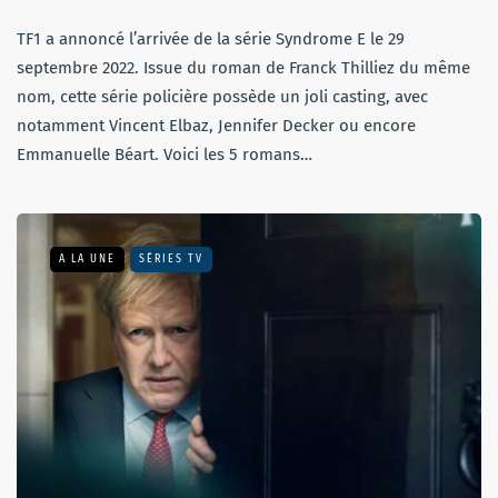
TF1 a annoncé l’arrivée de la série Syndrome E le 29
septembre 2022. Issue du roman de Franck Thilliez du même
nom, cette série policière possède un joli casting, avec
notamment Vincent Elbaz, Jennifer Decker ou encore
Emmanuelle Béart. Voici les 5 romans…
A LA UNE
SÉRIES TV