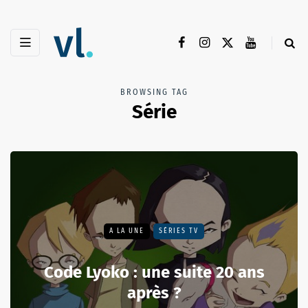
BROWSING TAG
Série
A LA UNE
SÉRIES TV
Code Lyoko : une suite 20 ans
après ?