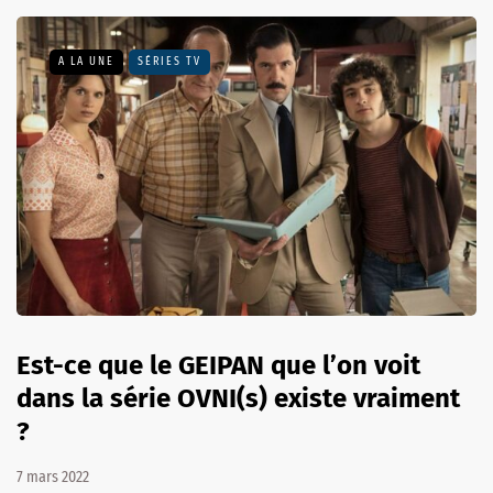
A LA UNE
SÉRIES TV
Est-ce que le GEIPAN que l’on voit
dans la série OVNI(s) existe vraiment
?
7 mars 2022