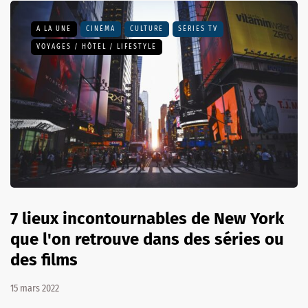
A LA UNE
CINÉMA
CULTURE
SÉRIES TV
VOYAGES / HÔTEL / LIFESTYLE
7 lieux incontournables de New York
que l'on retrouve dans des séries ou
des films
15 mars 2022