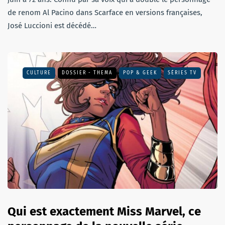
de renom Al Pacino dans Scarface en versions françaises,
José Luccioni est décédé…
CULTURE
DOSSIER - THEMA
POP & GEEK
SÉRIES TV
Qui est exactement Miss Marvel, ce