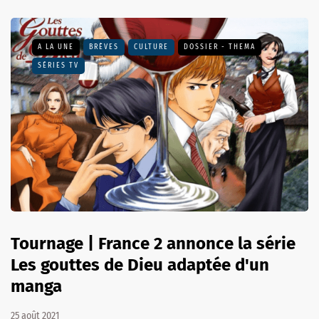
A LA UNE
BRÈVES
CULTURE
DOSSIER - THEMA
SÉRIES TV
Tournage | France 2 annonce la série
Les gouttes de Dieu adaptée d'un
manga
25 août 2021