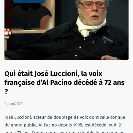
Qui était José Luccioni, la voix
française d’Al Pacino décédé à 72 ans
?
6 juin 2022
José Luccioni, acteur de doublage de voix dont celle connue
du grand public, Al Pacino depuis 1995, est décédé jeudi 2
juin à 72 ans. Connu par sa voix qui a doublé le personnage