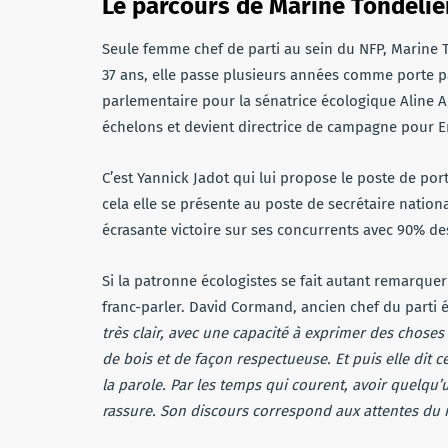
Le parcours de Marine Tondelie
Seule femme chef de parti au sein du NFP, Marine T
37 ans, elle passe plusieurs années comme porte pa
parlementaire pour la sénatrice écologique Aline Ar
échelons et devient directrice de campagne pour Eri
C’est Yannick Jadot qui lui propose le poste de port
cela elle se présente au poste de secrétaire nationa
écrasante victoire sur ses concurrents avec 90% des
Si la patronne écologistes se fait autant remarqu
franc-parler. David Cormand, ancien chef du parti 
très clair, avec une capacité à exprimer des choses
de bois et de façon respectueuse. Et puis elle dit 
la parole. Par les temps qui courent, avoir quelqu’u
rassure. Son discours correspond aux attentes du 