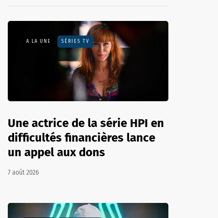
A LA UNE
SÉRIES TV
Une actrice de la série HPI en
difficultés financières lance
un appel aux dons
7 août 2026