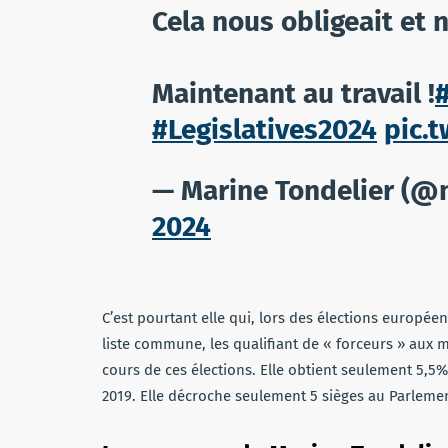
Cela nous obligeait et n
Maintenant au travail !
#Legislatives2024
pic.
— Marine Tondelier (@
2024
C’est pourtant elle qui, lors des élections europée
liste commune, les qualifiant de « forceurs » aux m
cours de ces élections. Elle obtient seulement 5,5
2019. Elle décroche seulement 5 sièges au Parleme