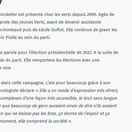
r
ondelier est présente chez les verts depuis 2009. Agée de
role des Jeunes Verts, avant de devenir assistante
chimbaud puis de Cécile Duflot. Elle continue de gravir les
c Piolle au sein du parti.
e parole pour l’élection présidentielle de 2022. A la suite de
le du parti. Elle remportera les élections avec une
 voix.
er dans cette campagne, c’est pour beaucoup grâce à son
écologiste déclare
« Elle a un mode d’expression très direct,
 complexes d’une façon très accessible, le tout sans langue
ce que beaucoup de gens auraient envie de dire s’ils avaient
n qui ne baisse pas les bras, ça donne de l’espoir et ça
moment, elle comprend la société ».