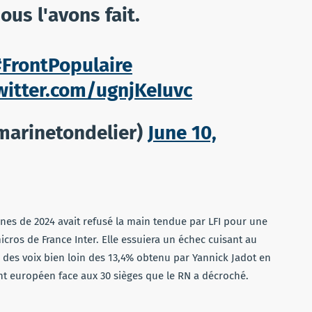
ous l'avons fait.
#FrontPopulaire
twitter.com/ugnjKeIuvc
marinetondelier)
June 10,
nnes de 2024 avait refusé la main tendue par LFI pour une
icros de France Inter. Elle essuiera un échec cuisant au
% des voix bien loin des 13,4% obtenu par Yannick Jadot en
nt européen face aux 30 sièges que le RN a décroché.