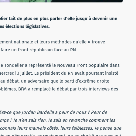
ier fait de plus en plus parler d’elle jusqu’à devenir une
 élections législatives.
lement nationale et leurs méthodes qu’elle « trouve
 faire un front républicain face au RN.
ne Tondelier a représenté le Nouveau Front populaire dans
ercredi 3 juillet. Le président du RN avait pourtant insisté
au débat, un adversaire que le parti d’extrême droite
blèmes, BFM a remplacé le débat par trois interviews des
Est-ce que Jordan Bardella a peur de nous ? Peur de
ps ? Je n’en sais rien. Je sais en revanche comment les
 connais leurs mauvais côtés, leurs faiblesses. Je pense que
ais en démocratie, normalement, on ne choisit pas avec qui