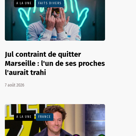
A LA UNE
FAITS DIVERS
Jul contraint de quitter
Marseille : l'un de ses proches
l'aurait trahi
7 août 2026
A LA UNE
FRANCE