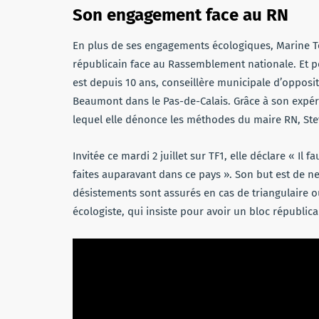
Son engagement face au RN
En plus de ses engagements écologiques, Marine To
républicain face au Rassemblement nationale. Et pou
est depuis 10 ans, conseillère municipale d’oppositi
Beaumont dans le Pas-de-Calais. Grâce à son expéri
lequel elle dénonce les méthodes du maire RN, Stev
Invitée ce mardi 2 juillet sur TF1, elle déclare « I
faites auparavant dans ce pays ». Son but est de n
désistements sont assurés en cas de triangulaire o
écologiste, qui insiste pour avoir un bloc républicain