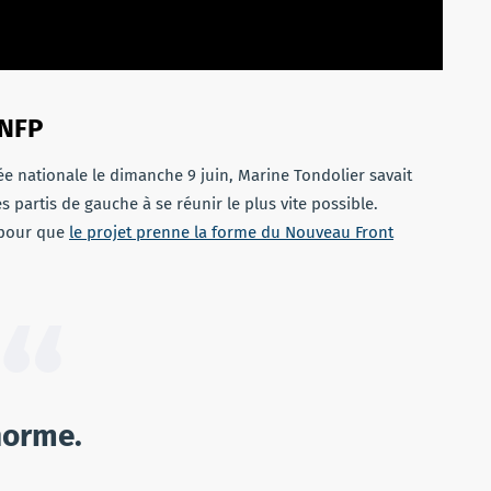
 NFP
ée nationale le dimanche 9 juin, Marine Tondolier savait
les partis de gauche à se réunir le plus vite possible.
 pour que
le projet prenne la forme du Nouveau Front
énorme.