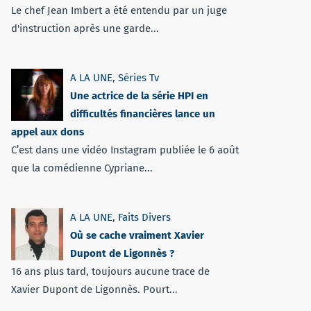
Le chef Jean Imbert a été entendu par un juge
d'instruction après une garde...
A LA UNE
,
Séries Tv
Une actrice de la série HPI en
difficultés financières lance un
appel aux dons
C’est dans une vidéo Instagram publiée le 6 août
que la comédienne Cypriane...
A LA UNE
,
Faits Divers
Où se cache vraiment Xavier
Dupont de Ligonnès ?
16 ans plus tard, toujours aucune trace de
Xavier Dupont de Ligonnès. Pourt...