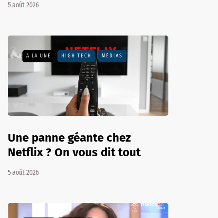
5 août 2026
A LA UNE
HIGH TECH
MÉDIAS
Une panne géante chez
Netflix ? On vous dit tout
5 août 2026