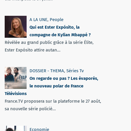
A LA UNE
,
People
Qui est Ester Expósito, la
compagne de Kylian Mbappé ?
Révélée au grand public grâce à la série Élite,
Ester Expósito attire autan...
DOSSIER - THEMA
,
Séries Tv
On regarde ou pas ? Les évaporés,
le nouveau polar de France
Télévisions
France.TV proposera sur la plateforme le 27 août,
sa nouvelle série policiè...
Economie