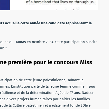
ers accueille cette année une candidate représentant la
ques du Hamas en octobre 2023, cette participation suscite
oub ?
une première pour le concours Miss
articipation de cette jeune palestinienne, saluant la
 femmes. L’institution parle de la jeune femme comme
« une
résilience et de la détermination. Agée de 27 ans, Nadeen
ans divers projets humanitaires pour aider les familles
t de la Culture palestinien et a également fondé l’Olive