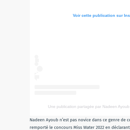
Voir cette publication sur In
Une publication partagée par Nadeen Ayou
Nadeen Ayoub n’est pas novice dans ce genre de conc
remporté le concours Miss Water 2022 en déclarant