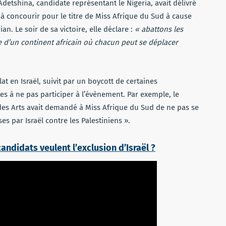
etshina, candidate représentant le Nigeria, avait délivré
à concourir pour le titre de Miss Afrique du Sud à cause
. Le soir de sa victoire, elle déclare :
« abattons les
e d’un continent africain où chacun peut se déplacer
at en Israël, suivit par un boycott de certaines
es à ne pas participer à l’évènement. Par exemple, le
t des Arts avait demandé à Miss Afrique du Sud de ne pas se
s par Israël contre les Palestiniens ».
andidats veulent l’exclusion d’Israël ?