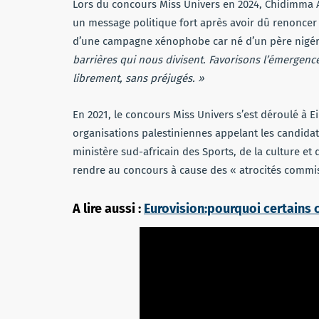
Lors du concours Miss Univers en 2024, Chidimma Ad
un message politique fort après avoir dû renoncer 
d’une campagne xénophobe car né d’un père nigérian
barrières qui nous divisent. Favorisons l’émergenc
librement, sans préjugés. »
En 2021, le concours Miss Univers s’est déroulé à Eil
organisations palestiniennes appelant les candidat
ministère sud-africain des Sports, de la culture e
rendre au concours à cause des « atrocités commise
A lire aussi :
Eurovision:pourquoi certains c