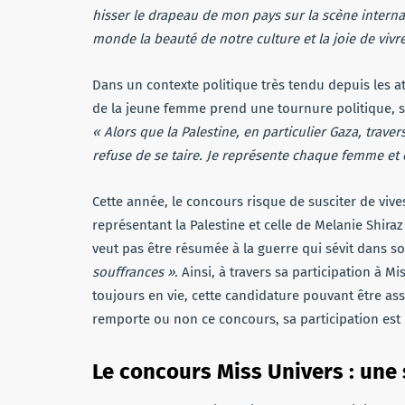
hisser le drapeau de mon pays sur la scène internat
monde la beauté de notre culture et la joie de vivre
Dans un contexte politique très tendu depuis les a
de la jeune femme prend une tournure politique,
« Alors que la Palestine, en particulier Gaza, trave
refuse de se taire. Je représente chaque femme et e
Cette année, le concours risque de susciter de viv
représentant la Palestine et celle de Melanie Shir
veut pas être résumée à la guerre qui sévit dans so
souffrances ».
Ainsi, à travers sa participation à 
toujours en vie, cette candidature pouvant être ass
remporte ou non ce concours, sa participation est 
Le concours Miss Univers : une 