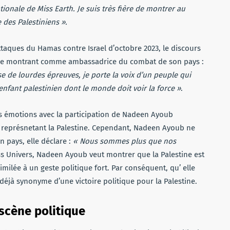
ionale de Miss Earth. Je suis très fière de montrer au
 des Palestiniens ».
ttaques du Hamas contre Israel d’octobre 2023, le discours
 se montrant comme ambassadrice du combat de son pays :
rse de lourdes épreuves, je porte la voix d’un peuple qui
nfant palestinien dont le monde doit voir la force »
.
es émotions avec la participation de Nadeen Ayoub
az représnetant la Palestine. Cependant, Nadeen Ayoub ne
n pays, elle déclare :
« Nous sommes plus que nos
Miss Univers, Nadeen Ayoub veut montrer que la Palestine est
imilée à un geste politique fort. Par conséquent, qu’ elle
déjà synonyme d’une victoire politique pour la Palestine.
scène politique