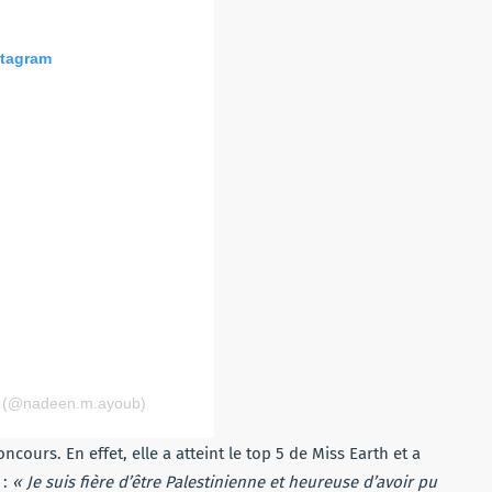
stagram
b (@nadeen.m.ayoub)
ours. En effet, elle a atteint le top 5 de Miss Earth et a
 :
« Je suis fière d’être Palestinienne et heureuse d’avoir pu