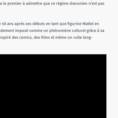
era le premier à admettre que ce régime draconien n’est pas
e 40 ans après ses débuts en tant que figurine Mattel en
rapidement imposé comme un phénomène culturel grâce à sa
inspiré des comics, des films et même un culte long-