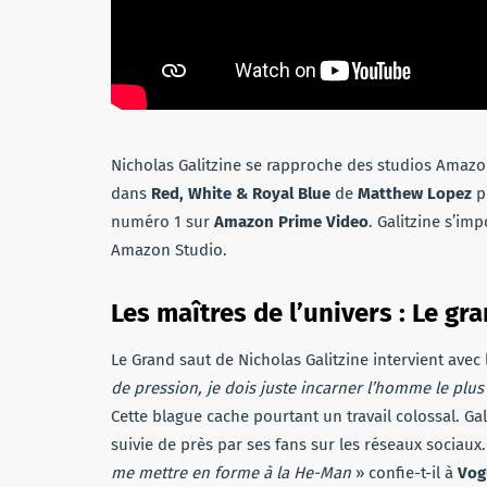
Nicholas Galitzine se rapproche des studios Amazon 
dans
Red, White & Royal Blue
de
Matthew Lopez
po
numéro 1 sur
Amazon Prime Video
. Galitzine s’i
Amazon Studio.
Les maîtres de l’univers : Le gr
Le Grand saut de Nicholas Galitzine intervient avec 
de pression, je dois juste incarner l’homme le plus
Cette blague cache pourtant un travail colossal. G
suivie de près par ses fans sur les réseaux sociaux
me mettre en forme à la He-Man
» confie-t-il à
Vog