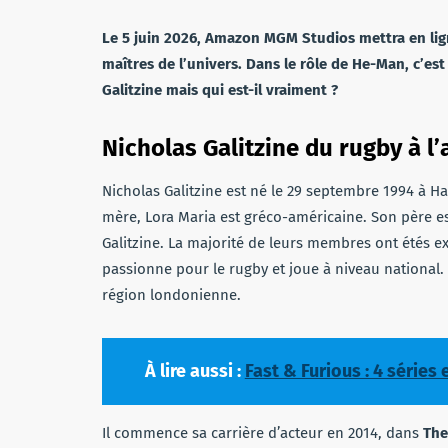
Le 5 juin 2026, Amazon MGM Studios mettra en lign
maîtres de l’univers. Dans le rôle de He-Man, c’e
Galitzine mais qui est-il vraiment ?
Nicholas Galitzine du rugby à l’
Nicholas Galitzine est né le 29 septembre 1994 à 
mère, Lora Maria est gréco-américaine. Son père es
Galitzine. La majorité de leurs membres ont étés exé
passionne pour le rugby et joue à niveau national. 
région londonienne.
À lire aussi :
Fast & Furious : 4 séries
Il commence sa carrière d’acteur en 2014, dans
The