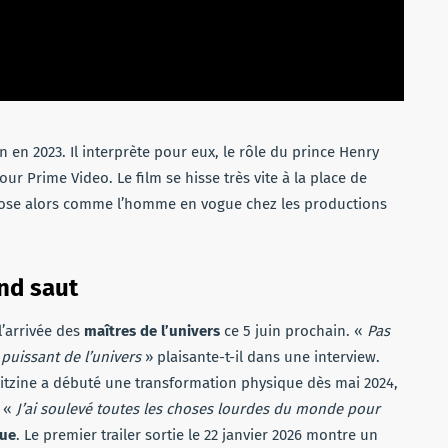
en 2023. Il interprète pour eux, le rôle du prince Henry
ur Prime Video. Le film se hisse très vite à la place de
mpose alors comme l’homme en vogue chez les productions
and saut
l’arrivée des
maîtres de l’univers
ce 5 juin prochain. «
Pas
 puissant de l’univers
» plaisante-t-il dans une interview.
alitzine a débuté une transformation physique dès mai 2024,
. «
J’ai soulevé toutes les choses lourdes du monde pour
ue
. Le premier trailer sortie le 22 janvier 2026 montre un