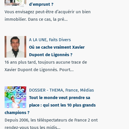
d’emprunt ?
Vous envisagez peut-être d’acquérir un bien
immobilier. Dans ce cas, la pré...
A LA UNE
,
Faits Divers
Où se cache vraiment Xavier
Dupont de Ligonnès ?
16 ans plus tard, toujours aucune trace de
Xavier Dupont de Ligonnès. Pourt...
DOSSIER - THEMA
,
France
,
Médias
Tout le monde veut prendre sa
place : qui sont les 10 plus grands
champions ?
Depuis 2006, les téléspectateurs de France 2 ont
rendez-vous tous les midis...