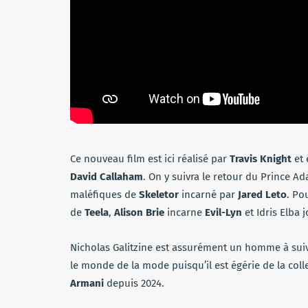
Ce nouveau film est ici réalisé par
Travis Knight
et 
David Callaham
. On y suivra le retour du Prince A
maléfiques de
Skeletor
incarné par
Jared Leto
. Po
de
Teela
,
Alison
Brie
incarne
Evil-Lyn
et Idris Elba 
Nicholas Galitzine est assurément un homme à suivr
le monde de la mode puisqu’il est égérie de la co
Armani
depuis 2024.