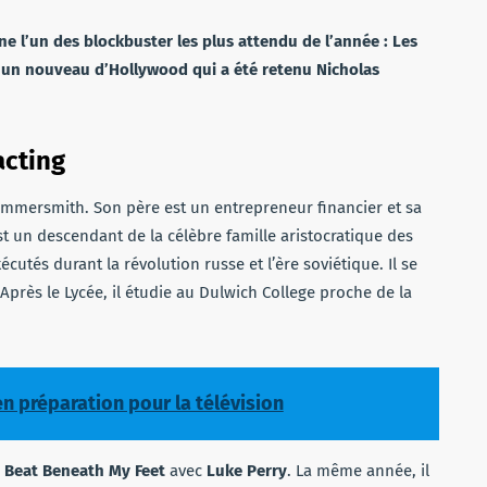
e l’un des blockbuster les plus attendu de l’année : Les
st un nouveau d’Hollywood qui a été retenu Nicholas
acting
Hammersmith. Son père est un entrepreneur financier et sa
t un descendant de la célèbre famille aristocratique des
cutés durant la révolution russe et l’ère soviétique. Il se
Après le Lycée, il étudie au Dulwich College proche de la
 en préparation pour la télévision
 Beat Beneath My Feet
avec
Luke Perry
. La même année, il