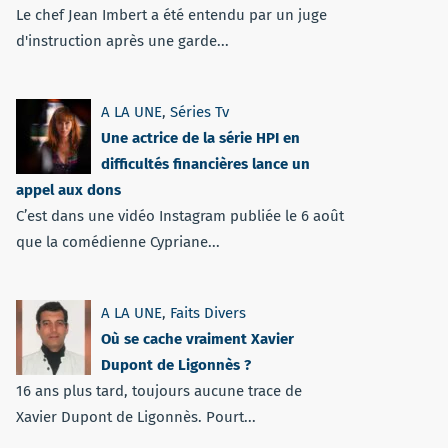
Le chef Jean Imbert a été entendu par un juge
d'instruction après une garde...
A LA UNE
,
Séries Tv
Une actrice de la série HPI en
difficultés financières lance un
appel aux dons
C’est dans une vidéo Instagram publiée le 6 août
que la comédienne Cypriane...
A LA UNE
,
Faits Divers
Où se cache vraiment Xavier
Dupont de Ligonnès ?
16 ans plus tard, toujours aucune trace de
Xavier Dupont de Ligonnès. Pourt...