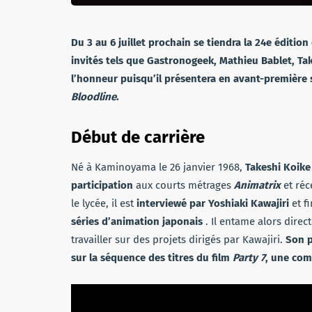
Du 3 au 6 juillet prochain se tiendra la 24e
édition
invités tels que Gastronogeek, Mathieu Bablet, Tak
l’honneur puisqu’il présentera en avant-première 
Bloodline
.
Début de carrière
Né à Kaminoyama le 26 janvier 1968,
Takeshi Koike
participation
aux courts métrages
Animatrix
et réc
le lycée, il est
interviewé par Yoshiaki Kawajiri
et fi
séries d’animation japonais
. Il entame alors direc
travailler sur des projets dirigés par Kawajiri.
Son p
sur la séquence des titres du film
Party 7
, une com