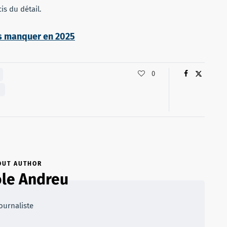
is du détail.
s manquer en 2025
0
OUT AUTHOR
le Andreu
ournaliste