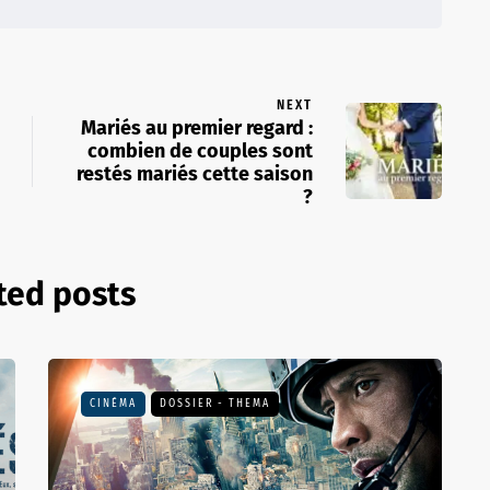
NEXT
Mariés au premier regard :
combien de couples sont
restés mariés cette saison
?
ted posts
CINÉMA
DOSSIER - THEMA