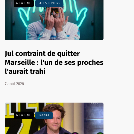
A LA UNE
FAITS DIVERS
Jul contraint de quitter
Marseille : l'un de ses proches
l'aurait trahi
7 août 2026
A LA UNE
FRANCE