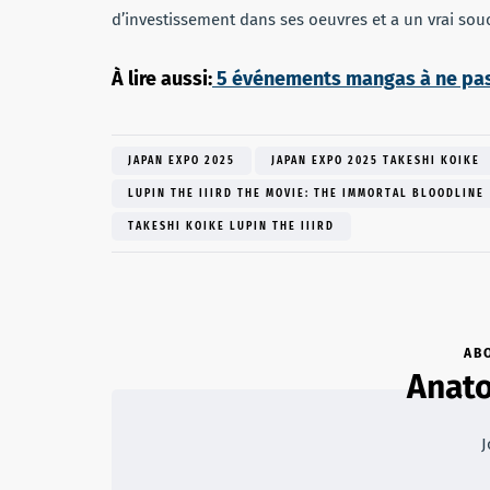
d’investissement dans ses oeuvres et a un vrai souc
À lire aussi:
5 événements mangas à ne pa
JAPAN EXPO 2025
JAPAN EXPO 2025 TAKESHI KOIKE
LUPIN THE IIIRD THE MOVIE: THE IMMORTAL BLOODLINE
TAKESHI KOIKE LUPIN THE IIIRD
AB
Anato
J