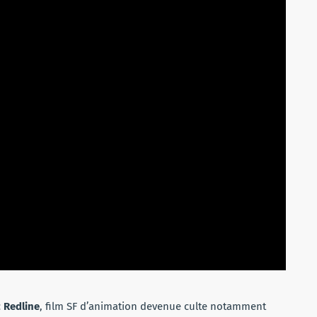
c
Redline
, film SF d’animation devenue culte notamment