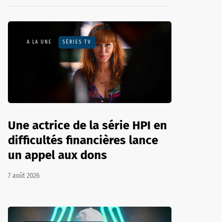
A LA UNE
SÉRIES TV
Une actrice de la série HPI en
difficultés financières lance
un appel aux dons
7 août 2026