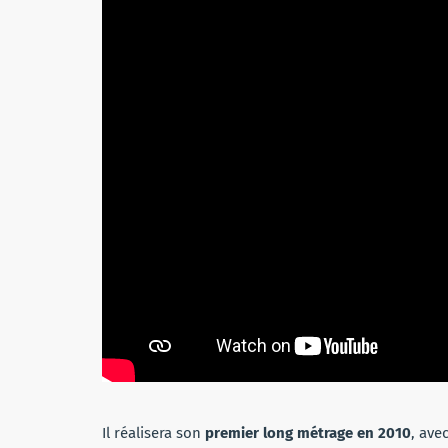
Il réalisera son
premier long métrage en 2010
, ave