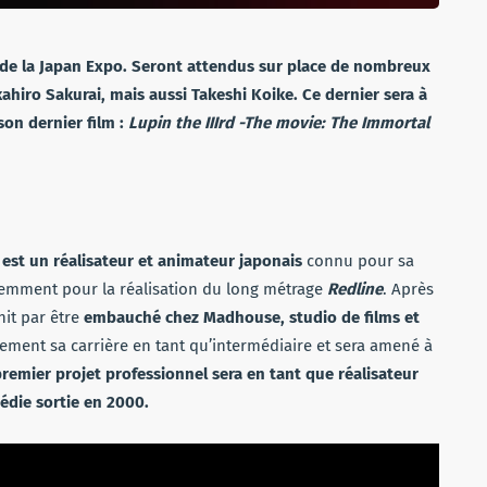
 de la Japan Expo. Seront attendus sur place de nombreux
ahiro Sakurai, mais aussi Takeshi Koike. Ce dernier sera à
son dernier film :
Lupin the IIIrd -The movie: The Immortal
 est un réalisateur et animateur japonais
connu pour sa
emment pour la réalisation du long métrage
Redline
. Après
nit par être
embauché chez Madhouse, studio de films et
tement sa carrière en tant qu’intermédiaire et sera amené à
remier projet professionnel sera en tant que réalisateur
édie sortie en 2000.