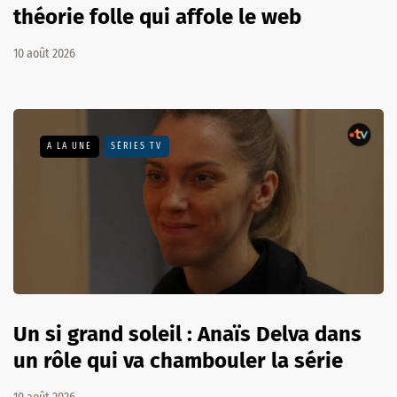
théorie folle qui affole le web
10 août 2026
A LA UNE
SÉRIES TV
Un si grand soleil : Anaïs Delva dans
un rôle qui va chambouler la série