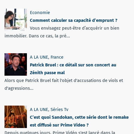
Economie
Comment calculer sa capacité d’emprunt ?
Vous envisagez peut-être d’acquérir un bien
immobilier. Dans ce cas, la pré...
A LA UNE
,
France
Patrick Bruel : ce détail sur son concert au
Zénith passe mal
Alors que Patrick Bruel fait l'objet d'accusations de viols et
d'agressions...
A LA UNE
,
Séries Tv
C’est quoi Sandokan, cette série dont le remake
est diffusé sur Prime Video ?
Depuis quelques jours, Prime Vidéo s'est lancé dans la