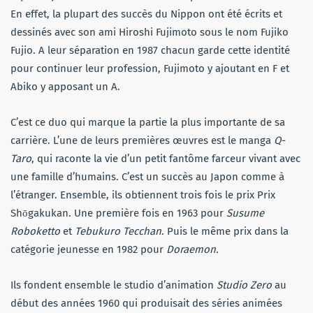
En effet, la plupart des succès du Nippon ont été écrits et
dessinés avec son ami Hiroshi Fujimoto sous le nom Fujiko
Fujio. A leur séparation en 1987 chacun garde cette identité
pour continuer leur profession, Fujimoto y ajoutant en F et
Abiko y apposant un A.
C’est ce duo qui marque la partie la plus importante de sa
carrière. L’une de leurs premières œuvres est le manga
Q-
Taro
, qui raconte la vie d’un petit fantôme farceur vivant avec
une famille d’humains. C’est un succès au Japon comme à
l’étranger. Ensemble, ils obtiennent trois fois le prix Prix
Shōgakukan. Une première fois en 1963 pour
Susume
Roboketto
et
Tebukuro Tecchan
. Puis le même prix dans la
catégorie jeunesse en 1982 pour
Doraemon.
Ils fondent ensemble le studio d’animation
Studio Zero
au
début des années 1960 qui produisait des séries animées