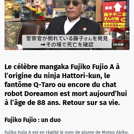
Le célèbre mangaka Fujiko Fujio A à
l’origine du ninja Hattori-kun, le
fantôme Q-Taro ou encore du chat
robot Doreamon est mort aujourd’hui
à l’âge de 88 ans. Retour sur sa vie.
Fujiko Fujio : un duo
Fujiko Fujio A est en réalité le nom de plume de Motoo Abiko.