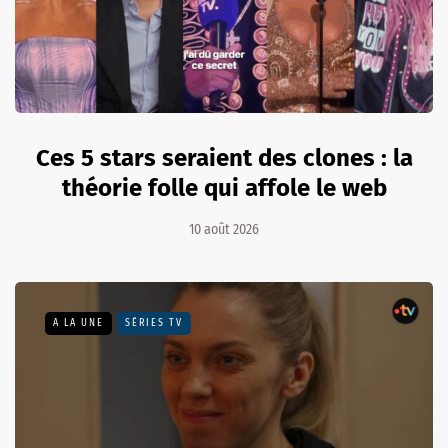
Ces 5 stars seraient des clones : la
théorie folle qui affole le web
10 août 2026
A LA UNE
SÉRIES TV