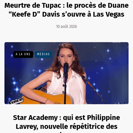
Meurtre de Tupac : le procès de Duane
“Keefe D” Davis s’ouvre à Las Vegas
10 août 2026
A LA UNE
MÉDIAS
Star Academy : qui est Philippine
Lavrey, nouvelle répétitrice des