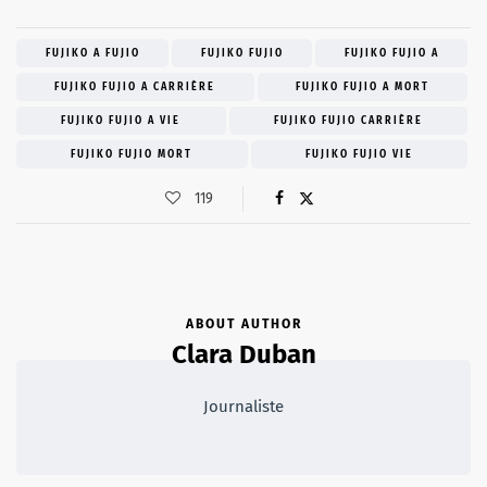
FUJIKO A FUJIO
FUJIKO FUJIO
FUJIKO FUJIO A
FUJIKO FUJIO A CARRIÈRE
FUJIKO FUJIO A MORT
FUJIKO FUJIO A VIE
FUJIKO FUJIO CARRIÈRE
FUJIKO FUJIO MORT
FUJIKO FUJIO VIE
119
ABOUT AUTHOR
Clara Duban
Journaliste