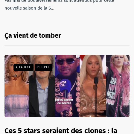
Pas mal de bouleversements sont attendus pour cette
nouvelle saison de la S...
Ça vient de tomber
A LA UNE
PEOPLE
Ces 5 stars seraient des clones : la