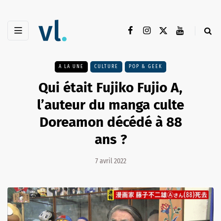
A LA UNE
CULTURE
POP & GEEK
Qui était Fujiko Fujio A,
l’auteur du manga culte
Doreamon décédé à 88
ans ?
7 avril 2022