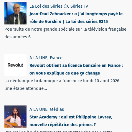
La Loi des Séries 📺
,
Séries Tv
Jean-Paul Zehnacker : « J’ai longtemps payé le
rôle de Vorski » | La loi des séries #315
Poursuite de notre grande spéciale sur la télévision française
des années 6...
A LA UNE
,
France
Revolut obtient sa licence bancaire en France :
on vous explique ce que ça change
La néobanque britannique a franchi ce lundi 10 août 2026
une étape attendue...
A LA UNE
,
Médias
Star Academy : qui est Philippine Lavrey,
nouvelle répétitrice des primes ?