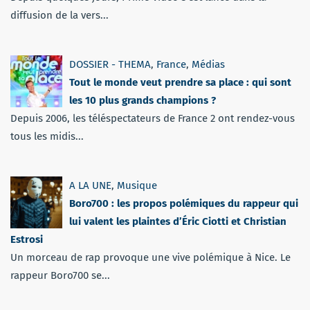
diffusion de la vers...
DOSSIER - THEMA
,
France
,
Médias
Tout le monde veut prendre sa place : qui sont
les 10 plus grands champions ?
Depuis 2006, les téléspectateurs de France 2 ont rendez-vous
tous les midis...
A LA UNE
,
Musique
Boro700 : les propos polémiques du rappeur qui
lui valent les plaintes d’Éric Ciotti et Christian
Estrosi
Un morceau de rap provoque une vive polémique à Nice. Le
rappeur Boro700 se...