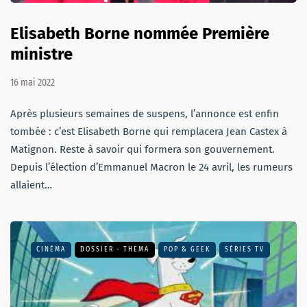
Elisabeth Borne nommée Première
ministre
16 mai 2022
Après plusieurs semaines de suspens, l’annonce est enfin
tombée : c’est Elisabeth Borne qui remplacera Jean Castex à
Matignon. Reste à savoir qui formera son gouvernement.
Depuis l’élection d’Emmanuel Macron le 24 avril, les rumeurs
allaient…
CINÉMA
DOSSIER - THEMA
POP & GEEK
SÉRIES TV