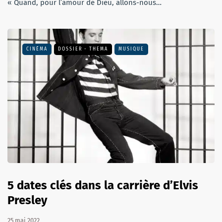
« Quand, pour l’amour de Dieu, allons-nous…
CINÉMA
DOSSIER - THEMA
MUSIQUE
5 dates clés dans la carrière d’Elvis
Presley
25 mai 2022