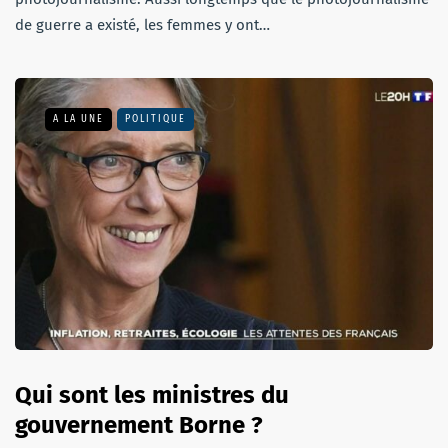
de guerre a existé, les femmes y ont…
A LA UNE
POLITIQUE
Qui sont les ministres du
gouvernement Borne ?