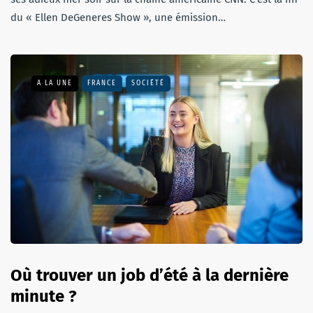
du « Ellen DeGeneres Show », une émission…
A LA UNE
FRANCE
SOCIÉTÉ
Où trouver un job d’été à la dernière
minute ?