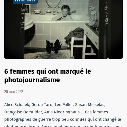
REPORTAGES
6 femmes qui ont marqué le
photojournalisme
20 mai 2022
Alice Schalek, Gerda Taro, Lee Miller, Susan Meiselas,
Françoise Demulder, Anja Niedringhaus … Ces femmes
photographes de guerre trop peu connues qui ont changé le
photojournalisme. Aussi longtemps que le photojournalisme