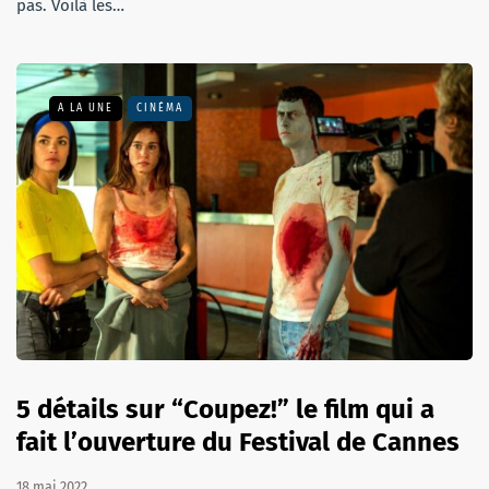
pas. Voilà les…
A LA UNE
CINÉMA
5 détails sur “Coupez!” le film qui a
fait l’ouverture du Festival de Cannes
18 mai 2022