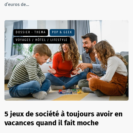
d’euros de…
DOSSIER - THEMA
POP & GEEK
VOYAGES / HÔTEL / LIFESTYLE
5 jeux de société à toujours avoir en
vacances quand il fait moche