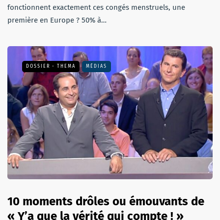
fonctionnent exactement ces congés menstruels, une
première en Europe ? 50% à…
DOSSIER - THEMA
MÉDIAS
10 moments drôles ou émouvants de
« Y’a que la vérité qui compte ! »