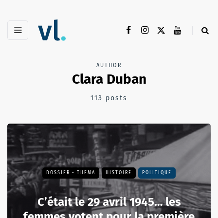
AUTHOR
Clara Duban
113 posts
DOSSIER - THEMA
HISTOIRE
POLITIQUE
C’était le 29 avril 1945… les
femmes votent pour la première