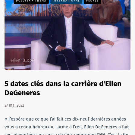
DOSSIER - THEMA
INTERNATIONAL
PEOPLE
5 dates clés dans la carrière d'Ellen
DeGeneres
27 mai 2022
« J’espère que ce que j’ai fait ces dix-neuf dernières années
vous a rendu heureux ». Larme à l’œil, Ellen DeGeneres a fait
ses adieux hier soir sur la chaîne américaine CNN. C’est la fin