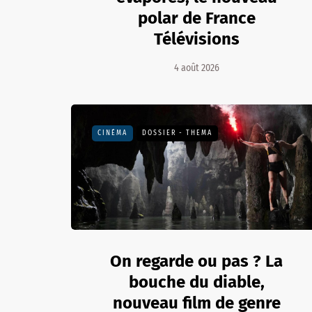
polar de France
Télévisions
4 août 2026
CINÉMA
DOSSIER - THEMA
On regarde ou pas ? La
bouche du diable,
nouveau film de genre