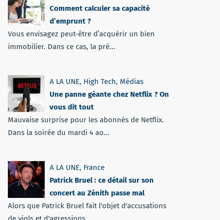
Comment calculer sa capacité
d’emprunt ?
Vous envisagez peut-être d’acquérir un bien
immobilier. Dans ce cas, la pré...
A LA UNE
,
High Tech
,
Médias
Une panne géante chez Netflix ? On
vous dit tout
Mauvaise surprise pour les abonnés de Netflix.
Dans la soirée du mardi 4 ao...
A LA UNE
,
France
Patrick Bruel : ce détail sur son
concert au Zénith passe mal
Alors que Patrick Bruel fait l'objet d'accusations
de viols et d'agressions...