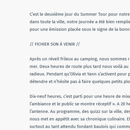
C’est le deuxième jour du Summer Tour pour notre 
dans toute la ville, notre journée a été bien remp
pour une émission placée sous le signe de la bon
// FICHIER SON À VENIR //
Après un réveil frileux au camping, nous sommes r
mer. Deux heures de route plus tard nous voilà au
radieux. Pendant qu’Olivia et Yann s’activent pour p
détendre et n’hésite pas à faire quelques petits pl
Dix-neuf heures, c’est parti pour une heure de mix
l’ambiance et le public se montre réceptif ». A 20 
l’antenne. Au programme, des quizz sur la ville, de
nous met en appétit avec sa chronique culinaire. El
surtout au tant attendu fondant baulois qui comme