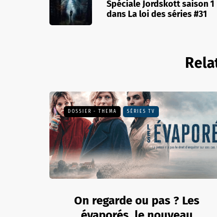
Spéciale Jordskott saison 1
dans La loi des séries #31
Rela
DOSSIER - THEMA
SÉRIES TV
On regarde ou pas ? Les
évaporés, le nouveau