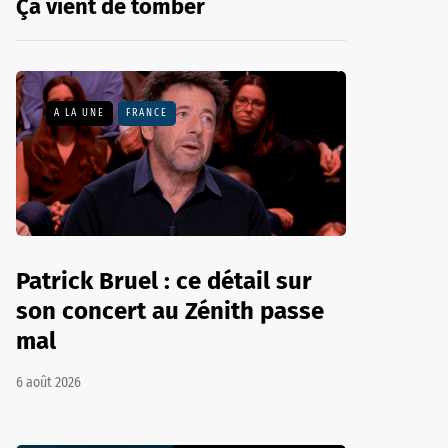
Ça vient de tomber
A LA UNE
FRANCE
Patrick Bruel : ce détail sur
son concert au Zénith passe
mal
6 août 2026