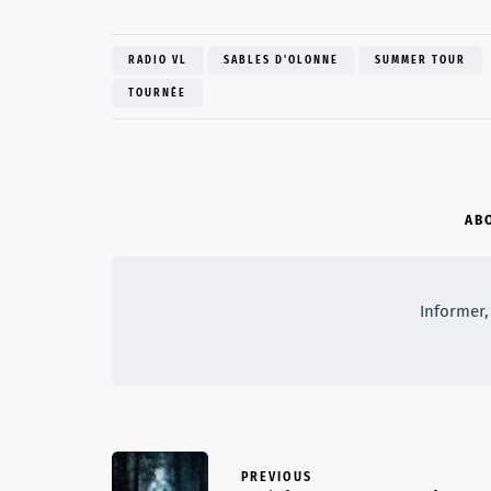
RADIO VL
SABLES D'OLONNE
SUMMER TOUR
TOURNÉE
AB
Informer, 
PREVIOUS