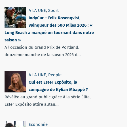
A LA UNE
,
Sport
IndyCar – Felix Rosenqvist,
vainqueur des 500 Miles 2026 : «
Long Beach a marqué un tournant dans notre
saison »
À l'occasion du Grand Prix de Portland,
douzième manche de la saison 2026 d...
A LA UNE
,
People
Qui est Ester Expósito, la
compagne de Kylian Mbappé ?
Révélée au grand public grâce à la série Élite,
Ester Expósito attire autan...
Economie