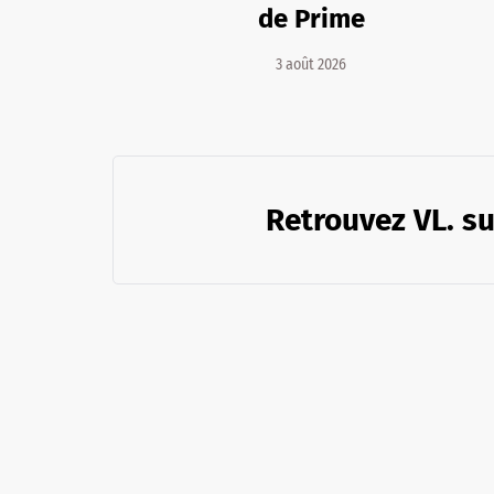
de Prime
3 août 2026
Retrouvez VL. su