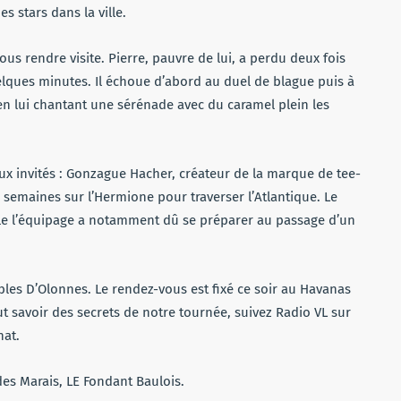
es stars dans la ville.
ous rendre visite. Pierre, pauvre de lui, a perdu deux fois
elques minutes. Il échoue d’abord au duel de blague puis à
 en lui chantant une sérénade avec du caramel plein les
x invités : Gonzague Hacher, créateur de la marque de tee-
s semaines sur l’Hermione pour traverser l’Atlantique. Le
lle l’équipage a notamment dû se préparer au passage d’un
les D’Olonnes. Le rendez-vous est fixé ce soir au Havanas
ut savoir des secrets de notre tournée, suivez Radio VL sur
hat.
des Marais, LE Fondant Baulois.