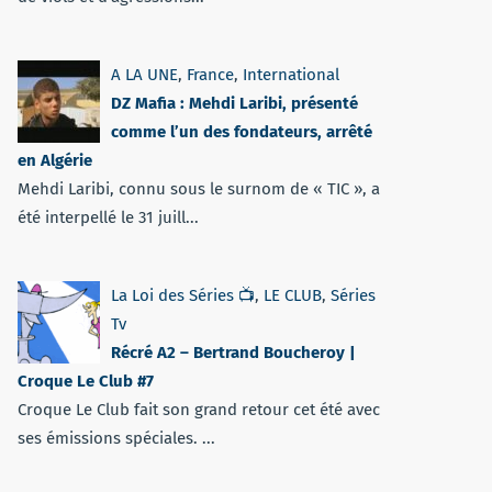
A LA UNE
,
France
,
International
DZ Mafia : Mehdi Laribi, présenté
comme l’un des fondateurs, arrêté
en Algérie
Mehdi Laribi, connu sous le surnom de « TIC », a
été interpellé le 31 juill...
La Loi des Séries 📺
,
LE CLUB
,
Séries
Tv
Récré A2 – Bertrand Boucheroy |
Croque Le Club #7
Croque Le Club fait son grand retour cet été avec
ses émissions spéciales. ...