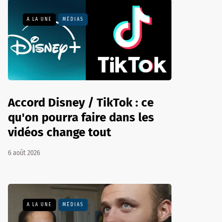
A LA UNE
MÉDIAS
Accord Disney / TikTok : ce
qu'on pourra faire dans les
vidéos change tout
6 août 2026
A LA UNE
MÉDIAS