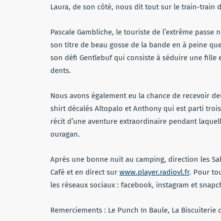
Laura, de son côté, nous dit tout sur le train-train d
Pascale Gambliche, le touriste de l’extrême passe n
son titre de beau gosse de la bande en à peine qu
son défi Gentlebuf qui consiste à séduire une fille
dents.
Nous avons également eu la chance de recevoir deu
shirt décalés Altopalo et Anthony qui est parti troi
récit d’une aventure extraordinaire pendant laque
ouragan.
Après une bonne nuit au camping, direction les Sab
Café et en direct sur
www.player.radiovl.fr
. Pour to
les réseaux sociaux : facebook, instagram et snapc
Remerciements : Le Punch In Baule, La Biscuiterie 