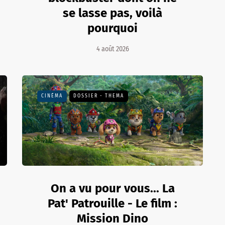
se lasse pas, voilà
pourquoi
4 août 2026
CINÉMA
DOSSIER - THEMA
On a vu pour vous... La
Pat' Patrouille - Le film :
Mission Dino