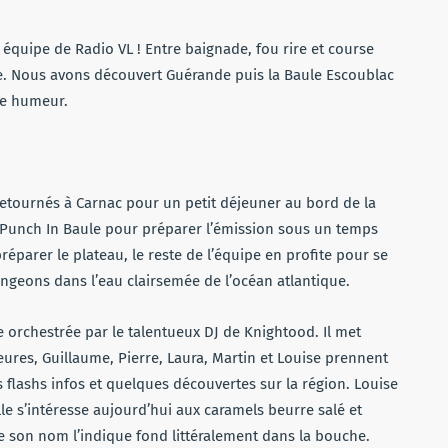
équipe de Radio VL ! Entre baignade, fou rire et course
lie. Nous avons découvert Guérande puis la Baule Escoublac
ne humeur.
etournés à Carnac pour un petit déjeuner au bord de la
 Punch In Baule pour préparer l’émission sous un temps
réparer le plateau, le reste de l’équipe en profite pour se
ongeons dans l’eau clairsemée de l’océan atlantique.
e orchestrée par le talentueux DJ de Knightood. Il met
heures, Guillaume, Pierre, Laura, Martin et Louise prennent
s flashs infos et quelques découvertes sur la région. Louise
le s’intéresse aujourd’hui aux caramels beurre salé et
 son nom l’indique fond littéralement dans la bouche.