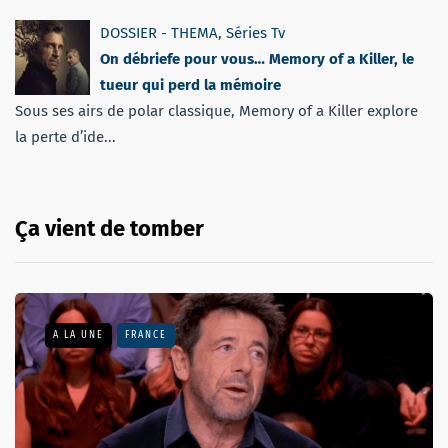
DOSSIER - THEMA
,
Séries Tv
On débriefe pour vous… Memory of a Killer, le
tueur qui perd la mémoire
Sous ses airs de polar classique, Memory of a Killer explore
la perte d’ide...
Ça vient de tomber
A LA UNE
FRANCE