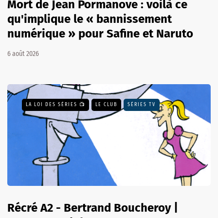
Mort de Jean Pormanove : voilà ce
qu'implique le « bannissement
numérique » pour Safine et Naruto
6 août 2026
LA LOI DES SÉRIES 📺
LE CLUB
SÉRIES TV
Récré A2 - Bertrand Boucheroy |