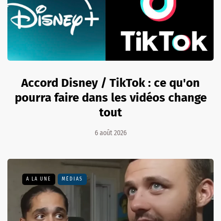
Accord Disney / TikTok : ce qu'on
pourra faire dans les vidéos change
tout
6 août 2026
A LA UNE
MÉDIAS