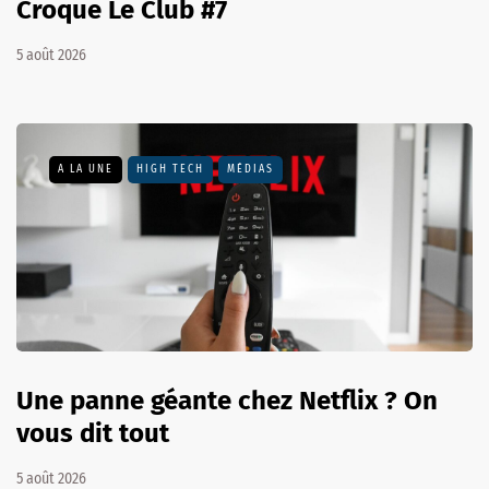
Croque Le Club #7
5 août 2026
A LA UNE
HIGH TECH
MÉDIAS
Une panne géante chez Netflix ? On
vous dit tout
5 août 2026