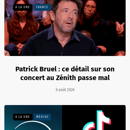
A LA UNE
FRANCE
Patrick Bruel : ce détail sur son
concert au Zénith passe mal
6 août 2026
A LA UNE
MÉDIAS