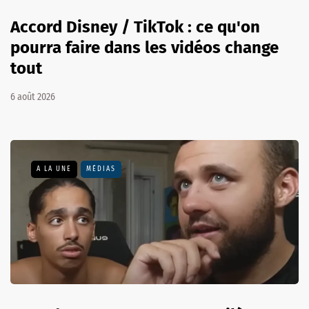
Accord Disney / TikTok : ce qu'on
pourra faire dans les vidéos change
tout
6 août 2026
A LA UNE
MÉDIAS