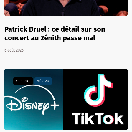
Patrick Bruel : ce détail sur son
concert au Zénith passe mal
6 août 2026
A LA UNE
MÉDIAS