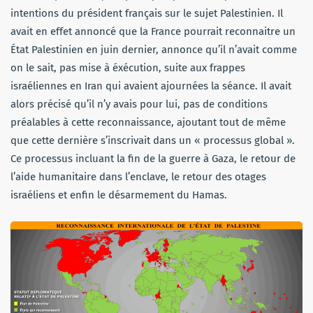
intentions du président français sur le sujet Palestinien. Il
avait en effet annoncé que la France pourrait reconnaitre un
État Palestinien en juin dernier, annonce qu’il n’avait comme
on le sait, pas mise à éxécution, suite aux frappes
israéliennes en Iran qui avaient ajournées la séance. Il avait
alors précisé qu’il n’y avais pour lui, pas de conditions
préalables à cette reconnaissance, ajoutant tout de même
que cette dernière s’inscrivait dans un « processus global ».
Ce processus incluant la fin de la guerre à Gaza, le retour de
l’aide humanitaire dans l’enclave, le retour des otages
israéliens et enfin le désarmement du Hamas.