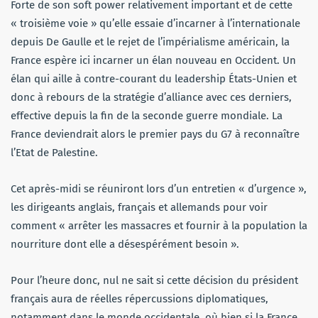
Forte de son soft power relativement important et de cette
« troisième voie » qu’elle essaie d’incarner à l’internationale
depuis De Gaulle et le rejet de l’impérialisme américain, la
France espère ici incarner un élan nouveau en Occident. Un
élan qui aille à contre-courant du leadership États-Unien et
donc à rebours de la stratégie d’alliance avec ces derniers,
effective depuis la fin de la seconde guerre mondiale. La
France deviendrait alors le premier pays du G7 à reconnaître
l’Etat de Palestine.
Cet après-midi se réuniront lors d’un entretien « d’urgence »,
les dirigeants anglais, français et allemands pour voir
comment « arrêter les massacres et fournir à la population la
nourriture dont elle a désespérément besoin ».
Pour l’heure donc, nul ne sait si cette décision du président
français aura de réelles répercussions diplomatiques,
notamment dans le monde occidentale, où bien si la France