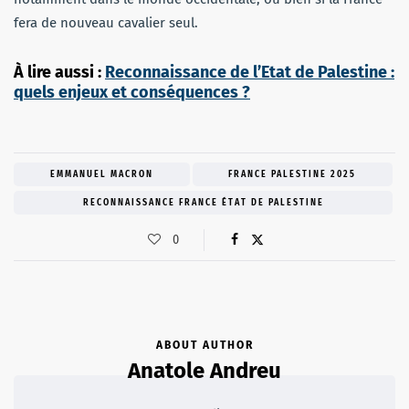
fera de nouveau cavalier seul.
À lire aussi :
Reconnaissance de l’Etat de Palestine :
quels enjeux et conséquences ?
EMMANUEL MACRON
FRANCE PALESTINE 2025
RECONNAISSANCE FRANCE ÉTAT DE PALESTINE
0
ABOUT AUTHOR
Anatole Andreu