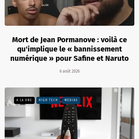
Mort de Jean Pormanove : voilà ce
qu'implique le « bannissement
numérique » pour Safine et Naruto
6 août 2026
A LA UNE
HIGH TECH
MÉDIAS