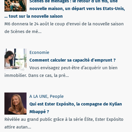
Scènes de ménages : le retour d’un fils, une
nouvelle maison, un départ vers les Etats-Unis,
… tout sur la nouvelle saison
M6 donnera le 24 août le coup d'envoi de la nouvelle saison
de Scènes de mé...
Economie
Comment calculer sa capacité d’emprunt ?
Vous envisagez peut-être d’acquérir un bien
immobilier. Dans ce cas, la pré...
A LA UNE
,
People
Qui est Ester Expósito, la compagne de Kylian
Mbappé ?
Révélée au grand public grâce à la série Élite, Ester Expósito
attire autan...