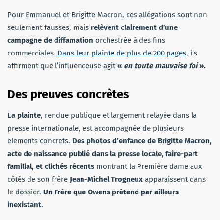
Pour Emmanuel et Brigitte Macron, ces allégations sont non
seulement fausses, mais
relèvent clairement d’une
campagne de diffamation
orchestrée à des fins
commerciales.
Dans leur plainte de plus de 200 pages
, ils
affirment que l’influenceuse agit
«
en toute mauvaise foi
».
Des preuves concrètes
La plainte
, rendue publique et largement relayée dans la
presse internationale, est accompagnée de plusieurs
éléments concrets.
Des photos d’enfance de Brigitte Macron,
acte de naissance publié dans la presse locale, faire-part
familial, et clichés récents
montrant la Première dame aux
côtés de son frère
Jean-Michel Trogneux
apparaissent dans
le dossier.
Un Frère que Owens prétend par ailleurs
inexistant
.