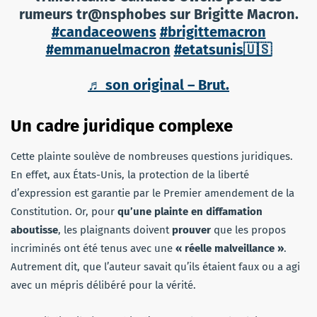
rumeurs tr@nsphobes sur Brigitte Macron.
#candaceowens
#brigittemacron
#emmanuelmacron
#etatsunis🇺🇸
♬ son original – Brut.
Un cadre juridique complexe
Cette plainte soulève de nombreuses questions juridiques.
En effet, aux États-Unis, la protection de la liberté
d’expression est garantie par le Premier amendement de la
Constitution. Or, pour
qu’une plainte en diffamation
aboutisse
, les plaignants doivent
prouver
que les propos
incriminés ont été tenus avec une
« réelle malveillance »
.
Autrement dit, que l’auteur savait qu’ils étaient faux ou a agi
avec un mépris délibéré pour la vérité.