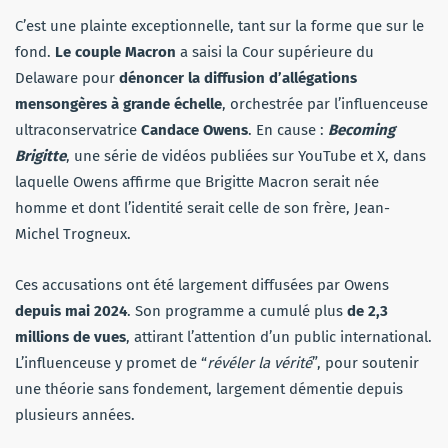
C’est une plainte exceptionnelle, tant sur la forme que sur le
fond.
Le couple Macron
a saisi la Cour supérieure du
Delaware pour
dénoncer la diffusion d’allégations
mensongères à grande échelle
, orchestrée par l’influenceuse
ultraconservatrice
Candace Owens
. En cause :
Becoming
Brigitte
, une série de vidéos publiées sur YouTube et X, dans
laquelle Owens affirme que Brigitte Macron serait née
homme et dont l’identité serait celle de son frère, Jean-
Michel Trogneux.
Ces accusations ont été largement diffusées par Owens
depuis mai 2024
. Son programme a cumulé plus
de 2,3
millions de vues
, attirant l’attention d’un public international.
L’influenceuse y promet de “
révéler la vérité
”, pour soutenir
une théorie sans fondement, largement démentie depuis
plusieurs années.