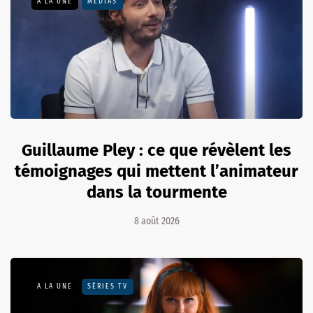
A LA UNE
MÉDIAS
Guillaume Pley : ce que révèlent les
témoignages qui mettent l’animateur
dans la tourmente
8 août 2026
A LA UNE
SÉRIES TV