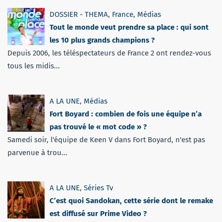
DOSSIER - THEMA
,
France
,
Médias
Tout le monde veut prendre sa place : qui sont
les 10 plus grands champions ?
Depuis 2006, les téléspectateurs de France 2 ont rendez-vous
tous les midis...
A LA UNE
,
Médias
Fort Boyard : combien de fois une équipe n’a
pas trouvé le « mot code » ?
Samedi soir, l'équipe de Keen V dans Fort Boyard, n'est pas
parvenue à trou...
A LA UNE
,
Séries Tv
C’est quoi Sandokan, cette série dont le remake
est diffusé sur Prime Video ?