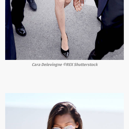
Cara Delevingne ©REX Shutterstock