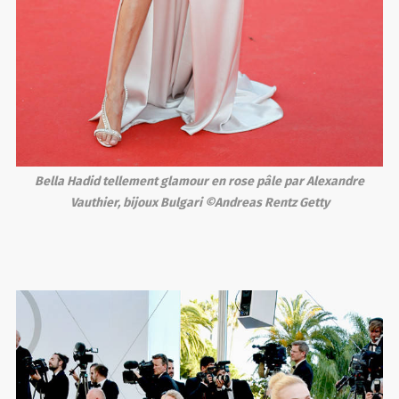
Bella Hadid tellement glamour en rose pâle par Alexandre
Vauthier, bijoux Bulgari ©Andreas Rentz Getty