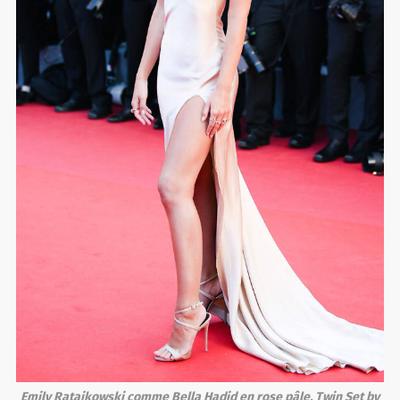
Emily Ratajkowski comme Bella Hadid en rose pâle, Twin Set by