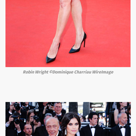
Robin Wright ©Dominique Charriau WireImage