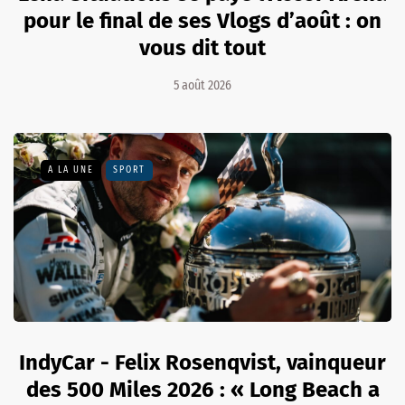
pour le final de ses Vlogs d’août : on
vous dit tout
5 août 2026
A LA UNE
SPORT
IndyCar - Felix Rosenqvist, vainqueur
des 500 Miles 2026 : « Long Beach a