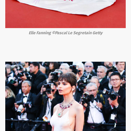
Elle Fanning ©Pascal Le Segretain Getty