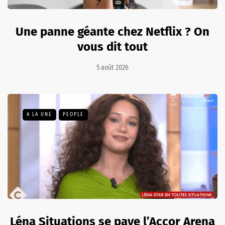
Une panne géante chez Netflix ? On
vous dit tout
5 août 2026
A LA UNE
PEOPLE
Léna Situations se paye l’Accor Arena