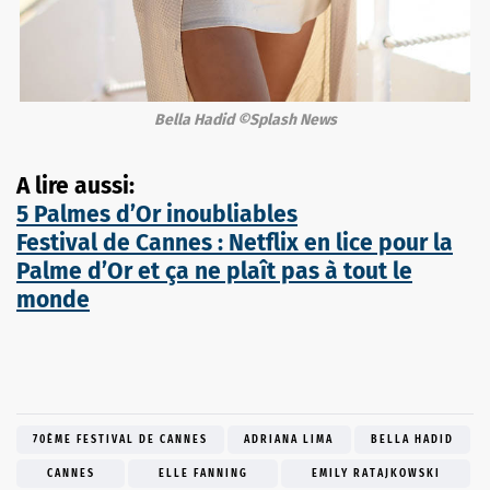
Bella Hadid ©Splash News
A lire aussi:
5 Palmes d’Or inoubliables
Festival de Cannes : Netflix en lice pour la
Palme d’Or et ça ne plaît pas à tout le
monde
70ÈME FESTIVAL DE CANNES
ADRIANA LIMA
BELLA HADID
CANNES
ELLE FANNING
EMILY RATAJKOWSKI