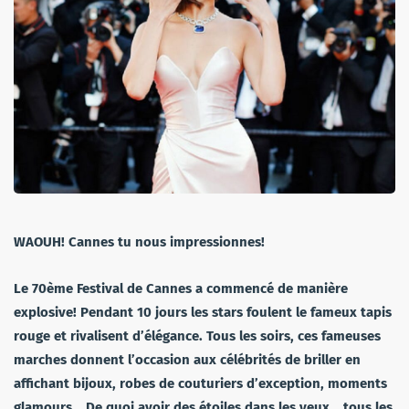
WAOUH! Cannes tu nous impressionnes!
Le 70ème Festival de Cannes a commencé de manière
explosive! Pendant 10 jours les stars foulent le fameux tapis
rouge et rivalisent d’élégance. Tous les soirs, ces fameuses
marches donnent l’occasion aux célébrités de briller en
affichant bijoux, robes de couturiers d’exception, moments
glamours… De quoi avoir des étoiles dans les yeux… tous les