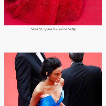
Sara Sampaio ©Ki Price Getty