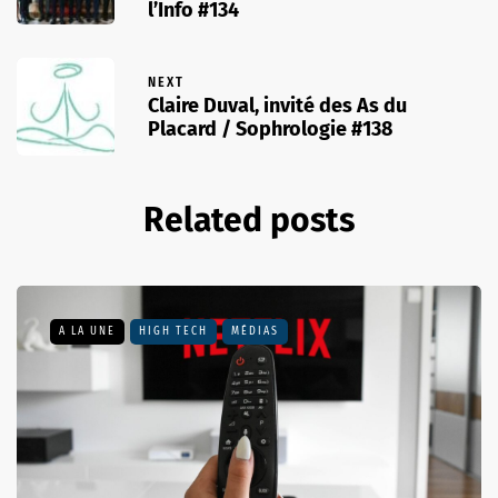
l’Info #134
NEXT
Claire Duval, invité des As du
Placard / Sophrologie #138
Related posts
A LA UNE
HIGH TECH
MÉDIAS