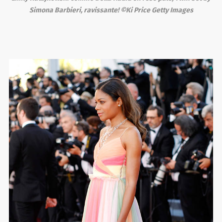
Simona Barbieri, ravissante! ©Ki Price Getty Images