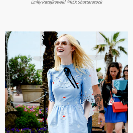
Emily Ratajkowski ©REX Shutterstock