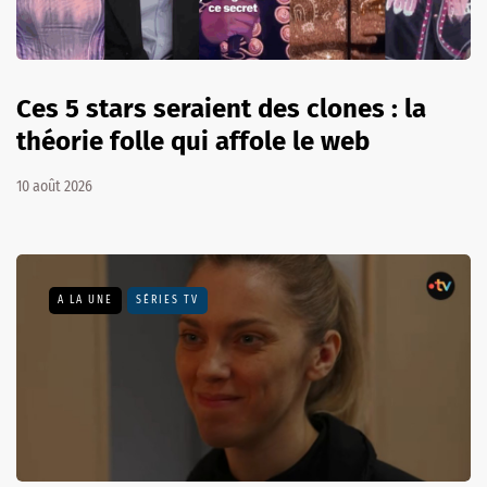
Ces 5 stars seraient des clones : la
théorie folle qui affole le web
10 août 2026
A LA UNE
SÉRIES TV