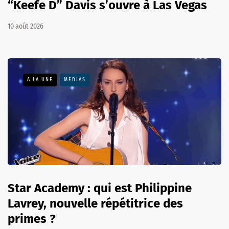
“Keefe D” Davis s’ouvre à Las Vegas
10 août 2026
A LA UNE
MÉDIAS
Star Academy : qui est Philippine
Lavrey, nouvelle répétitrice des
primes ?