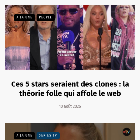
A LA UNE
PEOPLE
Ces 5 stars seraient des clones : la
théorie folle qui affole le web
10 août 2026
A LA UNE
SÉRIES TV