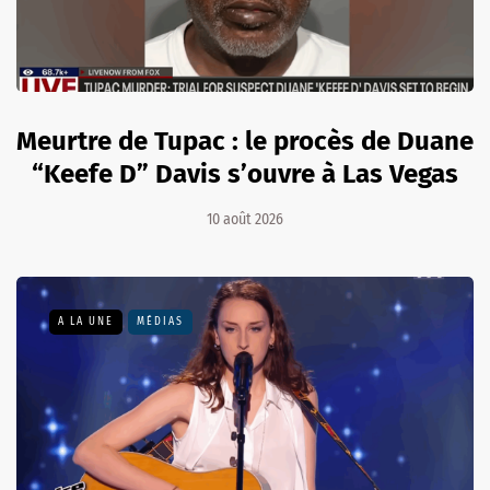
Meurtre de Tupac : le procès de Duane
“Keefe D” Davis s’ouvre à Las Vegas
10 août 2026
A LA UNE
MÉDIAS