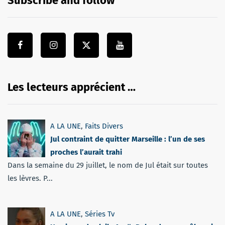
Subscribe and follow
Les lecteurs apprécient …
A LA UNE
,
Faits Divers
Jul contraint de quitter Marseille : l’un de ses
proches l’aurait trahi
Dans la semaine du 29 juillet, le nom de Jul était sur toutes
les lèvres. P...
A LA UNE
,
Séries Tv