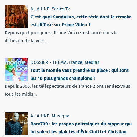
A LA UNE
,
Séries Tv
C’est quoi Sandokan, cette série dont le remake
est diffusé sur Prime Video ?
Depuis quelques jours, Prime Vidéo s'est lancé dans la
diffusion de la vers...
DOSSIER - THEMA
,
France
,
Médias
Tout le monde veut prendre sa place : qui sont
les 10 plus grands champions ?
Depuis 2006, les téléspectateurs de France 2 ont rendez-vous
tous les midis...
A LA UNE
,
Musique
Boro700 : les propos polémiques du rappeur qui
lui valent les plaintes d’Éric Ciotti et Christian