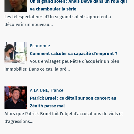
Un si grand soleil : Anaïs Delva dans un rôle qui
va chambouler la série
Les téléspectateurs d’Un si grand soleil s’apprêtent à
découvrir un nouveau...
Economie
Comment calculer sa capacité d’emprunt ?
Vous envisagez peut-être d’acquérir un bien
immobilier. Dans ce cas, la pré...
A LA UNE
,
France
Patrick Bruel : ce détail sur son concert au
Zénith passe mal
Alors que Patrick Bruel fait l'objet d'accusations de viols et
d'agressions...