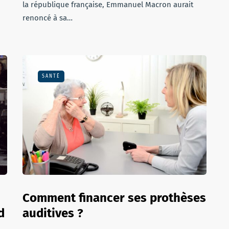
la république française, Emmanuel Macron aurait
renoncé à sa…
SANTÉ
Comment financer ses prothèses
d
auditives ?