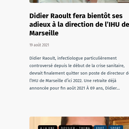
Didier Raoult fera bientôt ses
adieux à la direction de l’IHU d
Marseille
19 août 2021
Didier Raoult, infectiologue particulièrement
controversé depuis le début de la crise sanitaire,
devrait finalement quitter son poste de directeur d
l’IHU de Marseille d’ici 2022. Une retraite déjà
annoncée pour fin août 2021 À 69 ans, Didier…
A LA UNE
DOSSIER - THEMA
FOOT
SPORT