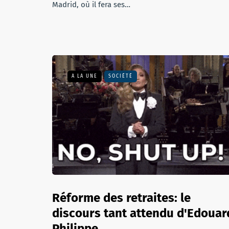
Madrid, où il fera ses…
A LA UNE
SOCIÉTÉ
Réforme des retraites: le
discours tant attendu d'Edouar
Philippe