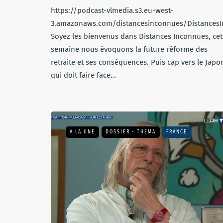
https://podcast-vlmedia.s3.eu-west-
3.amazonaws.com/distancesinconnues/Distances
Soyez les bienvenus dans Distances Inconnues, cet
semaine nous évoquons la future réforme des
retraite et ses conséquences. Puis cap vers le Japo
qui doit faire face…
A LA UNE
DOSSIER - THEMA
FRANCE