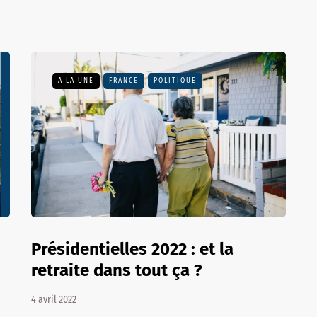
A LA UNE
FRANCE
POLITIQUE
Présidentielles 2022 : et la
retraite dans tout ça ?
4 avril 2022