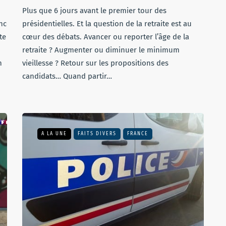
Plus que 6 jours avant le premier tour des
InconnuesEmission88.mp3
présidentielles. Et la question de la retraite est au
te
cœur des débats. Avancer ou reporter l’âge de la
retraite ? Augmenter ou diminuer le minimum
n
vieillesse ? Retour sur les propositions des
candidats… Quand partir…
A LA UNE
FAITS DIVERS
FRANCE