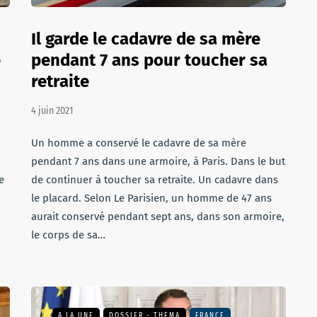
Il garde le cadavre de sa mère
e
pendant 7 ans pour toucher sa
retraite
4 juin 2021
Un homme a conservé le cadavre de sa mère
pendant 7 ans dans une armoire, à Paris. Dans le but
e
de continuer à toucher sa retraite. Un cadavre dans
le placard. Selon Le Parisien, un homme de 47 ans
aurait conservé pendant sept ans, dans son armoire,
le corps de sa…
A LA UNE
DOSSIER - THEMA
FRANCE