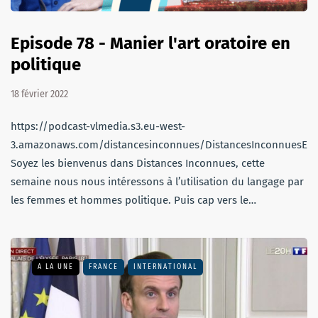
Episode 78 - Manier l'art oratoire en
politique
18 février 2022
https://podcast-vlmedia.s3.eu-west-
3.amazonaws.com/distancesinconnues/DistancesInconnuesEm
Soyez les bienvenus dans Distances Inconnues, cette
semaine nous nous intéressons à l’utilisation du langage par
les femmes et hommes politique. Puis cap vers le…
A LA UNE
FRANCE
INTERNATIONAL