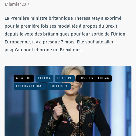
17 janvier 2017
La Première ministre britannique Theresa May a exprimé
pour la première fois ses modalités à propos du Brexit
depuis le vote des britanniques pour leur sortie de l’Union
Européenne, il y a presque 7 mois. Elle souhaite aller
jusqu’au bout et prône un Brexit dur…
A LA UNE
CINÉMA
CULTURE
DOSSIER - THEMA
INTERNATIONAL
POLITIQUE