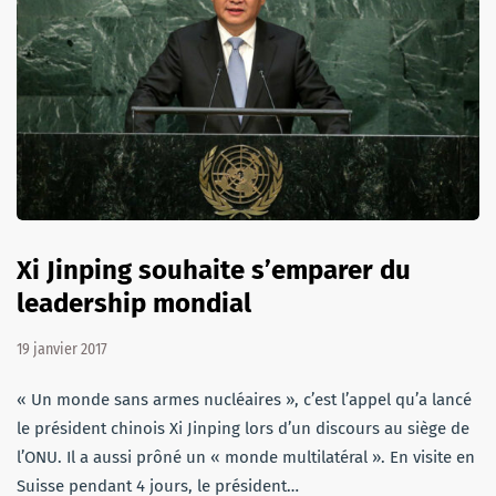
Xi Jinping souhaite s’emparer du
leadership mondial
19 janvier 2017
« Un monde sans armes nucléaires », c’est l’appel qu’a lancé
le président chinois Xi Jinping lors d’un discours au siège de
l’ONU. Il a aussi prôné un « monde multilatéral ». En visite en
Suisse pendant 4 jours, le président…