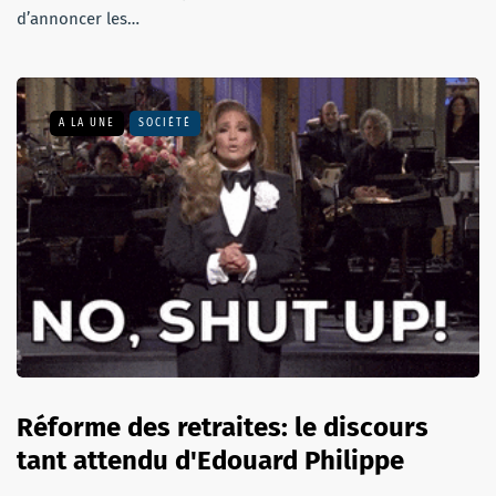
d’annoncer les…
A LA UNE
SOCIÉTÉ
Réforme des retraites: le discours
tant attendu d'Edouard Philippe