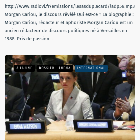
http://www.radiovl.fr/emissions/lesasduplacard/ladp58.mp3
Morgan Cariou, le discours révélé Qui est-ce ? La biographie :
Morgan Cariou, rédacteur et aphoriste Morgan Cariou est un
ancien rédacteur de discours politiques né à Versailles en
1988. Pris de passion…
A LA UNE
DOSSIER - THEMA
INTERNATIONAL