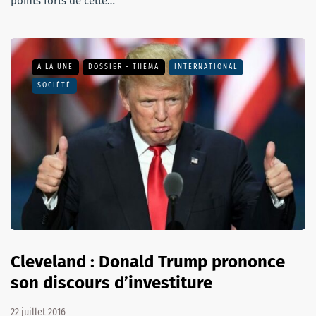
points forts de cette…
A LA UNE
DOSSIER - THEMA
INTERNATIONAL
SOCIÉTÉ
Cleveland : Donald Trump prononce
son discours d’investiture
22 juillet 2016