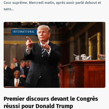
Cour suprême. Mercredi matin, après avoir parlé debout et
sans…
INTERNATIONAL
Premier discours devant le Congrès
réussi pour Donald Trump