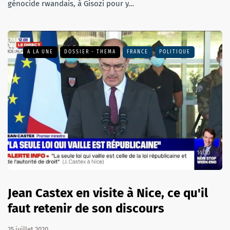
génocide rwandais, à Gisozi pour y…
A LA UNE
DOSSIER - THEMA
FRANCE
POLITIQUE
Jean Castex en visite à Nice, ce qu'il
faut retenir de son discours
25 juillet 2020