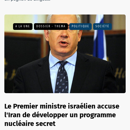
A LA UNE
DOSSIER - THEMA
POLITIQUE
SOCIÉTÉ
Le Premier ministre israélien accuse
l'Iran de développer un programme
nucléaire secret