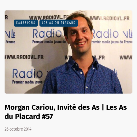
EMISSIONS
LES AS DU PLACARD
Morgan Cariou, Invité des As | Les As
du Placard #57
26 octobre 2014