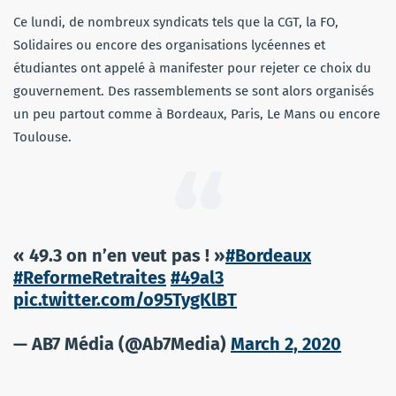
Ce lundi, de nombreux syndicats tels que la CGT, la FO,
Solidaires ou encore des organisations lycéennes et
étudiantes ont appelé à manifester pour rejeter ce choix du
gouvernement. Des rassemblements se sont alors organisés
un peu partout comme à Bordeaux, Paris, Le Mans ou encore
Toulouse.
« 49.3 on n’en veut pas ! »
#Bordeaux
#ReformeRetraites
#49al3
pic.twitter.com/o95TygKlBT
— AB7 Média (@Ab7Media)
March 2, 2020