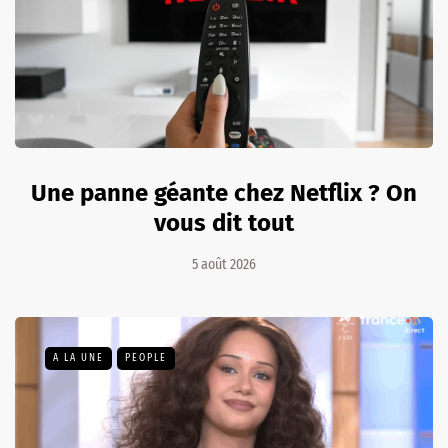
Une panne géante chez Netflix ? On
vous dit tout
5 août 2026
A LA UNE
PEOPLE