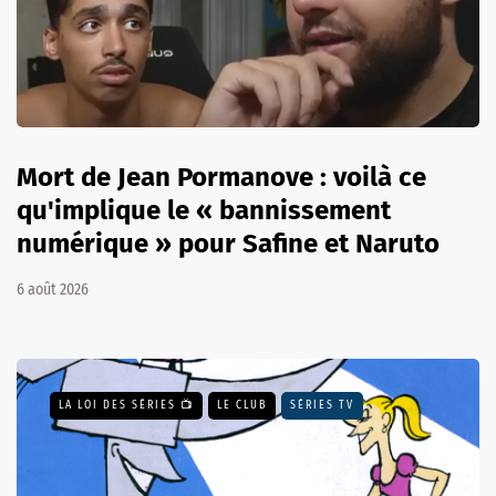
Mort de Jean Pormanove : voilà ce
qu'implique le « bannissement
numérique » pour Safine et Naruto
6 août 2026
LA LOI DES SÉRIES 📺
LE CLUB
SÉRIES TV