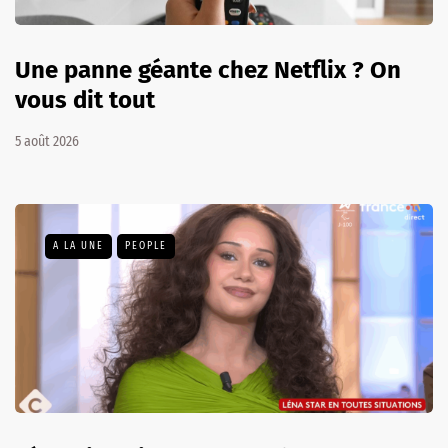
Une panne géante chez Netflix ? On
vous dit tout
5 août 2026
A LA UNE
PEOPLE