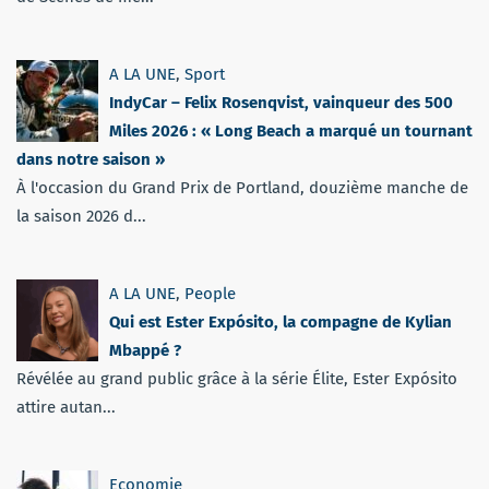
A LA UNE
,
Sport
IndyCar – Felix Rosenqvist, vainqueur des 500
Miles 2026 : « Long Beach a marqué un tournant
dans notre saison »
À l'occasion du Grand Prix de Portland, douzième manche de
la saison 2026 d...
A LA UNE
,
People
Qui est Ester Expósito, la compagne de Kylian
Mbappé ?
Révélée au grand public grâce à la série Élite, Ester Expósito
attire autan...
Economie