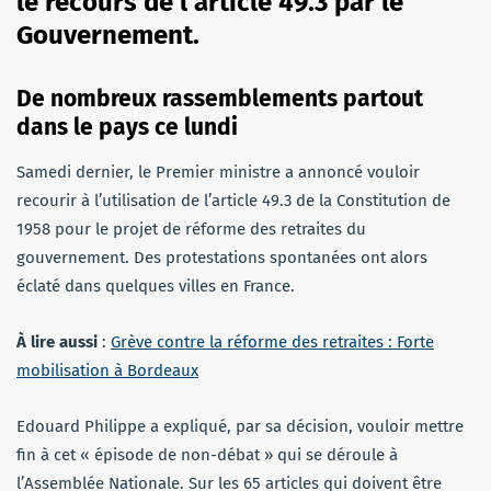
le recours de l’article 49.3 par le
Gouvernement.
De nombreux rassemblements partout
dans le pays ce lundi
Samedi dernier, le Premier ministre a annoncé vouloir
recourir à l’utilisation de l’article 49.3 de la Constitution de
1958 pour le projet de réforme des retraites du
gouvernement. Des protestations spontanées ont alors
éclaté dans quelques villes en France.
À lire aussi
:
Grève contre la réforme des retraites : Forte
mobilisation à Bordeaux
Edouard Philippe a expliqué, par sa décision, vouloir mettre
fin à cet « épisode de non-débat » qui se déroule à
l’Assemblée Nationale. Sur les 65 articles qui doivent être