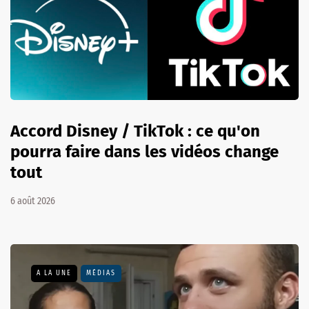
Accord Disney / TikTok : ce qu'on
pourra faire dans les vidéos change
tout
6 août 2026
A LA UNE
MÉDIAS