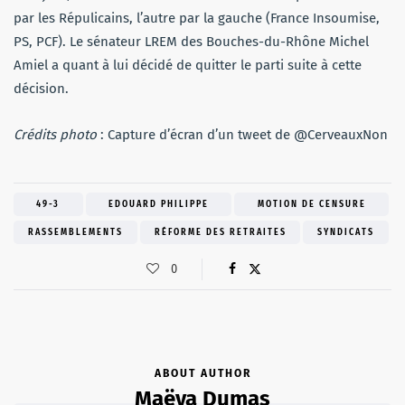
par les Répulicains, l’autre par la gauche (France Insoumise,
PS, PCF). Le sénateur LREM des Bouches-du-Rhône Michel
Amiel a quant à lui décidé de quitter le parti suite à cette
décision.
Crédits photo
: Capture d’écran d’un tweet de @CerveauxNon
49-3
EDOUARD PHILIPPE
MOTION DE CENSURE
RASSEMBLEMENTS
RÉFORME DES RETRAITES
SYNDICATS
0
ABOUT AUTHOR
Maëva Dumas