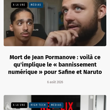
A LA UNE
MÉDIAS
Mort de Jean Pormanove : voilà ce
qu'implique le « bannissement
numérique » pour Safine et Naruto
6 août 2026
A LA UNE
HIGH TECH
MÉDIAS