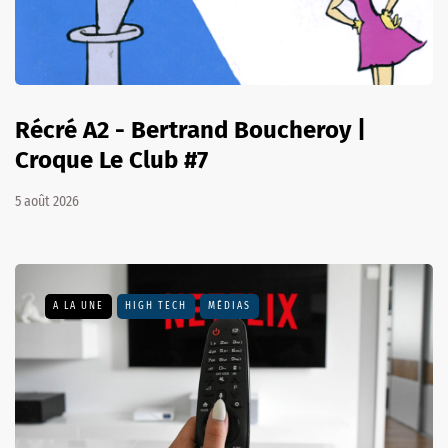
Récré A2 - Bertrand Boucheroy |
Croque Le Club #7
5 août 2026
A LA UNE
HIGH TECH
MÉDIAS