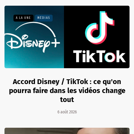
A LA UNE
MÉDIAS
Accord Disney / TikTok : ce qu'on
pourra faire dans les vidéos change
tout
6 août 2026