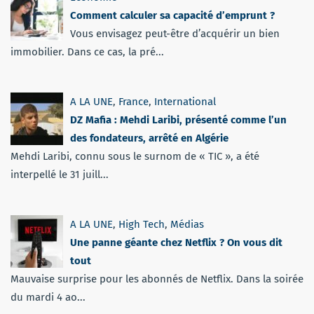
Comment calculer sa capacité d’emprunt ?
Vous envisagez peut-être d’acquérir un bien
immobilier. Dans ce cas, la pré...
A LA UNE
,
France
,
International
DZ Mafia : Mehdi Laribi, présenté comme l’un
des fondateurs, arrêté en Algérie
Mehdi Laribi, connu sous le surnom de « TIC », a été
interpellé le 31 juill...
A LA UNE
,
High Tech
,
Médias
Une panne géante chez Netflix ? On vous dit
tout
Mauvaise surprise pour les abonnés de Netflix. Dans la soirée
du mardi 4 ao...