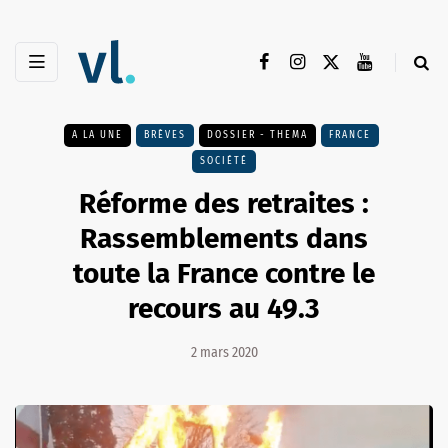
A LA UNE
BRÈVES
DOSSIER - THEMA
FRANCE
SOCIÉTÉ
Réforme des retraites :
Rassemblements dans
toute la France contre le
recours au 49.3
2 mars 2020