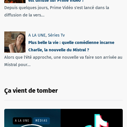
est diffusé sur Prime Video ?
Depuis quelques jours, Prime Vidéo s'est lancé dans la
diffusion de la vers...
A LA UNE
,
Séries Tv
Plus belle la vie : quelle comédienne incarne
Charlie, la nouvelle du Mistral ?
Alors que l'été approche, une nouvelle va faire son arrivée au
Mistral pour...
Ça vient de tomber
A LA UNE
MÉDIAS