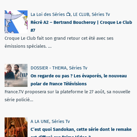
La Loi des Séries 📺
,
LE CLUB
,
Séries Tv
Récré A2 – Bertrand Boucheroy | Croque Le Club
#7
Croque Le Club fait son grand retour cet été avec ses
émissions spéciales. ...
DOSSIER - THEMA
,
Séries Tv
On regarde ou pas ? Les évaporés, le nouveau
polar de France Télévisions
France.TV proposera sur la plateforme le 27 août, sa nouvelle
série policiè...
A LA UNE
,
Séries Tv
C’est quoi Sandokan, cette série dont le remake