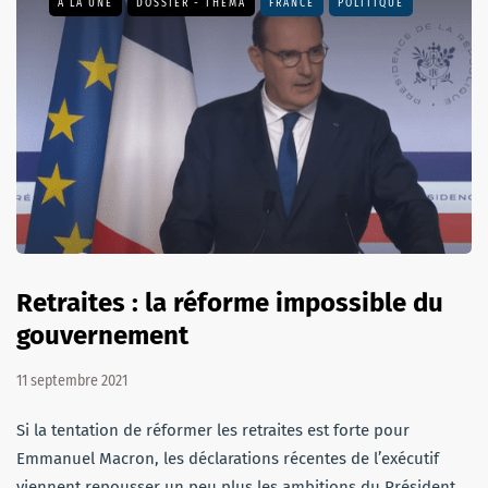
A LA UNE
DOSSIER - THEMA
FRANCE
POLITIQUE
Retraites : la réforme impossible du
gouvernement
11 septembre 2021
Si la tentation de réformer les retraites est forte pour
Emmanuel Macron, les déclarations récentes de l’exécutif
viennent repousser un peu plus les ambitions du Président.