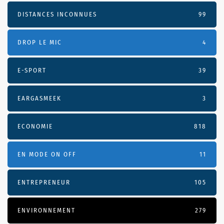
DISTANCES INCONNUES
99
DROP LE MIC
4
E-SPORT
39
EARGASMEEK
3
ECONOMIE
818
EN MODE ON OFF
11
ENTREPRENEUR
105
ENVIRONNEMENT
279