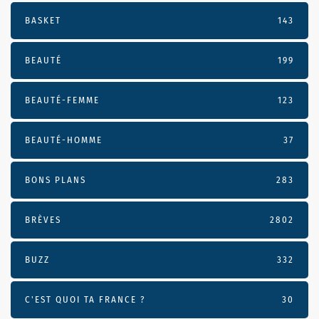
BASKET
143
BEAUTÉ
199
BEAUTÉ-FEMME
123
BEAUTÉ-HOMME
37
BONS PLANS
283
BRÈVES
2802
BUZZ
332
C'EST QUOI TA FRANCE ?
30