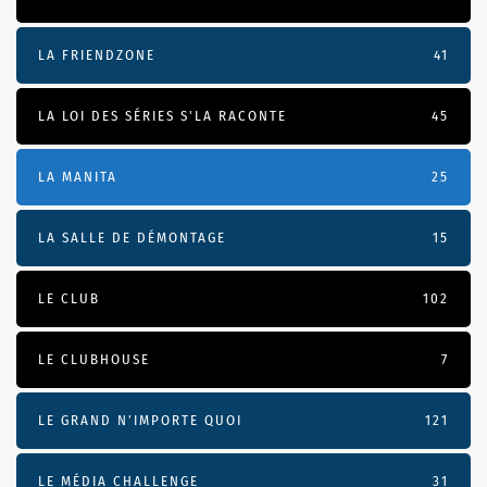
LA FRIENDZONE
41
LA LOI DES SÉRIES S'LA RACONTE
45
LA MANITA
25
LA SALLE DE DÉMONTAGE
15
LE CLUB
102
LE CLUBHOUSE
7
LE GRAND N’IMPORTE QUOI
121
LE MÉDIA CHALLENGE
31