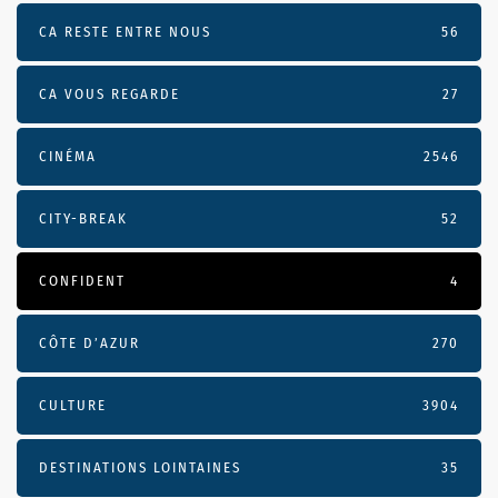
CA RESTE ENTRE NOUS
56
CA VOUS REGARDE
27
CINÉMA
2546
CITY-BREAK
52
CONFIDENT
4
CÔTE D’AZUR
270
CULTURE
3904
DESTINATIONS LOINTAINES
35