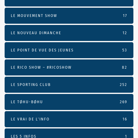
LE MOUVEMENT SHOW
17
LE NOUVEAU DIMANCHE
12
LE POINT DE VUE DES JEUNES
53
LE RICO SHOW – #RICOSHOW
82
LE SPORTING CLUB
252
LE TØHU-BØHU
269
LE VRAI DE L’INFO
16
LES 5 INFOS
1