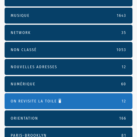
MUSIQUE
1643
NETWORK
35
NON CLASSÉ
1053
NOUVELLES ADRESSES
12
NUMÉRIQUE
60
ON REVISITE LA TOILE 🖥️
12
ORIENTATION
166
PARIS-BROOKLYN
81