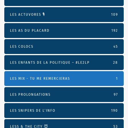
LES ACTUVORES 🎙
109
LES AS DU PLACARD
192
LES COLOCS
45
LES ENFANTS DE LA POLITIQUE – #LE2LP
28
LES MIX - TU ME REMERCIERAS
1
LES PROLONGATIONS
97
LES SNIPERS DE L’INFO
190
LESS & THE CITY 😈
53