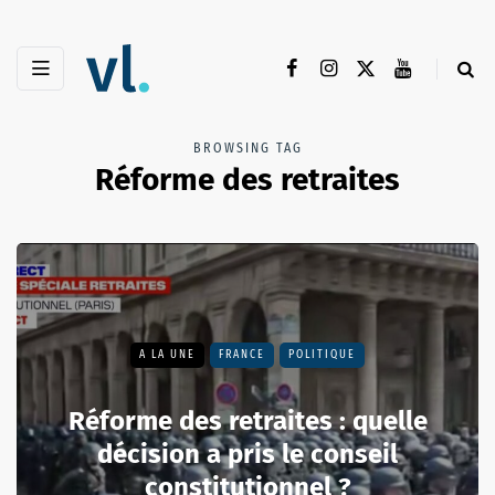
BROWSING TAG
Réforme des retraites
A LA UNE
FRANCE
POLITIQUE
Réforme des retraites : quelle
décision a pris le conseil
constitutionnel ?