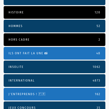
HISTOIRE
120
HOMMES
52
HORS CADRE
2
ILS ONT FAIT LA UNE 📸
48
INSOLITE
1062
INTERNATIONAL
4873
J'ENTREPRENDS ! 🇫🇷
162
JEUX CONCOURS
35