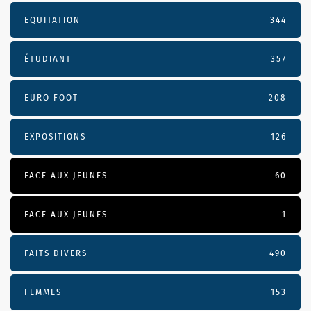
EQUITATION
344
ÉTUDIANT
357
EURO FOOT
208
EXPOSITIONS
126
FACE AUX JEUNES
60
FACE AUX JEUNES
1
FAITS DIVERS
490
FEMMES
153