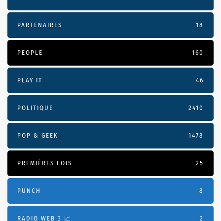
PARTENAIRES
18
PEOPLE
160
PLAY IT
46
POLITIQUE
2410
POP & GEEK
1478
PREMIÈRES FOIS
25
PUNCH
8
RADIO WEB 3 📈
2