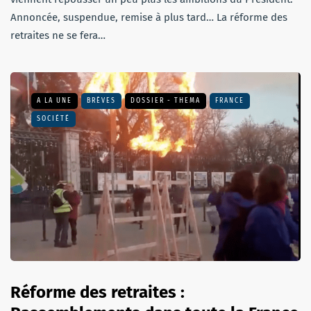
Annoncée, suspendue, remise à plus tard… La réforme des
retraites ne se fera…
A LA UNE
BRÈVES
DOSSIER - THEMA
FRANCE
SOCIÉTÉ
Réforme des retraites :