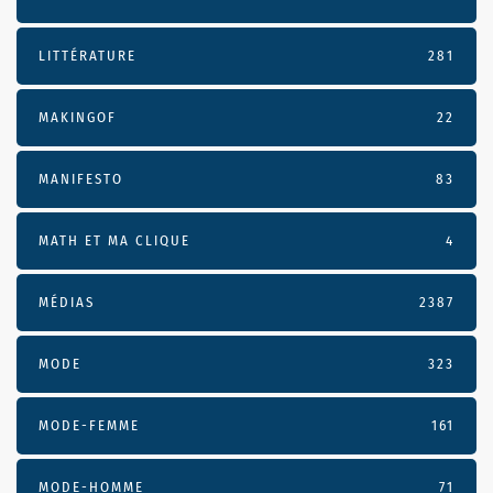
LITTÉRATURE
281
MAKINGOF
22
MANIFESTO
83
MATH ET MA CLIQUE
4
MÉDIAS
2387
MODE
323
MODE-FEMME
161
MODE-HOMME
71