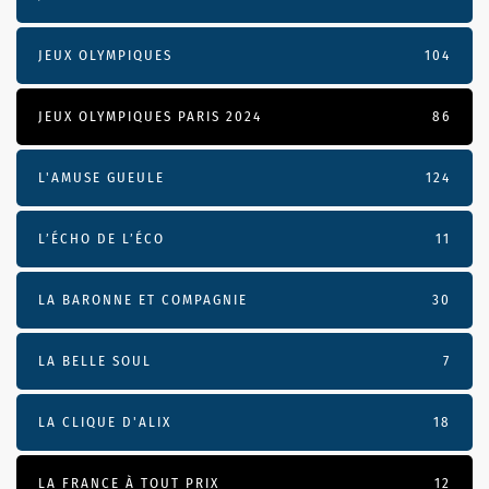
JEUX OLYMPIQUES
104
JEUX OLYMPIQUES PARIS 2024
86
L'AMUSE GUEULE
124
L’ÉCHO DE L’ÉCO
11
LA BARONNE ET COMPAGNIE
30
LA BELLE SOUL
7
LA CLIQUE D'ALIX
18
LA FRANCE À TOUT PRIX
12