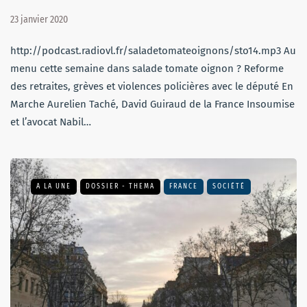
23 janvier 2020
http://podcast.radiovl.fr/saladetomateoignons/sto14.mp3 Au
menu cette semaine dans salade tomate oignon ? Reforme
des retraites, grèves et violences policières avec le député En
Marche Aurelien Taché, David Guiraud de la France Insoumise
et l’avocat Nabil…
A LA UNE
DOSSIER - THEMA
FRANCE
SOCIÉTÉ