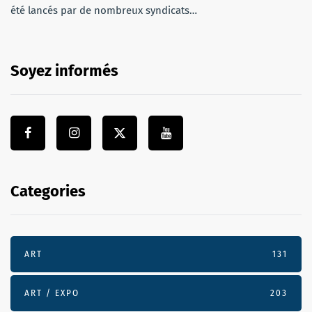
été lancés par de nombreux syndicats…
Soyez informés
Categories
ART
131
ART / EXPO
203