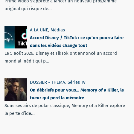
Prime Video s'apprête à lancer un nouveau programme
original qui risque de...
A LA UNE
,
Médias
Accord Disney / TikTok : ce qu’on pourra faire
dans les vidéos change tout
Le 5 août 2026, Disney et TikTok ont annoncé un accord
mondial inédit qui p...
DOSSIER - THEMA
,
Séries Tv
On débriefe pour vous… Memory of a Killer, le
tueur qui perd la mémoire
Sous ses airs de polar classique, Memory of a Killer explore
la perte d’ide...