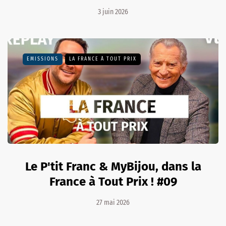
3 juin 2026
EMISSIONS
LA FRANCE À TOUT PRIX
Le P'tit Franc & MyBijou, dans la
France à Tout Prix ! #09
27 mai 2026