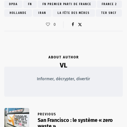
DPDA
FN
FN PREMIER PARTI DE FRANCE
FRANCE 2
HOLLANDE
IRAN
LA FÊTE DES MÈRES
TER SNCF
0
ABOUT AUTHOR
VL
Informer, décrypter, divertir
PREVIOUS
San Francisco : le système « zero
waste »