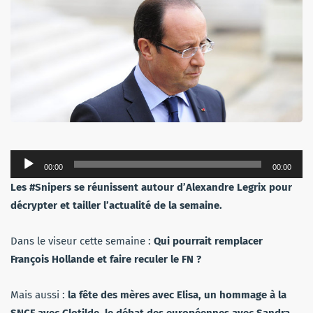
Lecteur
00:00
00:00
audio
Les #Snipers se réunissent autour d’Alexandre Legrix pour
décrypter et tailler l’actualité de la semaine.
Dans le viseur cette semaine :
Qui pourrait remplacer
François Hollande et faire reculer le FN ?
Mais aussi :
la fête des mères avec Elisa,
un hommage à la
SNCF
avec Clotilde, le débat des européennes avec Sandra,