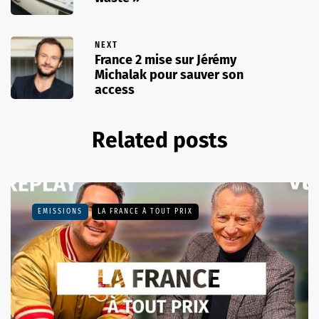
NEXT
France 2 mise sur Jérémy
Michalak pour sauver son
access
Related posts
EMISSIONS
LA FRANCE À TOUT PRIX