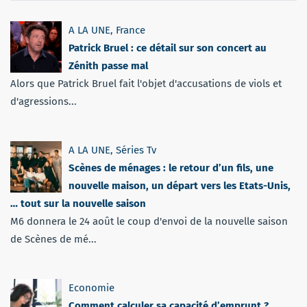
A LA UNE
,
France
Patrick Bruel : ce détail sur son concert au
Zénith passe mal
Alors que Patrick Bruel fait l'objet d'accusations de viols et
d'agressions...
A LA UNE
,
Séries Tv
Scènes de ménages : le retour d’un fils, une
nouvelle maison, un départ vers les Etats-Unis,
… tout sur la nouvelle saison
M6 donnera le 24 août le coup d'envoi de la nouvelle saison
de Scènes de mé...
Economie
Comment calculer sa capacité d’emprunt ?