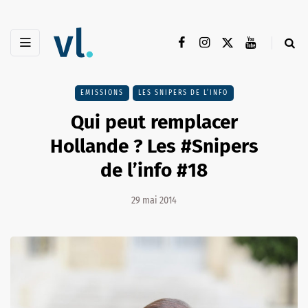
EMISSIONS
LES SNIPERS DE L’INFO
Qui peut remplacer
Hollande ? Les #Snipers
de l’info #18
29 mai 2014