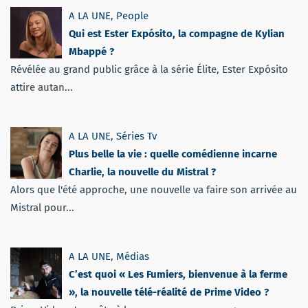
A LA UNE
,
People
Qui est Ester Expósito, la compagne de Kylian
Mbappé ?
Révélée au grand public grâce à la série Élite, Ester Expósito
attire autan...
A LA UNE
,
Séries Tv
Plus belle la vie : quelle comédienne incarne
Charlie, la nouvelle du Mistral ?
Alors que l'été approche, une nouvelle va faire son arrivée au
Mistral pour...
A LA UNE
,
Médias
C’est quoi « Les Fumiers, bienvenue à la ferme
», la nouvelle télé-réalité de Prime Video ?