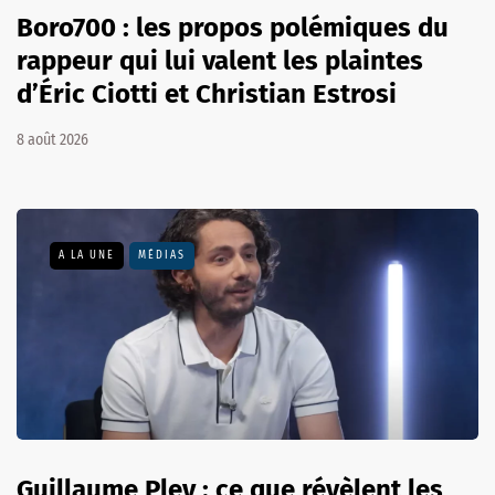
Boro700 : les propos polémiques du
rappeur qui lui valent les plaintes
d’Éric Ciotti et Christian Estrosi
8 août 2026
A LA UNE
MÉDIAS
Guillaume Pley : ce que révèlent les