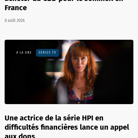
France
8 août 2026
A LA UNE
SÉRIES TV
Une actrice de la série HPI en
difficultés financières lance un appel
aux dons