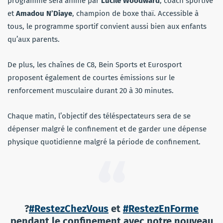
programme sera animé par
Lucile Woodward
, coach sportive
et
Amadou N’Diaye
, champion de boxe thaï. Accessible à
tous, le programme sportif convient aussi bien aux enfants
qu’aux parents.
De plus, les chaînes de C8, Bein Sports et Eurosport
proposent également de courtes émissions sur le
renforcement musculaire durant 20 à 30 minutes.
Chaque matin, l’objectif des téléspectateurs sera de se
dépenser malgré le confinement et de garder une dépense
physique quotidienne malgré la période de confinement.
?
#RestezChezVous
et
#RestezEnForme
pendant le confinement avec notre nouveau