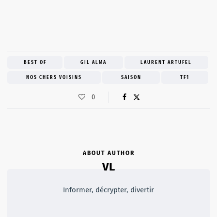
BEST OF
GIL ALMA
LAURENT ARTUFEL
NOS CHERS VOISINS
SAISON
TF1
0
ABOUT AUTHOR
VL
Informer, décrypter, divertir