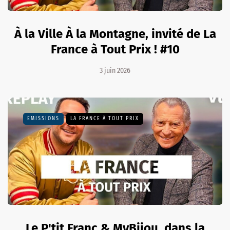
À la Ville À la Montagne, invité de La
France à Tout Prix ! #10
3 juin 2026
EMISSIONS
LA FRANCE À TOUT PRIX
Le P'tit Franc & MyBijou, dans la