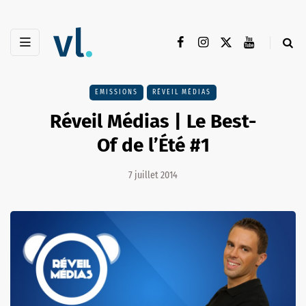
EMISSIONS
RÉVEIL MÉDIAS
Réveil Médias | Le Best-
Of de l’Été #1
7 juillet 2014