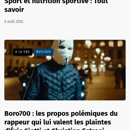
Sport et nutrition sportive : Tout
savoir
8 août 2026
A LA UNE
MUSIQUE
Boro700 : les propos polémiques du
rappeur qui lui valent les plaintes