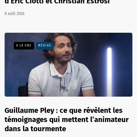
d’Éric Ciotti et Christian Estrosi
8 août 2026
A LA UNE
MÉDIAS
Guillaume Pley : ce que révèlent les
témoignages qui mettent l’animateur
dans la tourmente