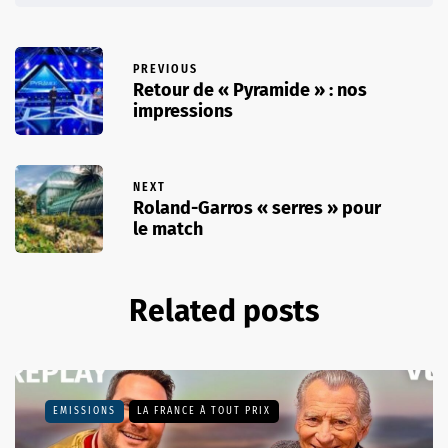
PREVIOUS
Retour de « Pyramide » : nos
impressions
NEXT
Roland-Garros « serres » pour
le match
Related posts
EMISSIONS
LA FRANCE À TOUT PRIX