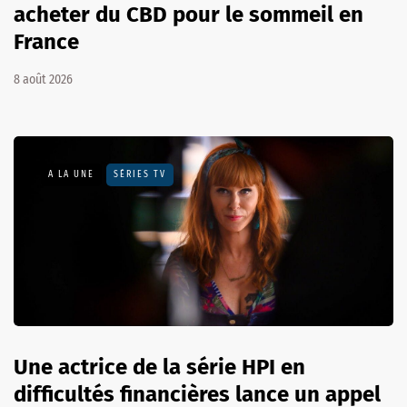
acheter du CBD pour le sommeil en
France
8 août 2026
A LA UNE
SÉRIES TV
Une actrice de la série HPI en
difficultés financières lance un appel