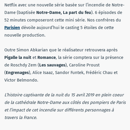
Netflix avec une nouvelle série basée sur l’incendie de Notre-
Dame (baptisée
Notre-Dame, La part du feu
). 6 épisodes de
52 minutes composeront cette mini série. Nos confrères du
Parisien
dévoile aujourd’hui le casting 5 étoiles de cette
nouvelle production.
Outre Simon Abkarian que le réalisateur retrouvera après
Pigalle la nuit
et
Romance
, la série comptera sur la présence
de Roschdy Zem (
Les sauvages
), Caroline Proust
(
Engrenages
), Alice Isaaz, Sandor Funtek, Frédéric Chau et
Victor Belmondo.
L’histoire captivante de la nuit du 15 avril 2019 en plein coeur
de la cathédrale Notre-Dame aux côtés des pompiers de Paris
et l’impact de cet incendie sur différents personnages à
travers la France.