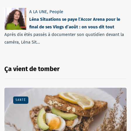
A LA UNE
,
People
Léna Situations se paye l’Accor Arena pour le
final de ses Vlogs d’août : on vous dit tout
Après dix étés passés à documenter son quotidien devant la
caméra, Léna Sit...
Ça vient de tomber
SANTÉ