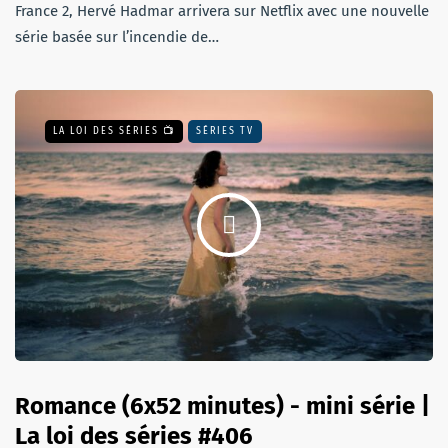
France 2, Hervé Hadmar arrivera sur Netflix avec une nouvelle
série basée sur l’incendie de…
LA LOI DES SÉRIES 📺
SÉRIES TV
Romance (6x52 minutes) - mini série |
La loi des séries #406