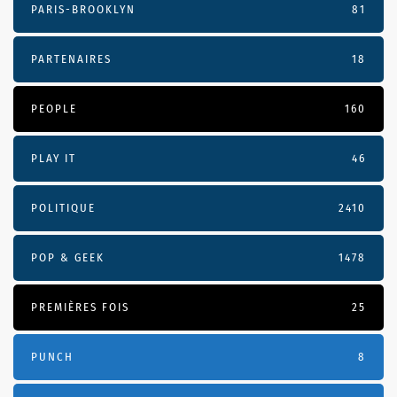
PARIS-BROOKLYN
81
PARTENAIRES
18
PEOPLE
160
PLAY IT
46
POLITIQUE
2410
POP & GEEK
1478
PREMIÈRES FOIS
25
PUNCH
8