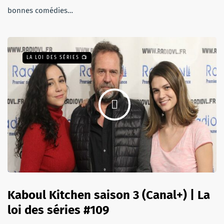
bonnes comédies…
LA LOI DES SÉRIES 📺
Kaboul Kitchen saison 3 (Canal+) | La
loi des séries #109