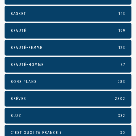
BASKET
143
BEAUTÉ
199
BEAUTÉ-FEMME
123
BEAUTÉ-HOMME
37
BONS PLANS
283
BRÈVES
2802
BUZZ
332
C'EST QUOI TA FRANCE ?
30