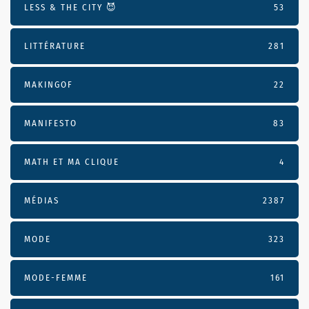
LESS & THE CITY 😈
53
LITTÉRATURE
281
MAKINGOF
22
MANIFESTO
83
MATH ET MA CLIQUE
4
MÉDIAS
2387
MODE
323
MODE-FEMME
161