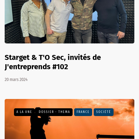
Starget & T'O Sec, invités de
J'entreprends #102
20 mars 2024
A LA UNE
DOSSIER - THEMA
FRANCE
SOCIÉTÉ