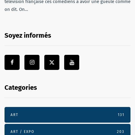
télévision française ces comédiens à avoir une gueule comme
on dit. On…
Soyez informés
Categories
ART
131
ART / EXPO
203