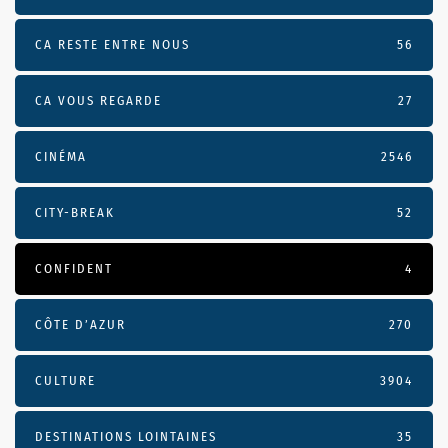
CA RESTE ENTRE NOUS
56
CA VOUS REGARDE
27
CINÉMA
2546
CITY-BREAK
52
CONFIDENT
4
CÔTE D’AZUR
270
CULTURE
3904
DESTINATIONS LOINTAINES
35