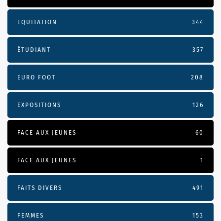
EQUITATION
344
ÉTUDIANT
357
EURO FOOT
208
EXPOSITIONS
126
FACE AUX JEUNES
60
FACE AUX JEUNES
1
FAITS DIVERS
491
FEMMES
153