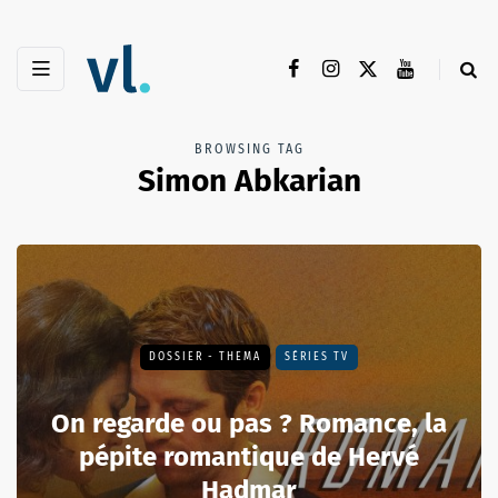
BROWSING TAG
Simon Abkarian
DOSSIER - THEMA
SÉRIES TV
On regarde ou pas ? Romance, la
pépite romantique de Hervé
Hadmar