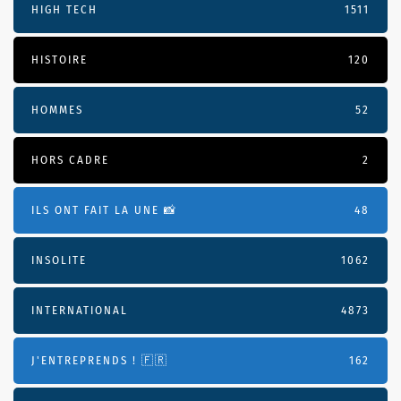
HIGH TECH
1511
HISTOIRE
120
HOMMES
52
HORS CADRE
2
ILS ONT FAIT LA UNE 📸
48
INSOLITE
1062
INTERNATIONAL
4873
J'ENTREPRENDS ! 🇫🇷
162