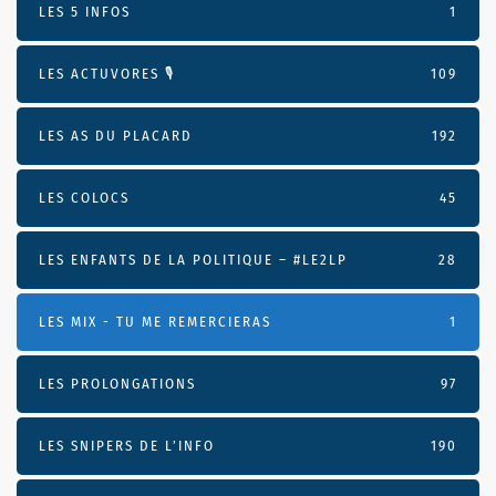
LES 5 INFOS
1
LES ACTUVORES 🎙
109
LES AS DU PLACARD
192
LES COLOCS
45
LES ENFANTS DE LA POLITIQUE – #LE2LP
28
LES MIX - TU ME REMERCIERAS
1
LES PROLONGATIONS
97
LES SNIPERS DE L’INFO
190