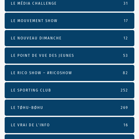
LE MÉDIA CHALLENGE
31
LE MOUVEMENT SHOW
17
LE NOUVEAU DIMANCHE
12
LE POINT DE VUE DES JEUNES
53
LE RICO SHOW – #RICOSHOW
82
LE SPORTING CLUB
252
LE TØHU-BØHU
269
LE VRAI DE L’INFO
16