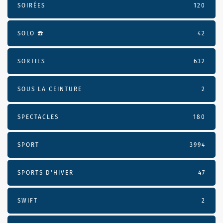
SOIRÉES
120
SOLO ☎️
42
SORTIES
632
SOUS LA CEINTURE
2
SPECTACLES
180
SPORT
3994
SPORTS D'HIVER
47
SWIFT
2