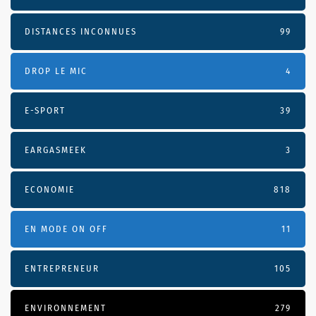
DISTANCES INCONNUES
99
DROP LE MIC
4
E-SPORT
39
EARGASMEEK
3
ECONOMIE
818
EN MODE ON OFF
11
ENTREPRENEUR
105
ENVIRONNEMENT
279