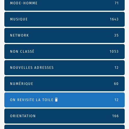
MODE-HOMME
71
MUSIQUE
1643
NETWORK
35
NON CLASSÉ
1053
NOUVELLES ADRESSES
12
NUMÉRIQUE
60
ON REVISITE LA TOILE 🖥️
12
ORIENTATION
166