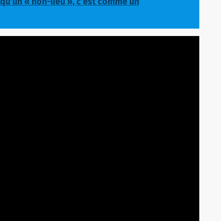
 qu’un « non-lieu », c’est comme un