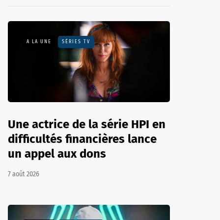
A LA UNE
SÉRIES TV
Une actrice de la série HPI en
difficultés financières lance
un appel aux dons
7 août 2026