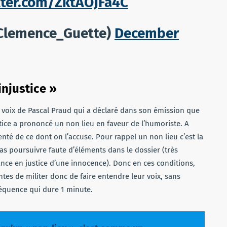
tter.com/ZktAOJFa4C
Clemence_Guette)
December
injustice »
 voix de Pascal Praud qui a déclaré dans son émission que
ustice a prononcé un non lieu en faveur de l’humoriste. A
nté de ce dont on l’accuse. Pour rappel un non lieu c’est la
as poursuivre faute d’éléments dans le dossier (très
ance en justice d’une innocence). Donc en ces conditions,
tantes de militer donc de faire entendre leur voix, sans
séquence qui dure 1 minute.