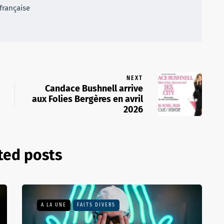
française
NEXT
Candace Bushnell arrive
aux Folies Bergères en avril
2026
ted posts
A LA UNE
FAITS DIVERS