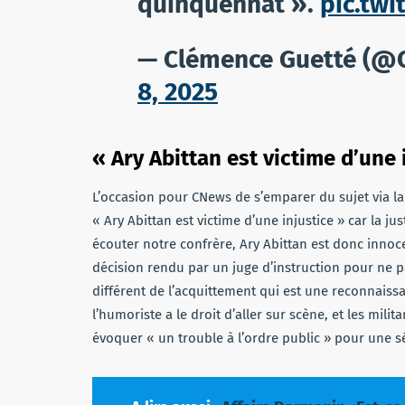
quinquennat ».
pic.twi
— Clémence Guetté (@
8, 2025
« Ary Abittan est victime d’une 
L’occasion pour CNews de s’emparer du sujet via la
« Ary Abittan est victime d’une injustice » car la j
écouter notre confrère, Ary Abittan est donc innoce
décision rendu par un juge d’instruction pour ne p
différent de l’acquittement qui est une reconnaiss
l’humoriste a le droit d’aller sur scène, et les mili
évoquer « un trouble à l’ordre public » pour une 