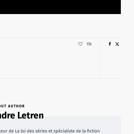
116
OUT AUTHOR
dre Letren
r de La loi des séries et spécialiste de la fiction