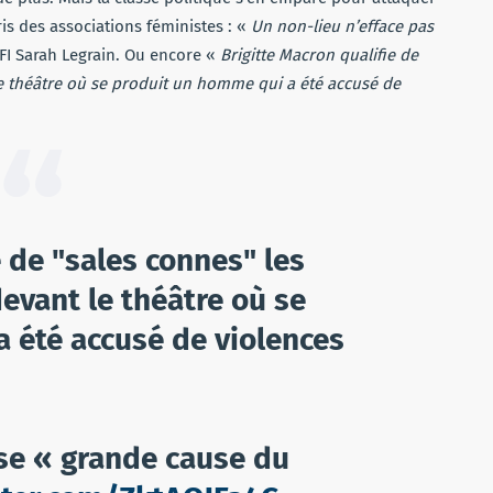
s des associations féministes : «
Un non-lieu n’efface pas
FI Sarah Legrain. Ou encore «
Brigitte Macron qualifie de
le théâtre où se produit un homme qui a été accusé de
e de "sales connes" les
evant le théâtre où se
 été accusé de violences
use « grande cause du