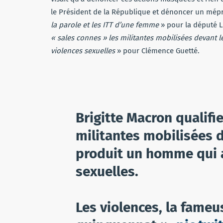
le Président de la République et dénoncer un mépri
la parole et les ITT d’une femme
» pour la député L
« sales connes » les militantes mobilisées devant 
violences sexuelles
» pour Clémence Guetté.
Brigitte Macron qualifi
militantes mobilisées d
produit un homme qui a
sexuelles.
Les violences, la fame