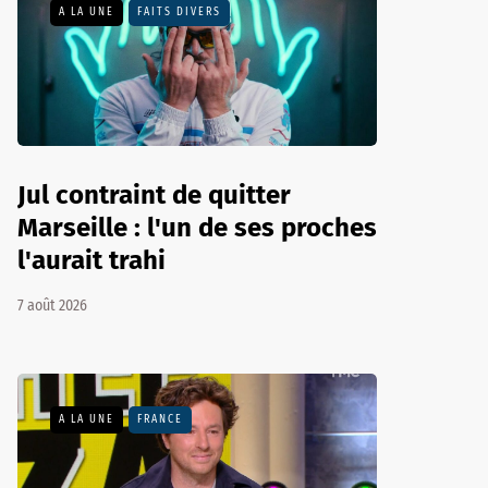
A LA UNE
FAITS DIVERS
Jul contraint de quitter
Marseille : l'un de ses proches
l'aurait trahi
7 août 2026
A LA UNE
FRANCE