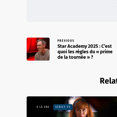
PREVIOUS
Star Academy 2025 : C’est
quoi les règles du « prime
de la tournée » ?
Rela
A LA UNE
SÉRIES TV