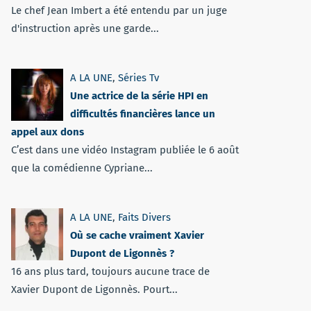
Le chef Jean Imbert a été entendu par un juge
d'instruction après une garde...
A LA UNE
,
Séries Tv
Une actrice de la série HPI en
difficultés financières lance un
appel aux dons
C’est dans une vidéo Instagram publiée le 6 août
que la comédienne Cypriane...
A LA UNE
,
Faits Divers
Où se cache vraiment Xavier
Dupont de Ligonnès ?
16 ans plus tard, toujours aucune trace de
Xavier Dupont de Ligonnès. Pourt...