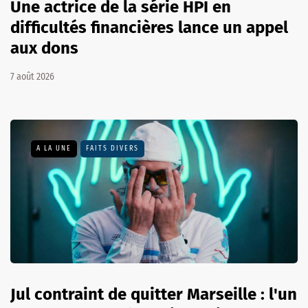
Une actrice de la série HPI en
difficultés financières lance un appel
aux dons
7 août 2026
A LA UNE
FAITS DIVERS
Jul contraint de quitter Marseille : l'un