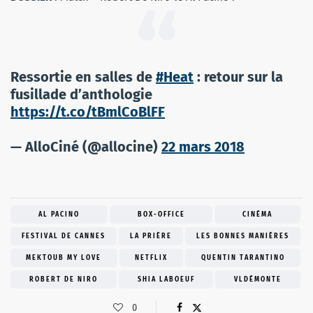
Ressortie en salles de
#Heat
: retour sur la
fusillade d’anthologie
https://t.co/tBmlCoBlFF
— AlloCiné (@allocine)
22 mars 2018
AL PACINO
BOX-OFFICE
CINÉMA
FESTIVAL DE CANNES
LA PRIÈRE
LES BONNES MANIÈRES
MEKTOUB MY LOVE
NETFLIX
QUENTIN TARANTINO
ROBERT DE NIRO
SHIA LABOEUF
VLDÉMONTE
0