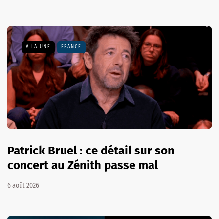
A LA UNE
FRANCE
Patrick Bruel : ce détail sur son
concert au Zénith passe mal
6 août 2026