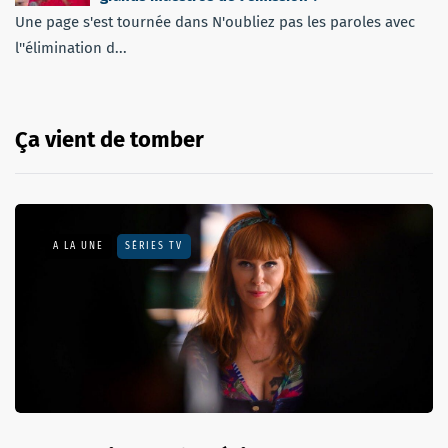
Une page s'est tournée dans N'oubliez pas les paroles avec
l''élimination d...
Ça vient de tomber
A LA UNE
SÉRIES TV