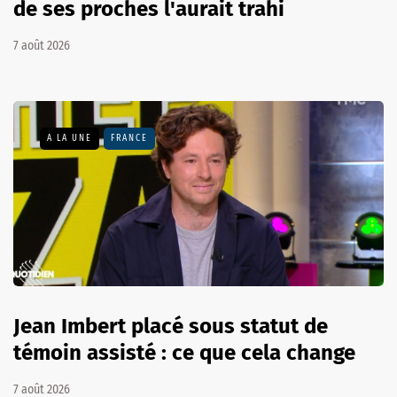
de ses proches l'aurait trahi
7 août 2026
A LA UNE
FRANCE
Jean Imbert placé sous statut de
témoin assisté : ce que cela change
7 août 2026