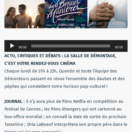
Lecteur
00:00
00:00
audio
ACTU, CRITIQUES ET DÉBATS : LA SALLE DE DÉMONTAGE,
C’EST VOTRE RENDEZ-VOUS CINÉMA
Chaque lundi de 21h à 22h, Quentin et toute l’équipe des
Démonteurs passent en revue l’ensemble des daubes et des
pépites qui constellent notre horizon pop-culturel !
JOURNAL
: il n’y aura plus de films Netflix en compétition au
Festival de Cannes ; les films étrangers qui ont cartonné au
box-office mondial ; on connaît la date de sortie du prochain
Tarantino ; Shia LaBoeuf interprétera son propre père dans le