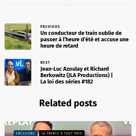
PREVIOUS
Un conducteur de train oublie de
passer à l’heure d’été et accuse une
heure de retard
NEXT
Jean-Luc Azoulay et Richard
Berkowitz (JLA Productions) |
La loi des séries #182
Related posts
EMISSIONS
LA FRANCE À TOUT PRIX