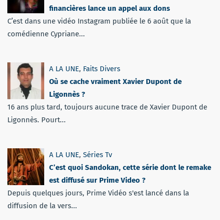
financières lance un appel aux dons
C’est dans une vidéo Instagram publiée le 6 août que la
comédienne Cypriane...
A LA UNE
,
Faits Divers
Où se cache vraiment Xavier Dupont de
Ligonnès ?
16 ans plus tard, toujours aucune trace de Xavier Dupont de
Ligonnès. Pourt...
A LA UNE
,
Séries Tv
C’est quoi Sandokan, cette série dont le remake
est diffusé sur Prime Video ?
Depuis quelques jours, Prime Vidéo s'est lancé dans la
diffusion de la vers...