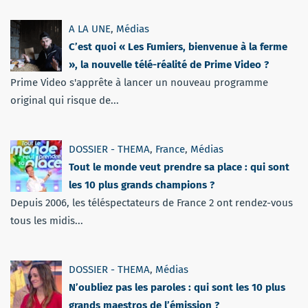
A LA UNE
,
Médias
C’est quoi « Les Fumiers, bienvenue à la ferme
», la nouvelle télé-réalité de Prime Video ?
Prime Video s'apprête à lancer un nouveau programme
original qui risque de...
DOSSIER - THEMA
,
France
,
Médias
Tout le monde veut prendre sa place : qui sont
les 10 plus grands champions ?
Depuis 2006, les téléspectateurs de France 2 ont rendez-vous
tous les midis...
DOSSIER - THEMA
,
Médias
N’oubliez pas les paroles : qui sont les 10 plus
grands maestros de l’émission ?