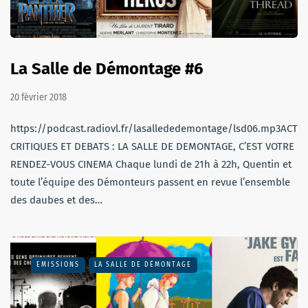
La Salle de Démontage #6
20 février 2018
https://podcast.radiovl.fr/lasallededemontage/lsd06.mp3ACTU,
CRITIQUES ET DEBATS : LA SALLE DE DEMONTAGE, C’EST VOTRE
RENDEZ-VOUS CINEMA Chaque lundi de 21h à 22h, Quentin et
toute l’équipe des Démonteurs passent en revue l’ensemble
des daubes et des…
EMISSIONS
LA SALLE DE DÉMONTAGE