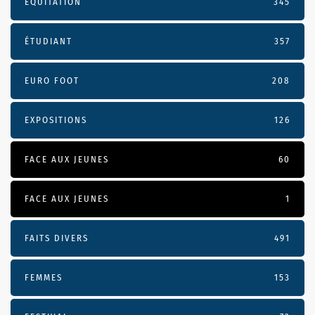
EQUITATION
345
ÉTUDIANT
357
EURO FOOT
208
EXPOSITIONS
126
FACE AUX JEUNES
60
FACE AUX JEUNES
1
FAITS DIVERS
491
FEMMES
153