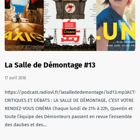
La Salle de Démontage #13
17 avril 2018
https://podcast.radiovl.fr/lasallededemontage/lsd13.mp3ACTU,
CRITIQUES ET DÉBATS : LA SALLE DE DÉMONTAGE, C’EST VOTRE
RENDEZ-VOUS CINÉMA Chaque lundi de 21h à 22h, Quentin et
toute l’équipe des Démonteurs passent en revue l’ensemble
des daubes et des…