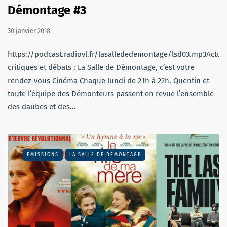
Démontage #3
30 janvier 2018
https://podcast.radiovl.fr/lasallededemontage/lsd03.mp3Actu,
critiques et débats : La Salle de Démontage, c’est votre
rendez-vous Cinéma Chaque lundi de 21h à 22h, Quentin et
toute l’équipe des Démonteurs passent en revue l’ensemble
des daubes et des…
EMISSIONS
LA SALLE DE DÉMONTAGE