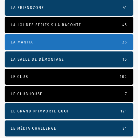
LA FRIENDZONE
41
LA LOI DES SÉRIES S'LA RACONTE
45
LA MANITA
25
LA SALLE DE DÉMONTAGE
15
LE CLUB
102
LE CLUBHOUSE
7
LE GRAND N’IMPORTE QUOI
121
LE MÉDIA CHALLENGE
31