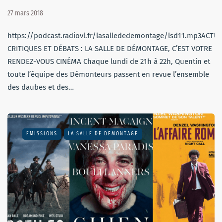
27 mars 2018
https://podcast.radiovl.fr/lasallededemontage/lsd11.mp3ACTU,
CRITIQUES ET DÉBATS : LA SALLE DE DÉMONTAGE, C’EST VOTRE
RENDEZ-VOUS CINÉMA Chaque lundi de 21h à 22h, Quentin et
toute l’équipe des Démonteurs passent en revue l’ensemble
des daubes et des…
EMISSIONS
LA SALLE DE DÉMONTAGE