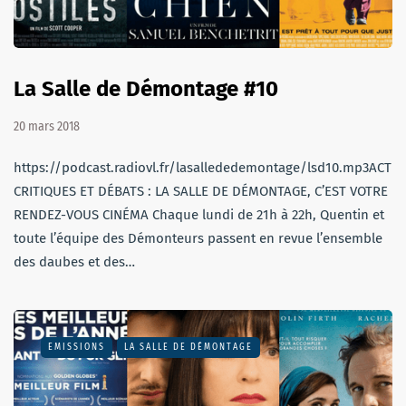
La Salle de Démontage #10
20 mars 2018
https://podcast.radiovl.fr/lasallededemontage/lsd10.mp3ACTU,
CRITIQUES ET DÉBATS : LA SALLE DE DÉMONTAGE, C’EST VOTRE
RENDEZ-VOUS CINÉMA Chaque lundi de 21h à 22h, Quentin et
toute l’équipe des Démonteurs passent en revue l’ensemble
des daubes et des…
EMISSIONS
LA SALLE DE DÉMONTAGE