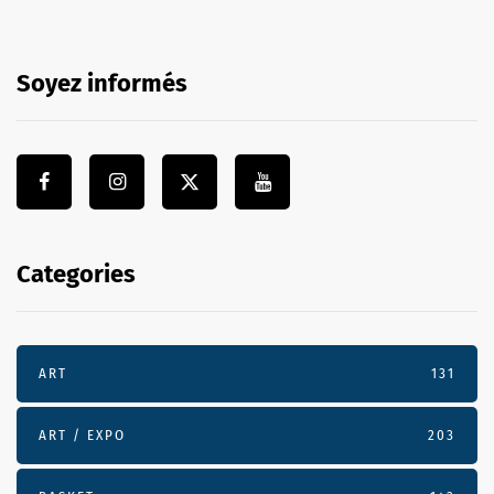
Soyez informés
Categories
ART
131
ART / EXPO
203