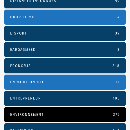
DISTANCES INCONNUES
99
DROP LE MIC
4
E-SPORT
39
EARGASMEEK
3
ECONOMIE
818
EN MODE ON OFF
11
ENTREPRENEUR
105
ENVIRONNEMENT
279