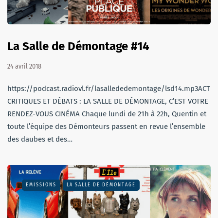
La Salle de Démontage #14
24 avril 2018
https://podcast.radiovl.fr/lasallededemontage/lsd14.mp3ACTU,
CRITIQUES ET DÉBATS : LA SALLE DE DÉMONTAGE, C’EST VOTRE
RENDEZ-VOUS CINÉMA Chaque lundi de 21h à 22h, Quentin et
toute l’équipe des Démonteurs passent en revue l’ensemble
des daubes et des…
EMISSIONS
LA SALLE DE DÉMONTAGE