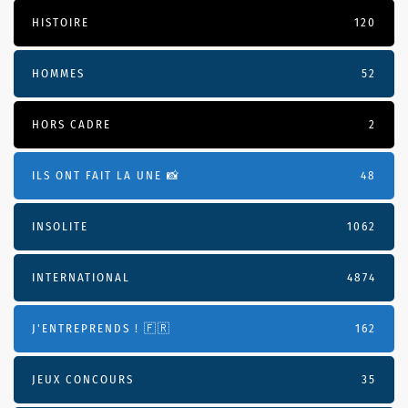
HISTOIRE
120
HOMMES
52
HORS CADRE
2
ILS ONT FAIT LA UNE 📸
48
INSOLITE
1062
INTERNATIONAL
4874
J'ENTREPRENDS ! 🇫🇷
162
JEUX CONCOURS
35