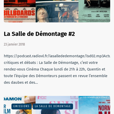
La Salle de Démontage #2
23 janvier 2018
https://podcast.radiovl.fr/lasallededemontage/lsd02.mp3Actu,
critiques et débats : La Salle de Démontage, c’est votre
rendez-vous Cinéma Chaque lundi de 21h à 22h, Quentin et
toute l’équipe des Démonteurs passent en revue l’ensemble
des daubes et des…
EMISSIONS
LA SALLE DE DÉMONTAGE