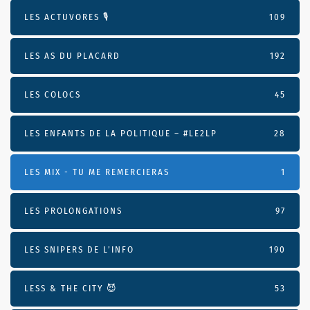
LES ACTUVORES 🎙
109
LES AS DU PLACARD
192
LES COLOCS
45
LES ENFANTS DE LA POLITIQUE – #LE2LP
28
LES MIX - TU ME REMERCIERAS
1
LES PROLONGATIONS
97
LES SNIPERS DE L’INFO
190
LESS & THE CITY 😈
53