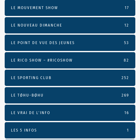
LE MOUVEMENT SHOW
17
LE NOUVEAU DIMANCHE
12
LE POINT DE VUE DES JEUNES
53
LE RICO SHOW – #RICOSHOW
82
LE SPORTING CLUB
252
LE TØHU-BØHU
269
LE VRAI DE L’INFO
16
LES 5 INFOS
1