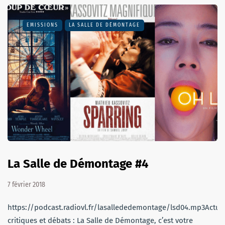
EMISSIONS
LA SALLE DE DÉMONTAGE
La Salle de Démontage #4
7 février 2018
https://podcast.radiovl.fr/lasallededemontage/lsd04.mp3Actu,
critiques et débats : La Salle de Démontage, c’est votre