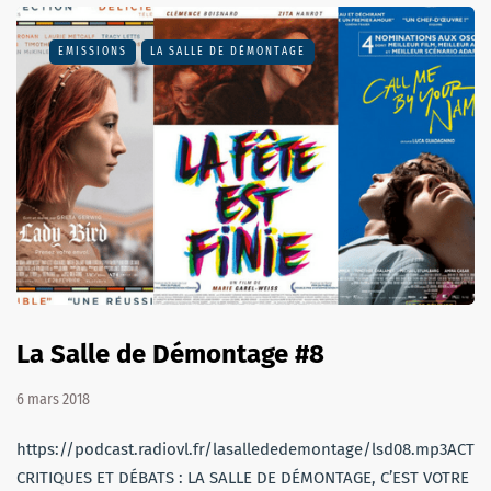
EMISSIONS
LA SALLE DE DÉMONTAGE
La Salle de Démontage #8
6 mars 2018
https://podcast.radiovl.fr/lasallededemontage/lsd08.mp3ACTU,
CRITIQUES ET DÉBATS : LA SALLE DE DÉMONTAGE, C’EST VOTRE