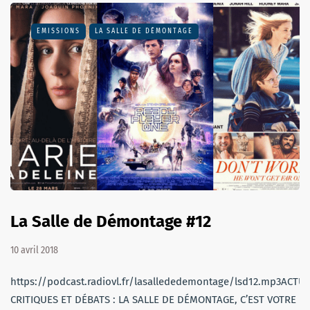
EMISSIONS
LA SALLE DE DÉMONTAGE
La Salle de Démontage #12
10 avril 2018
https://podcast.radiovl.fr/lasallededemontage/lsd12.mp3ACTU,
CRITIQUES ET DÉBATS : LA SALLE DE DÉMONTAGE, C’EST VOTRE