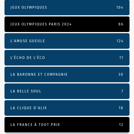
JEUX OLYMPIQUES
104
JEUX OLYMPIQUES PARIS 2024
86
L'AMUSE GUEULE
124
L’ÉCHO DE L’ÉCO
11
LA BARONNE ET COMPAGNIE
30
LA BELLE SOUL
7
LA CLIQUE D'ALIX
18
LA FRANCE À TOUT PRIX
12