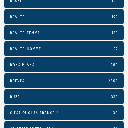
BASKET
143
BEAUTÉ
199
BEAUTÉ-FEMME
123
BEAUTÉ-HOMME
37
BONS PLANS
283
BRÈVES
2802
BUZZ
332
C'EST QUOI TA FRANCE ?
30