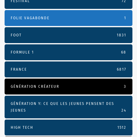
FESTIVAL
72
FOLIE VAGABONDE
1
FOOT
1831
FORMULE 1
68
FRANCE
6817
GÉNÉRATION CRÉATEUR
3
GÉNÉRATION Y: CE QUE LES JEUNES PENSENT DES
JEUNES
24
HIGH TECH
1512