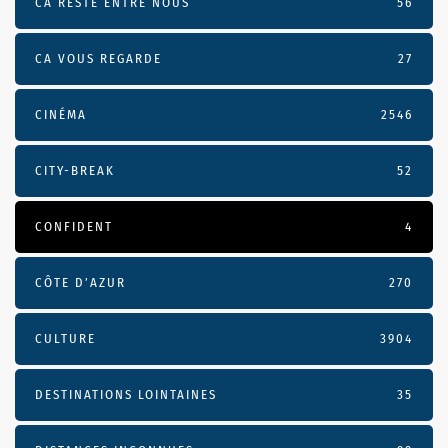
CA RESTE ENTRE NOUS
56
CA VOUS REGARDE
27
CINÉMA
2546
CITY-BREAK
52
CONFIDENT
4
CÔTE D’AZUR
270
CULTURE
3904
DESTINATIONS LOINTAINES
35