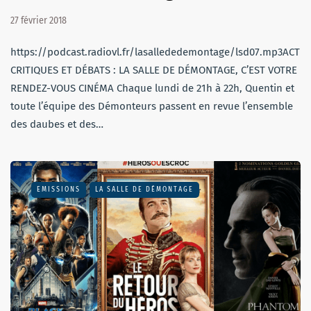
27 février 2018
https://podcast.radiovl.fr/lasallededemontage/lsd07.mp3ACTU,
CRITIQUES ET DÉBATS : LA SALLE DE DÉMONTAGE, C’EST VOTRE
RENDEZ-VOUS CINÉMA Chaque lundi de 21h à 22h, Quentin et
toute l’équipe des Démonteurs passent en revue l’ensemble
des daubes et des…
EMISSIONS
LA SALLE DE DÉMONTAGE