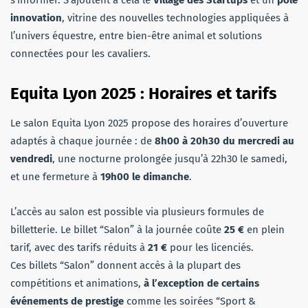
s’informer. S’ajoutent à cela le
Village des Startups
et un
pôle
innovation
, vitrine des nouvelles technologies appliquées à
l’univers équestre, entre bien-être animal et solutions
connectées pour les cavaliers.
Equita Lyon 2025 : Horaires et tarifs
Le salon Equita Lyon 2025 propose des horaires d’ouverture
adaptés à chaque journée : de
8h00 à 20h30 du mercredi au
vendredi
, une nocturne prolongée jusqu’à 22h30 le samedi,
et une fermeture à
19h00 le dimanche
.
L’accès au salon est possible via plusieurs formules de
billetterie. Le billet “Salon” à la journée coûte
25 €
en plein
tarif, avec des tarifs réduits à
21 €
pour les licenciés.
Ces billets “Salon” donnent accès à la plupart des
compétitions et animations,
à l’exception de certains
événements de prestige
comme les soirées “Sport &