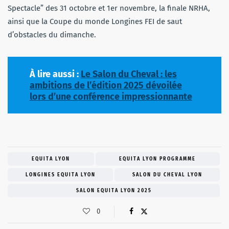
Spectacle” des 31 octobre et 1er novembre, la finale NRHA,
ainsi que la Coupe du monde Longines FEI de saut
d’obstacles du dimanche.
À lire aussi :
Le Salon du Cheval : les
ambitions de l’édition 2025 dévoilée
lors d’une conférence impressionnante
EQUITA LYON
EQUITA LYON PROGRAMME
LONGINES EQUITA LYON
SALON DU CHEVAL LYON
SALON EQUITA LYON 2025
0