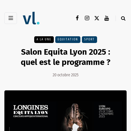
A LA UNE
EQUITATION
SPORT
Salon Equita Lyon 2025 :
quel est le programme ?
20 octobre 2025