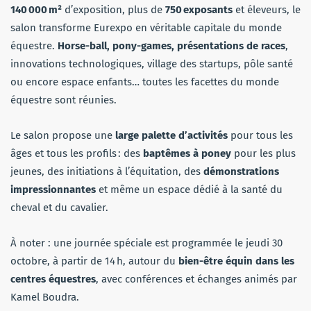
140 000 m²
d’exposition, plus de
750 exposants
et éleveurs, le
salon transforme Eurexpo en véritable capitale du monde
équestre.
Horse-ball, pony-games, présentations de races
,
innovations technologiques, village des startups, pôle santé
ou encore espace enfants… toutes les facettes du monde
équestre sont réunies.
Le salon propose une
large palette d’activités
pour tous les
âges et tous les profils : des
baptêmes à poney
pour les plus
jeunes, des initiations à l’équitation, des
démonstrations
impressionnantes
et même un espace dédié à la santé du
cheval et du cavalier.
À noter : une journée spéciale est programmée le jeudi 30
octobre, à partir de 14 h, autour du
bien-être équin dans les
centres équestres
, avec conférences et échanges animés par
Kamel Boudra.