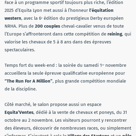
Face à un programme sportif toujours plus riche, l’édition
2025 d’Equita Lyon met aussi à l’honneur
l’équitation
western
, avec la 6ᵉ édition du prestigieux Derby européen
NRHA. Plus de
200 couples
cheval-cavalier venus de toute
l’Europe s’affronteront dans cette compétition de
reining
, qui
valorise les chevaux de 5 à 8 ans dans des épreuves
spectaculaires.
Temps fort du week-end : la soirée du samedi 1ᵉʳ novembre
accueillera la seule épreuve qualificative européenne pour
“The Run For A Million”
, plus grande compétition mondiale
de la discipline.
Côté marché, le salon propose aussi un espace
Equita’Ventes
, dédié à la vente de chevaux et poneys, du 31
octobre au 2 novembre. Les visiteurs pourront y rencontrer
des éleveurs, découvrir de nombreuses races, ou simplement