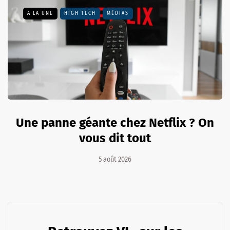
A LA UNE
HIGH TECH
MÉDIAS
Une panne géante chez Netflix ? On
vous dit tout
5 août 2026