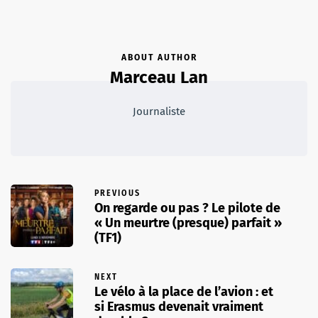
ABOUT AUTHOR
Marceau Lan
Journaliste
PREVIOUS
On regarde ou pas ? Le pilote de
« Un meurtre (presque) parfait »
(TF1)
NEXT
Le vélo à la place de l’avion : et
si Erasmus devenait vraiment