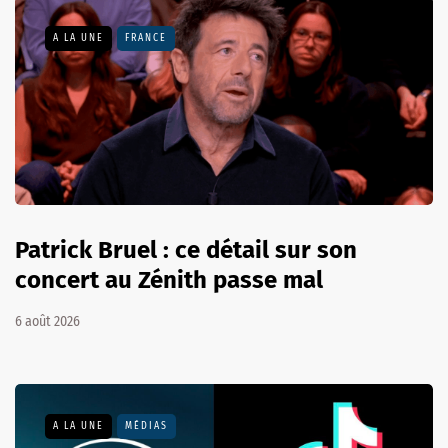
A LA UNE
FRANCE
Patrick Bruel : ce détail sur son
concert au Zénith passe mal
6 août 2026
A LA UNE
MÉDIAS