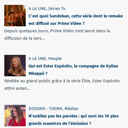
A LA UNE
,
Séries Tv
C’est quoi Sandokan, cette série dont le remake
est diffusé sur Prime Video ?
Depuis quelques jours, Prime Vidéo s'est lancé dans la
diffusion de la vers...
A LA UNE
,
People
Qui est Ester Expósito, la compagne de Kylian
Mbappé ?
Révélée au grand public grâce à la série Élite, Ester Expósito
attire autan...
DOSSIER - THEMA
,
Médias
N’oubliez pas les paroles : qui sont les 10 plus
grands maestros de l’émission ?