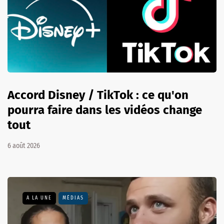
Accord Disney / TikTok : ce qu'on
pourra faire dans les vidéos change
tout
6 août 2026
A LA UNE
MÉDIAS