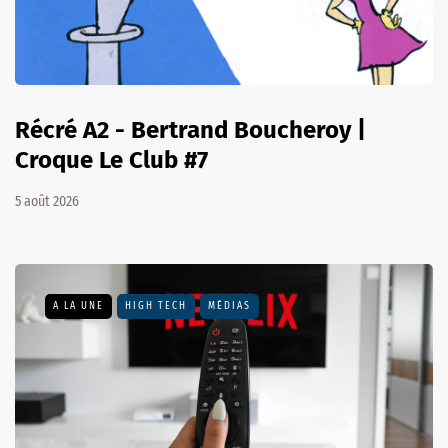
Récré A2 - Bertrand Boucheroy |
Croque Le Club #7
5 août 2026
A LA UNE
HIGH TECH
MÉDIAS