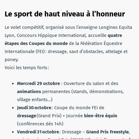
Le sport de haut niveau à l’honneur
Le volet compétitif, organisé sous l’enseigne Longines Equita
Lyon, Concours Hippique International, accueille
quatre
étapes des Coupes du monde
de la Fédération Équestre
Internationale (FEI) : dressage, saut d’obstacles, attelage et
poney.
Voici les temps forts :
Mercredi 29 octobre
: Ouverture du salon et des
animations
permanentes (stands, démonstrations,
village enfants…)
Jeudi 30 octobre
: Coupe du monde FEI de
dressage
(Grand Prix) + Journée
bien-être équin
(conférences dès 14h)
Vendredi 31 octobre
: Dressage –
Grand Prix Freestyle
,