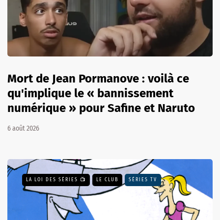
Mort de Jean Pormanove : voilà ce
qu'implique le « bannissement
numérique » pour Safine et Naruto
6 août 2026
LA LOI DES SÉRIES 📺
LE CLUB
SÉRIES TV