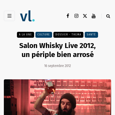
A LA UNE
CULTURE
DOSSIER - THEMA
SANTÉ
Salon Whisky Live 2012,
un périple bien arrosé
16 septembre 2012