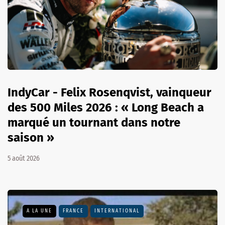
IndyCar - Felix Rosenqvist, vainqueur
des 500 Miles 2026 : « Long Beach a
marqué un tournant dans notre
saison »
5 août 2026
A LA UNE
FRANCE
INTERNATIONAL