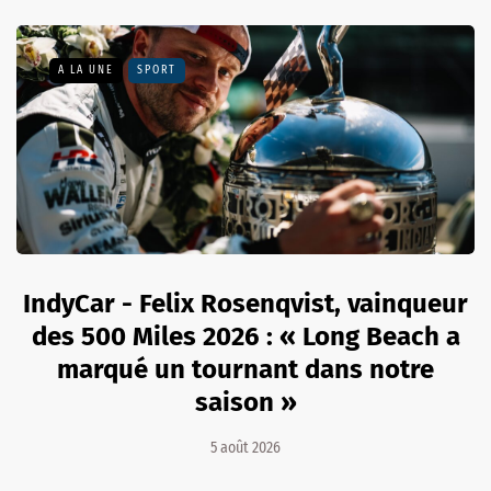
A LA UNE
SPORT
IndyCar - Felix Rosenqvist, vainqueur
des 500 Miles 2026 : « Long Beach a
marqué un tournant dans notre
saison »
5 août 2026