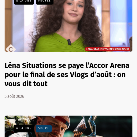
A LA UNE
PEOPLE
Léna Situations se paye l’Accor Arena
pour le final de ses Vlogs d’août : on
vous dit tout
5 août 2026
A LA UNE
SPORT