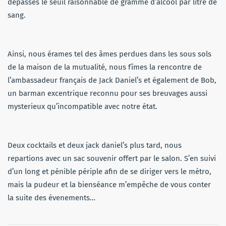
dépassés le seuil raisonnable de gramme d’alcool par litre de
sang.
Ainsi, nous érames tel des âmes perdues dans les sous sols
de la maison de la mutualité, nous fîmes la rencontre de
l’ambassadeur français de Jack Daniel’s et également de Bob,
un barman excentrique reconnu pour ses breuvages aussi
mysterieux qu’incompatible avec notre état.
Deux cocktails et deux jack daniel’s plus tard, nous
repartions avec un sac souvenir offert par le salon. S’en suivi
d’un long et pénible périple afin de se diriger vers le métro,
mais la pudeur et la bienséance m’empêche de vous conter
la suite des évenements…