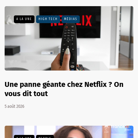
A LA UNE
HIGH TECH
MÉDIAS
Une panne géante chez Netflix ? On
vous dit tout
5 août 2026