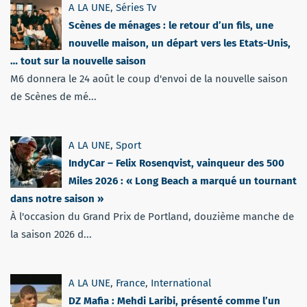
A LA UNE
,
Séries Tv
Scènes de ménages : le retour d’un fils, une
nouvelle maison, un départ vers les Etats-Unis,
… tout sur la nouvelle saison
M6 donnera le 24 août le coup d'envoi de la nouvelle saison
de Scènes de mé...
A LA UNE
,
Sport
IndyCar – Felix Rosenqvist, vainqueur des 500
Miles 2026 : « Long Beach a marqué un tournant
dans notre saison »
À l'occasion du Grand Prix de Portland, douzième manche de
la saison 2026 d...
A LA UNE
,
France
,
International
DZ Mafia : Mehdi Laribi, présenté comme l’un