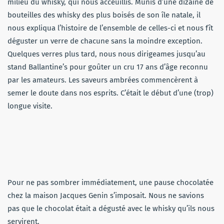
milieu du whisky, qui nous acceuillis. Munis d’une dizaine de
bouteilles des whisky des plus boisés de son île natale, il
nous expliqua l’histoire de l’ensemble de celles-ci et nous fît
déguster un verre de chacune sans la moindre exception.
Quelques verres plus tard, nous nous dirigeames jusqu’au
stand Ballantine’s pour goûter un cru 17 ans d’âge reconnu
par les amateurs. Les saveurs ambrées commencèrent à
semer le doute dans nos esprits. C’était le début d’une (trop)
longue visite.
Pour ne pas sombrer immédiatement, une pause chocolatée
chez la maison Jacques Genin s’imposait. Nous ne savions
pas que le chocolat était a dégusté avec le whisky qu’ils nous
servirent.