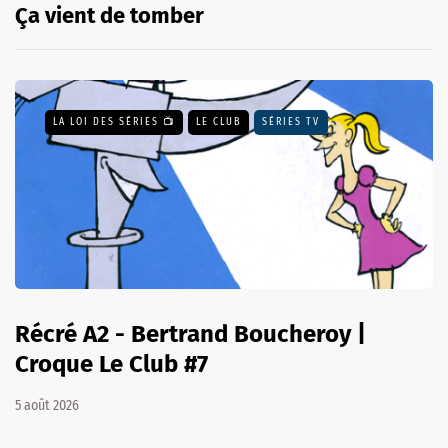
Ça vient de tomber
LA LOI DES SÉRIES 📺
LE CLUB
SÉRIES TV
Récré A2 - Bertrand Boucheroy |
Croque Le Club #7
5 août 2026