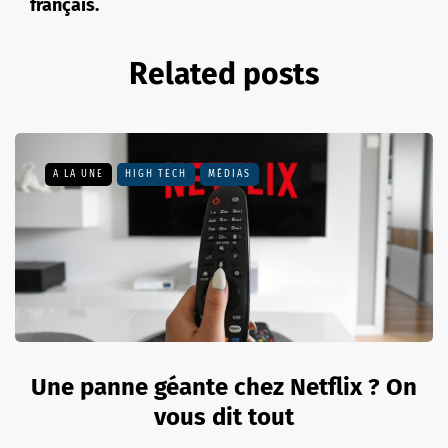
français.
Related posts
A LA UNE
HIGH TECH
MÉDIAS
Une panne géante chez Netflix ? On
vous dit tout