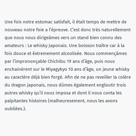
Une fois notre estomac satisfait, il était temps de mettre de
nouveau notre foie a l’épreuve. C’est donc très naturellement
que nous nous dirigeâmes vers un stand bien connu des
amateurs : Le whisky Japonais. Une boisson traître car à la
fois douce et êxtremement alcoolisée. Nous commençâmes
par l’imprononçable Chichibu 19 ans d’âge, puis nous
enchainèrent sur le Miyagykyo 10 ans d’âge, un jeune whisky
au caractère déjà bien forgé. Afin de ne pas reveiller la colère
du dragon japonais, nous dûmes également engloutir trois
autres whisky qu’il nous imposa et dont il nous conta les
palpitantes histoires (malheuresement, nous les avons
oubliées.).