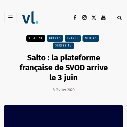
A LA UNE
BRÈVES
FRANCE
MÉDIAS
SÉRIES TV
Salto : la plateforme
française de SVOD arrive
le 3 juin
8 février 2020