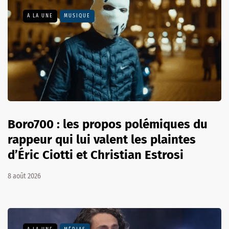
A LA UNE
MUSIQUE
Boro700 : les propos polémiques du
rappeur qui lui valent les plaintes
d’Éric Ciotti et Christian Estrosi
8 août 2026