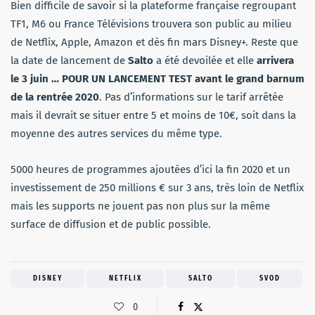
Bien difficile de savoir si la plateforme française regroupant
TF1, M6 ou France Télévisions trouvera son public au milieu
de Netflix, Apple, Amazon et dès fin mars Disney+. Reste que
la date de lancement de
Salto
a été devoilée et elle
arrivera
le 3 juin … POUR UN LANCEMENT TEST avant le grand barnum
de la rentrée 2020
. Pas d’informations sur le tarif arrêtée
mais il devrait se situer entre 5 et moins de 10€, soit dans la
moyenne des autres services du même type.
5000 heures de programmes ajoutées d’ici la fin 2020 et un
investissement de 250 millions € sur 3 ans, très loin de Netflix
mais les supports ne jouent pas non plus sur la même
surface de diffusion et de public possible.
DISNEY
NETFLIX
SALTO
SVOD
0