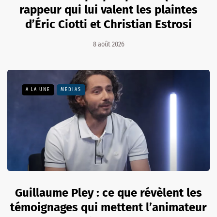
rappeur qui lui valent les plaintes
d’Éric Ciotti et Christian Estrosi
8 août 2026
A LA UNE
MÉDIAS
Guillaume Pley : ce que révèlent les
témoignages qui mettent l’animateur