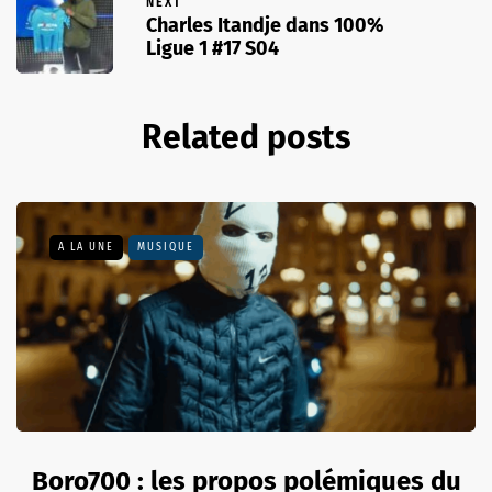
NEXT
Charles Itandje dans 100%
Ligue 1 #17 S04
Related posts
A LA UNE
MUSIQUE
Boro700 : les propos polémiques du