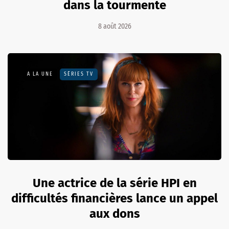
dans la tourmente
8 août 2026
A LA UNE
SÉRIES TV
Une actrice de la série HPI en
difficultés financières lance un appel
aux dons