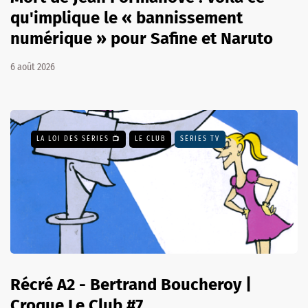
qu'implique le « bannissement
numérique » pour Safine et Naruto
6 août 2026
LA LOI DES SÉRIES 📺
LE CLUB
SÉRIES TV
Récré A2 - Bertrand Boucheroy |
Croque Le Club #7