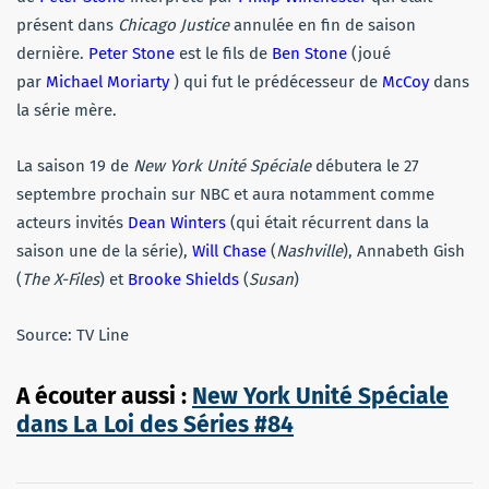
présent dans
Chicago Justice
annulée en fin de saison
dernière.
Peter Stone
est le fils de
Ben Stone
(joué
par
Michael Moriarty
) qui fut le prédécesseur de
McCoy
dans
la série mère.
La saison 19 de
New York Unité Spéciale
débutera le 27
septembre prochain sur NBC et aura notamment comme
acteurs invités
Dean Winters
(qui était récurrent dans la
saison une de la série),
Will Chase
(
Nashville
), Annabeth Gish
(
The X-Files
) et
Brooke Shields
(
Susan
)
Source: TV Line
A écouter aussi :
New York Unité Spéciale
dans La Loi des Séries #84