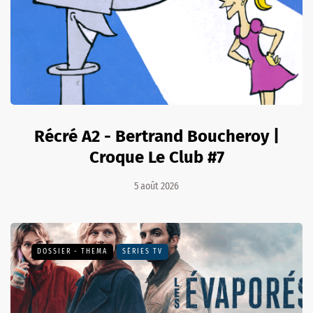
Récré A2 - Bertrand Boucheroy |
Croque Le Club #7
5 août 2026
DOSSIER - THEMA
SÉRIES TV