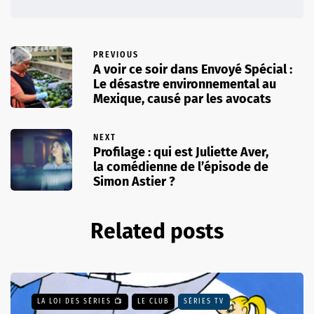
PREVIOUS
A voir ce soir dans Envoyé Spécial :
Le désastre environnemental au
Mexique, causé par les avocats
NEXT
Profilage : qui est Juliette Aver,
la comédienne de l’épisode de
Simon Astier ?
Related posts
LA LOI DES SÉRIES 📺
LE CLUB
SÉRIES TV