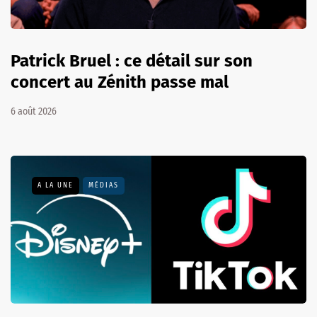
Patrick Bruel : ce détail sur son
concert au Zénith passe mal
6 août 2026
A LA UNE
MÉDIAS