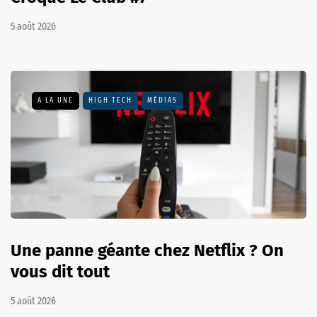
5 août 2026
A LA UNE
HIGH TECH
MÉDIAS
Une panne géante chez Netflix ? On
vous dit tout
5 août 2026