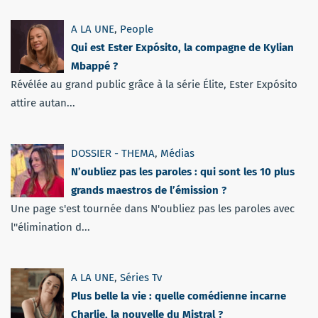
A LA UNE
,
People
Qui est Ester Expósito, la compagne de Kylian
Mbappé ?
Révélée au grand public grâce à la série Élite, Ester Expósito
attire autan...
DOSSIER - THEMA
,
Médias
N’oubliez pas les paroles : qui sont les 10 plus
grands maestros de l’émission ?
Une page s'est tournée dans N'oubliez pas les paroles avec
l''élimination d...
A LA UNE
,
Séries Tv
Plus belle la vie : quelle comédienne incarne
Charlie, la nouvelle du Mistral ?