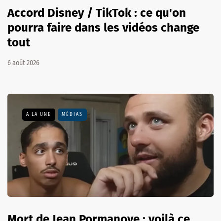
Accord Disney / TikTok : ce qu'on
pourra faire dans les vidéos change
tout
6 août 2026
A LA UNE
MÉDIAS
Mort de Jean Pormanove : voilà ce