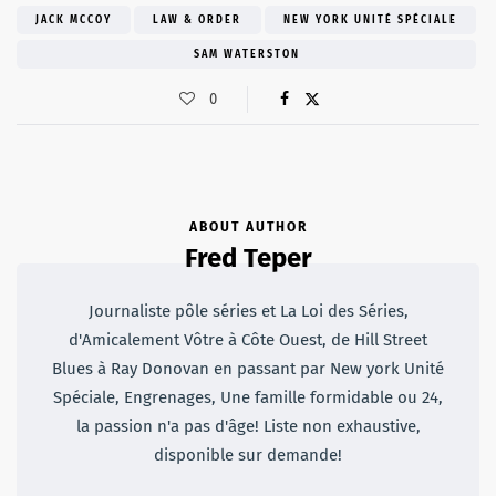
JACK MCCOY
LAW & ORDER
NEW YORK UNITÉ SPÉCIALE
SAM WATERSTON
0
ABOUT AUTHOR
Fred Teper
Journaliste pôle séries et La Loi des Séries,
d'Amicalement Vôtre à Côte Ouest, de Hill Street
Blues à Ray Donovan en passant par New york Unité
Spéciale, Engrenages, Une famille formidable ou 24,
la passion n'a pas d'âge! Liste non exhaustive,
disponible sur demande!