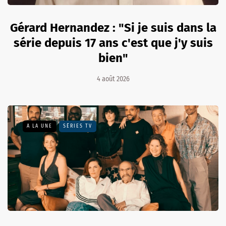
Gérard Hernandez : "Si je suis dans la
série depuis 17 ans c'est que j'y suis
bien"
4 août 2026
A LA UNE
SÉRIES TV