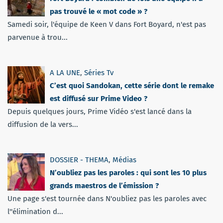
pas trouvé le « mot code » ?
Samedi soir, l'équipe de Keen V dans Fort Boyard, n'est pas
parvenue à trou...
A LA UNE
,
Séries Tv
C’est quoi Sandokan, cette série dont le remake
est diffusé sur Prime Video ?
Depuis quelques jours, Prime Vidéo s'est lancé dans la
diffusion de la vers...
DOSSIER - THEMA
,
Médias
N’oubliez pas les paroles : qui sont les 10 plus
grands maestros de l’émission ?
Une page s'est tournée dans N'oubliez pas les paroles avec
l''élimination d...