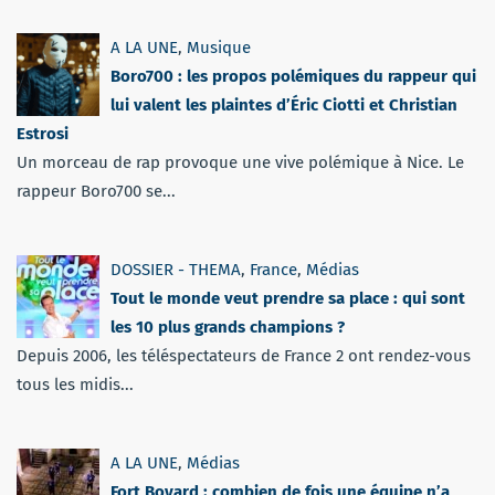
A LA UNE
,
Musique
Boro700 : les propos polémiques du rappeur qui
lui valent les plaintes d’Éric Ciotti et Christian
Estrosi
Un morceau de rap provoque une vive polémique à Nice. Le
rappeur Boro700 se...
DOSSIER - THEMA
,
France
,
Médias
Tout le monde veut prendre sa place : qui sont
les 10 plus grands champions ?
Depuis 2006, les téléspectateurs de France 2 ont rendez-vous
tous les midis...
A LA UNE
,
Médias
Fort Boyard : combien de fois une équipe n’a