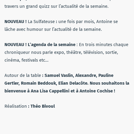
travers un grand quizz sur l’actualité de la semaine.
NOUVEAU !
La Sulfateuse
:
une fois par mois, Antoine se
lâche avec humour sur l’actualité
de
la
semaine.
NOUVEAU
!
L’agenda
de
la
semaine
: En trois minutes chaque
chroniqueur nous parle expo, théâtre, télévision, sortie,
cinéma, festivals etc…
Autour de la table
: Samuel Vaslin, Alexandre, Pauline
Gertler, Romain Beddouk, Elian Delacôte. Nous souhaitons la
bienvenue à Ana Lisa Cappellini et à Antoine Cochise !
Réalisation
: Théo Bivoul