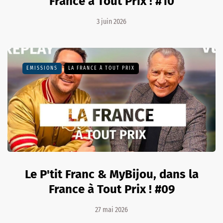
France à Tout Prix ! #10
3 juin 2026
EMISSIONS
LA FRANCE À TOUT PRIX
Le P'tit Franc & MyBijou, dans la
France à Tout Prix ! #09
27 mai 2026