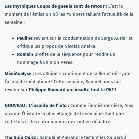
Les mythiques Coups de gueule sont de retour !
C’est le
moment de l’émission où les #Snipers taillent l’actualité de la
semaine :
Pauline
revient sur la condamnation de Serge Aurier et
critique les propos de Nicolas Anelka.
Romain
profite de la séquence pour rendre un
hommage à Shimon Peres.
MédiAnalyse :
Les #Snipers continuent de tailler et décrypter
l’actualité médiatique ! Cette semaine, Samuel nous fait
revenir sur
Philippe Bouvard qui insulte tout le PAF !
NOUVEAU ! L’insolite de l’info :
Comme l’année dernière, Alex
raconte l’histoire la plus étrange de la semaine. Sauf que
cette fois ci, les chroniqueurs devront en débattre !
The Snip Quizz
:
Samuel et Alexandre testent les Snipers à