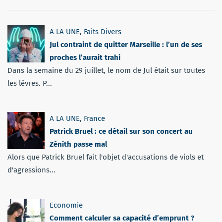
A LA UNE
,
Faits Divers
Jul contraint de quitter Marseille : l’un de ses
proches l’aurait trahi
Dans la semaine du 29 juillet, le nom de Jul était sur toutes
les lèvres. P...
A LA UNE
,
France
Patrick Bruel : ce détail sur son concert au
Zénith passe mal
Alors que Patrick Bruel fait l'objet d'accusations de viols et
d'agressions...
Economie
Comment calculer sa capacité d’emprunt ?