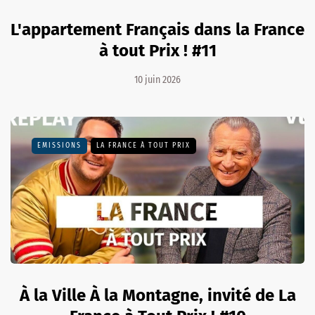
L'appartement Français dans la France
à tout Prix ! #11
10 juin 2026
EMISSIONS
LA FRANCE À TOUT PRIX
À la Ville À la Montagne, invité de La