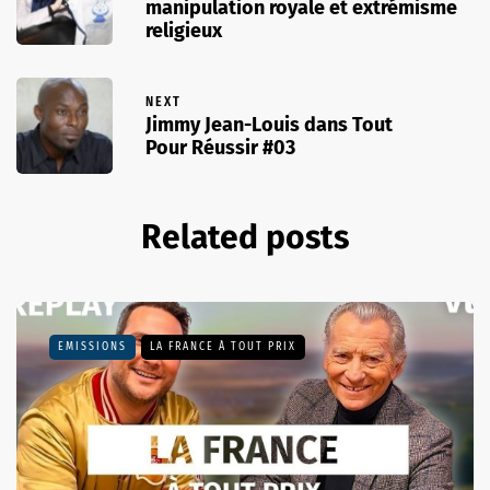
manipulation royale et extrémisme
religieux
NEXT
Jimmy Jean-Louis dans Tout
Pour Réussir #03
Related posts
EMISSIONS
LA FRANCE À TOUT PRIX