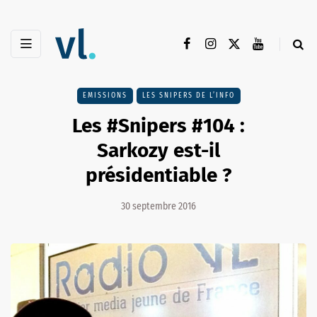
EMISSIONS
LES SNIPERS DE L’INFO
Les #Snipers #104 :
Sarkozy est-il
présidentiable ?
30 septembre 2016