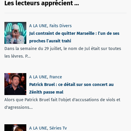
Les lecteurs apprécient …
A LA UNE
,
Faits Divers
Jul contraint de quitter Marseille : l’un de ses
proches l’aurait trahi
Dans la semaine du 29 juillet, le nom de Jul était sur toutes
les lèvres. P...
A LA UNE
,
France
Patrick Bruel : ce détail sur son concert au
Zénith passe mal
Alors que Patrick Bruel fait l'objet d'accusations de viols et
d'agressions...
A LA UNE
,
Séries Tv