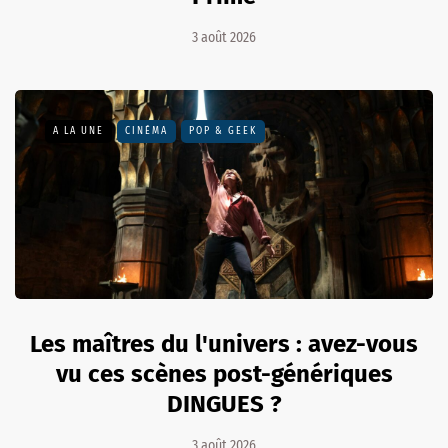
3 août 2026
A LA UNE
CINÉMA
POP & GEEK
Les maîtres du l'univers : avez-vous
vu ces scènes post-génériques
DINGUES ?
3 août 2026