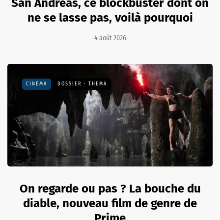
San Andreas, ce blockbuster dont on
ne se lasse pas, voilà pourquoi
4 août 2026
CINÉMA
DOSSIER - THEMA
On regarde ou pas ? La bouche du
diable, nouveau film de genre de
Prime