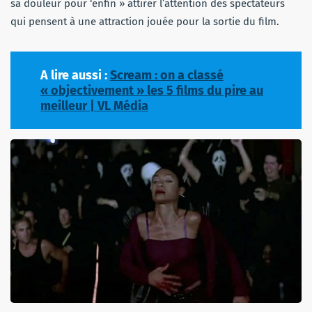
sa douleur pour ‘enfin » attirer l’attention des spectateurs
qui pensent à une attraction jouée pour la sortie du film.
A lire aussi :
Scream : on a classé
« objectivement » les 5 films du pire au
meilleur | VL Média