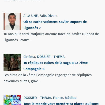
A LA UNE
,
Faits Divers
Où se cache vraiment Xavier Dupont de
Ligonnès ?
16 ans plus tard, toujours aucune trace de Xavier Dupont de
Ligonnès. Pourt...
Cinéma
,
DOSSIER - THEMA
10 répliques cultes de la saga « La 7ème
Compagnie »
Les films de la 7ème Compagnie regorgent de répliques
devenues cultes, grav...
DOSSIER - THEMA
,
France
,
Médias
Tout le monde veut prendre sa place : qui sont