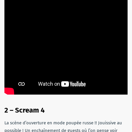
2 – Scream 4
La scène d’ouverture en mode poupée russe !! Jouissive au
possible ! Un enchaînement de guests où l’on pense voir