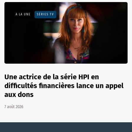
A LA UNE
SÉRIES TV
Une actrice de la série HPI en
difficultés financières lance un appel
aux dons
7 août 2026