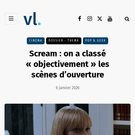
CINÉMA
DOSSIER - THEMA
POP & GEEK
Scream : on a classé
« objectivement » les
scènes d’ouverture
6 janvier 2026