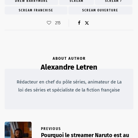
DREW BARRYMORE
SCREAM
SCREAM 7
SCREAM FRANCHISE
SCREAM OUVERTURE
215
ABOUT AUTHOR
Alexandre Letren
Rédacteur en chef du pôle séries, animateur de La
loi des séries et spécialiste de la fiction française
PREVIOUS
Pourquoi le streamer Naruto est au