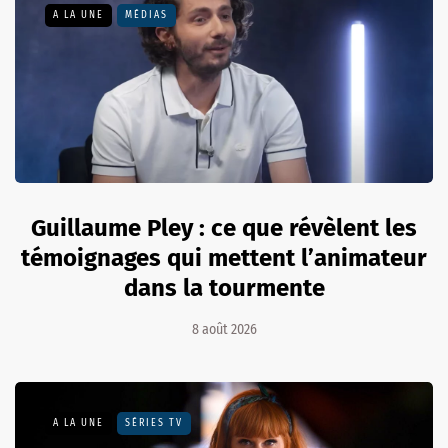
A LA UNE
MÉDIAS
Guillaume Pley : ce que révèlent les
témoignages qui mettent l’animateur
dans la tourmente
8 août 2026
A LA UNE
SÉRIES TV