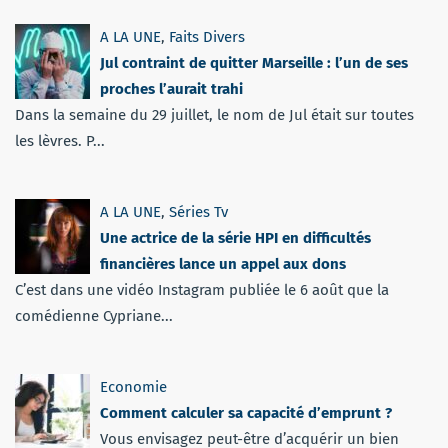
A LA UNE
,
Faits Divers
Jul contraint de quitter Marseille : l’un de ses
proches l’aurait trahi
Dans la semaine du 29 juillet, le nom de Jul était sur toutes
les lèvres. P...
A LA UNE
,
Séries Tv
Une actrice de la série HPI en difficultés
financières lance un appel aux dons
C’est dans une vidéo Instagram publiée le 6 août que la
comédienne Cypriane...
Economie
Comment calculer sa capacité d’emprunt ?
Vous envisagez peut-être d’acquérir un bien