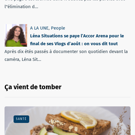
l''élimination d...
A LA UNE
,
People
Léna Situations se paye l’Accor Arena pour le
final de ses Vlogs d’août : on vous dit tout
Après dix étés passés à documenter son quotidien devant la
caméra, Léna Sit...
Ça vient de tomber
SANTÉ