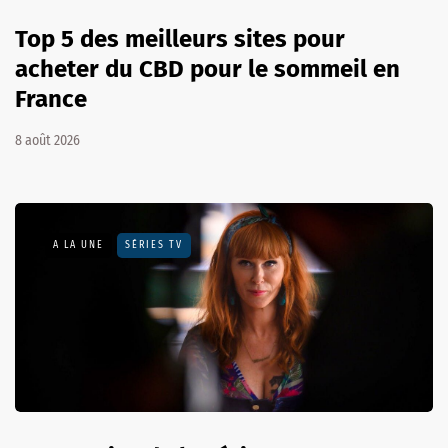
Top 5 des meilleurs sites pour
acheter du CBD pour le sommeil en
France
8 août 2026
A LA UNE
SÉRIES TV