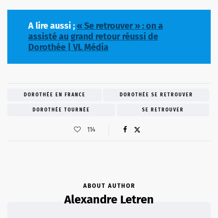
A lire aussi ;
« Se retrouver » : on a
assisté au grand retour réussi de
Dorothée | VL Média
DOROTHÉE EN FRANCE
DOROTHÉE SE RETROUVER
DOROTHÉE TOURNÉE
SE RETROUVER
114
ABOUT AUTHOR
Alexandre Letren