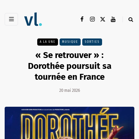
A LA UNE
MUSIQUE
SORTIES
« Se retrouver » :
Dorothée poursuit sa
tournée en France
20 mai 2026