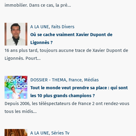
immobilier. Dans ce cas, la pré...
A LA UNE
,
Faits Divers
Où se cache vraiment Xavier Dupont de
Ligonnès ?
16 ans plus tard, toujours aucune trace de Xavier Dupont de
Ligonnès. Pourt...
DOSSIER - THEMA
,
France
,
Médias
Tout le monde veut prendre sa place : qui sont
les 10 plus grands champions ?
Depuis 2006, les téléspectateurs de France 2 ont rendez-vous
tous les midis...
A LA UNE
,
Séries Tv