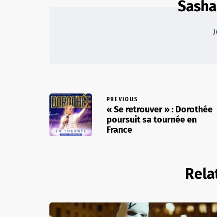
Sasha
J
PREVIOUS
« Se retrouver » : Dorothée
poursuit sa tournée en
France
Rela