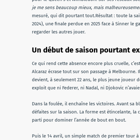
je me sens beaucoup mieux, mais malheureusement 
mesuré, qui dit pourtant tout.Résultat : toute la s
2024), une finale perdue en 2025 face à Sinner le ga
regarder les autres jouer.
Un début de saison pourtant e
Ce qui rend cette absence encore plus cruelle, c’est
Alcaraz écrase tout sur son passage à Melbourne. I
devient, à seulement 22 ans, le plus jeune joueur de
exploit que ni Federer, ni Nadal, ni Djokovic n’av
Dans la foulée, il enchaîne les victoires. Avant sa b
défaites sur la saison. La forme est étincelante, l
parti pour dominer l’année de bout en bout.
Puis le 14 avril, un simple match de premier tour à