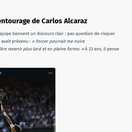
entourage de Carlos Alcaraz
quipe tiennent un discours clair : pas question de risquer
l avait prévenu :
« Forcer pourrait me nuire
ère revenir plus tard et en pleine forme. »
À 23 ans, il pense