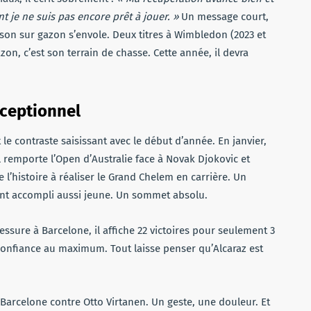
je ne suis pas encore prêt à jouer. »
Un message court,
aison sur gazon s’envole. Deux titres à Wimbledon (2023 et
zon, c’est son terrain de chasse. Cette année, il devra
xceptionnel
 le contraste saisissant avec le début d’année. En janvier,
l remporte l’Open d’Australie face à Novak Djokovic et
 l’histoire à réaliser le Grand Chelem en carrière. Un
aient accompli aussi jeune. Un sommet absolu.
lessure à Barcelone, il affiche 22 victoires pour seulement 3
a confiance au maximum. Tout laisse penser qu’Alcaraz est
 Barcelone contre Otto Virtanen. Un geste, une douleur. Et