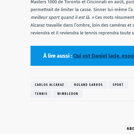
Masters 1000 de Toronto et Cincinnati en août, puis
permettrait de limiter la casse. Sinner lui-même l’
meilleur sport quand il est là. »
Ces mots résument p
Alcaraz travaille dans l’ombre, loin des caméras et
reviendra et il reviendra le tennis reprendra toute 
À lire aussi :
Qui est Daniel Jade, espo
CARLOS ALCARAZ
ROLAND GARROS
SPORT
TENNIS
WIMBLEDON
AB