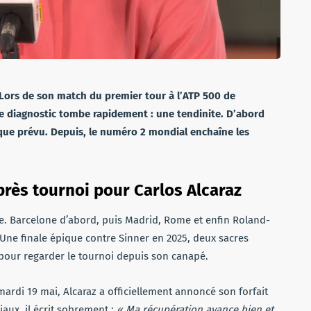
. Lors de son match du premier tour à l’ATP 500 de
 Le diagnostic tombe rapidement : une tendinite. D’abord
 que prévu. Depuis, le numéro 2 mondial enchaîne les
près tournoi pour Carlos Alcaraz
e. Barcelone d’abord, puis Madrid, Rome et enfin Roland-
. Une finale épique contre Sinner en 2025, deux sacres
a pour regarder le tournoi depuis son canapé.
 mardi 19 mai, Alcaraz a officiellement annoncé son forfait
aux, il écrit sobrement :
« Ma récupération avance bien et