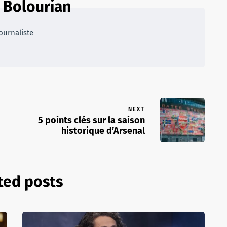
 Bolourian
ournaliste
NEXT
5 points clés sur la saison
historique d’Arsenal
ted posts