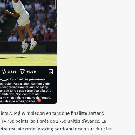
points ATP à Wimbledon en tant que finaliste sortant.
14 700 points, soit près de 2 750 unités d’avance. La
être réaliste reste le swing nord-américain sur dur : les