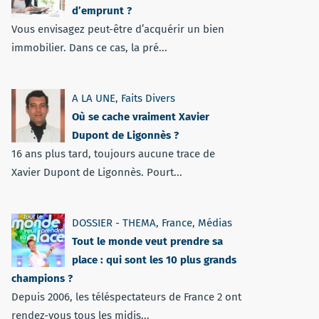
d’emprunt ?
Vous envisagez peut-être d’acquérir un bien
immobilier. Dans ce cas, la pré...
A LA UNE
,
Faits Divers
Où se cache vraiment Xavier
Dupont de Ligonnès ?
16 ans plus tard, toujours aucune trace de
Xavier Dupont de Ligonnès. Pourt...
DOSSIER - THEMA
,
France
,
Médias
Tout le monde veut prendre sa
place : qui sont les 10 plus grands
champions ?
Depuis 2006, les téléspectateurs de France 2 ont
rendez-vous tous les midis...