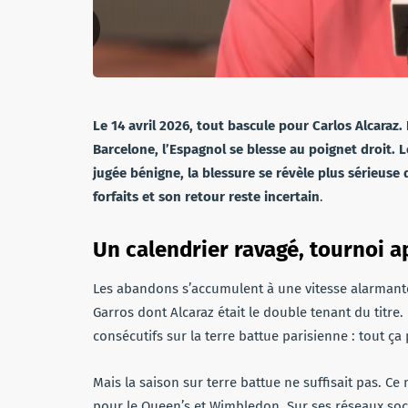
Le 14 avril 2026, tout bascule pour Carlos Alcaraz
Barcelone, l’Espagnol se blesse au poignet droit.
jugée bénigne, la blessure se révèle plus sérieuse
forfaits et son retour reste incertain
.
Un calendrier ravagé, tournoi a
Les abandons s’accumulent à une vitesse alarmant
Garros dont Alcaraz était le double tenant du titre
consécutifs sur la terre battue parisienne : tout ç
Mais la saison sur terre battue ne suffisait pas. Ce
pour le Queen’s et Wimbledon. Sur ses réseaux soci