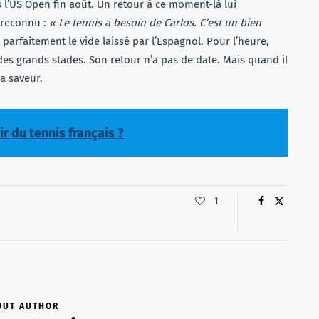
 l’US Open fin août. Un retour à ce moment-là lui
a reconnu :
« Le tennis a besoin de Carlos. C’est un bien
arfaitement le vide laissé par l’Espagnol. Pour l’heure,
 des grands stades. Son retour n’a pas de date. Mais quand il
sa saveur.
ir du tennis français ?
1
OUT AUTHOR