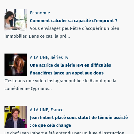
Economie
Comment calculer sa capacité d’emprunt ?
Vous envisagez peut-être d’acquérir un bien
immobilier. Dans ce cas, la pré...
A LA UNE
,
Séries Tv
Une actrice de la série HPI en difficultés
financières lance un appel aux dons
C’est dans une vidéo Instagram publiée le 6 août que la
comédienne Cypriane...
A LA UNE
,
France
Jean Imbert placé sous statut de témoin assisté
: ce que cela change
Le chef Jean Imbert a été entendu par un juge d'instruction