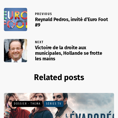
PREVIOUS
Reynald Pedros, invité d’Euro Foot
#9
NEXT
Victoire de la droite aux
municipales, Hollande se frotte
les mains
Related posts
DOSSIER - THEMA
SÉRIES TV