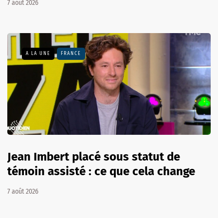
7 août 2026
A LA UNE
FRANCE
Jean Imbert placé sous statut de
témoin assisté : ce que cela change
7 août 2026