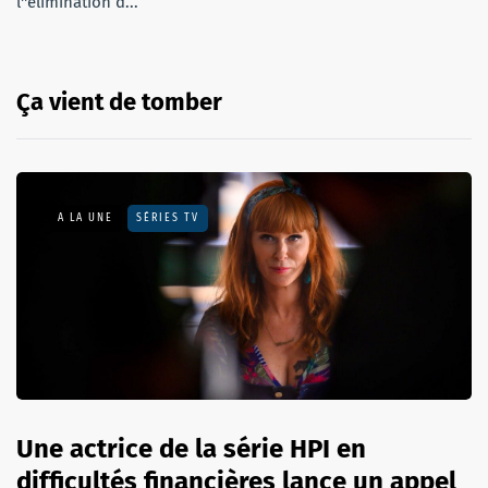
l''élimination d...
Ça vient de tomber
A LA UNE
SÉRIES TV
Une actrice de la série HPI en
difficultés financières lance un appel