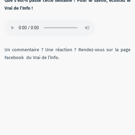
Que s’est-il passé cette semaine ? Pour le savoir, écoutez le
Vrai de l’Info !
Un commentaire ? Une réaction ? Rendez-vous sur la page
Facebook du Vrai de l’Info.