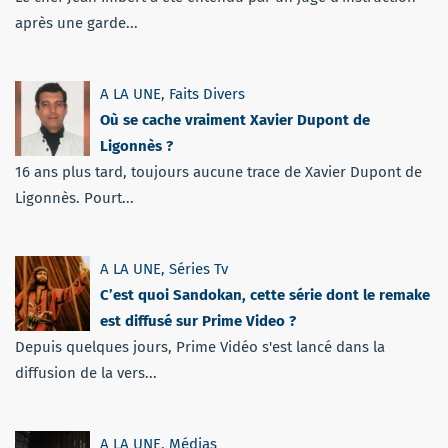
après une garde...
A LA UNE
,
Faits Divers
Où se cache vraiment Xavier Dupont de
Ligonnès ?
16 ans plus tard, toujours aucune trace de Xavier Dupont de
Ligonnès. Pourt...
A LA UNE
,
Séries Tv
C’est quoi Sandokan, cette série dont le remake
est diffusé sur Prime Video ?
Depuis quelques jours, Prime Vidéo s'est lancé dans la
diffusion de la vers...
A LA UNE
,
Médias