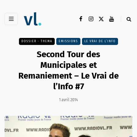
DOSSIER - THEMA
EMISSIONS
LE VRAI DE L’INFO
Second Tour des
Municipales et
Remaniement – Le Vrai de
l’Info #7
1 avril 2014