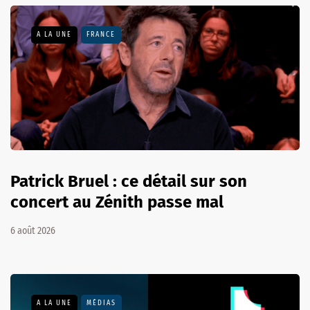
A LA UNE
FRANCE
Patrick Bruel : ce détail sur son
concert au Zénith passe mal
6 août 2026
A LA UNE
MÉDIAS