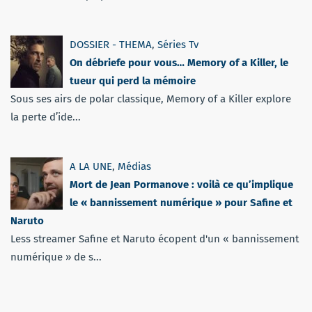
DOSSIER - THEMA
,
Séries Tv
On débriefe pour vous… Memory of a Killer, le
tueur qui perd la mémoire
Sous ses airs de polar classique, Memory of a Killer explore
la perte d’ide...
A LA UNE
,
Médias
Mort de Jean Pormanove : voilà ce qu’implique
le « bannissement numérique » pour Safine et
Naruto
Less streamer Safine et Naruto écopent d'un « bannissement
numérique » de s...