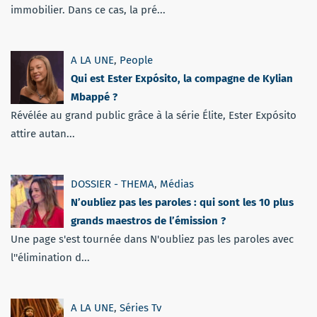
immobilier. Dans ce cas, la pré...
A LA UNE
,
People
Qui est Ester Expósito, la compagne de Kylian
Mbappé ?
Révélée au grand public grâce à la série Élite, Ester Expósito
attire autan...
DOSSIER - THEMA
,
Médias
N’oubliez pas les paroles : qui sont les 10 plus
grands maestros de l’émission ?
Une page s'est tournée dans N'oubliez pas les paroles avec
l''élimination d...
A LA UNE
,
Séries Tv