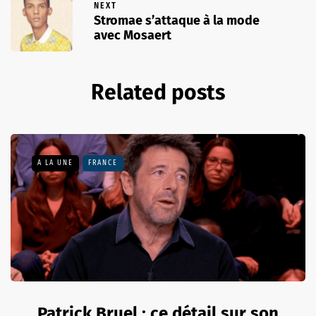
NEXT
Stromae s’attaque à la mode
avec Mosaert
Related posts
A LA UNE
FRANCE
Patrick Bruel : ce détail sur son