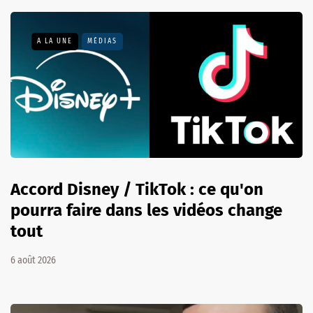
A LA UNE
MÉDIAS
Accord Disney / TikTok : ce qu'on
pourra faire dans les vidéos change
tout
6 août 2026