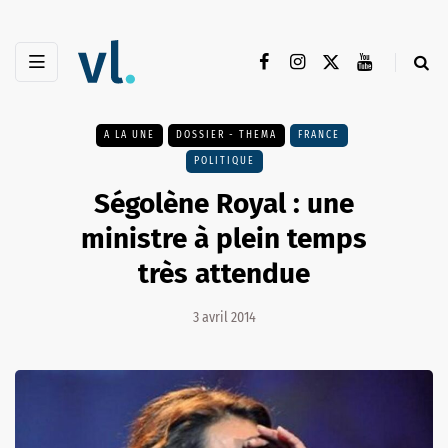
A LA UNE
DOSSIER - THEMA
FRANCE
POLITIQUE
Ségolène Royal : une
ministre à plein temps
très attendue
3 avril 2014