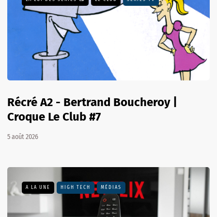
Récré A2 - Bertrand Boucheroy |
Croque Le Club #7
5 août 2026
A LA UNE
HIGH TECH
MÉDIAS