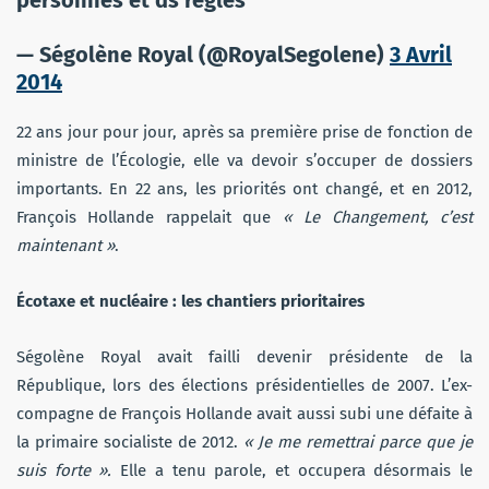
personnes et ds règles
— Ségolène Royal (@RoyalSegolene)
3 Avril
2014
22 ans jour pour jour, après sa première prise de fonction de
ministre de l’Écologie, elle va devoir s’occuper de dossiers
importants. En 22 ans, les priorités ont changé, et en 2012,
François Hollande rappelait que
« Le Changement, c’est
maintenant »
.
Écotaxe et nucléaire : les chantiers prioritaires
Ségolène Royal avait failli devenir présidente de la
République, lors des élections présidentielles de 2007. L’ex-
compagne de François Hollande avait aussi subi une défaite à
la primaire socialiste de 2012.
« Je me remettrai parce que je
suis forte ».
Elle a tenu parole, et occupera désormais le