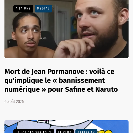
A LA UNE
MÉDIAS
Mort de Jean Pormanove : voilà ce
qu'implique le « bannissement
numérique » pour Safine et Naruto
6 août 2026
LA LOI DES SÉRIES 📺
LE CLUB
SÉRIES TV