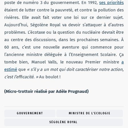
poste de numéro 3 du gouvernement. En 1992,
ses priorités
étaient de lutter contre la pauvreté, et contre la pollution des
rivières. Elle avait fait voter une loi sur ce dernier sujet.
Aujourd’hui, Ségolène Royal va devoir s’attaquer à d’autres
problèmes. L’écotaxe ou la question du nucléaire devrait être
au centre des discussions, dans les prochaines semaines. À
60 ans, c’est une nouvelle aventure qui commence pour
l’ancienne ministre déléguée à l’Enseignement Scolaire. Ça
tombe bien, Manuel Valls, le nouveau Premier ministre
a
estimé
que
« s’il y a un mot qui doit caractériser notre action,
c’est l’efficacité. »
Au boulot !
(Micro-trottoir réalisé par Adèle Prugnaud)
GOUVERNEMENT
MINISTRE DE L'ECOLOGIE
SÉGOLÈNE ROYAL