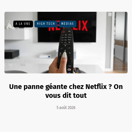
A LA UNE
HIGH TECH
MÉDIAS
Une panne géante chez Netflix ? On
vous dit tout
5 août 2026