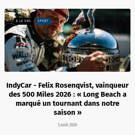
A LA UNE
SPORT
IndyCar - Felix Rosenqvist, vainqueur
des 500 Miles 2026 : « Long Beach a
marqué un tournant dans notre
saison »
5 août 2026