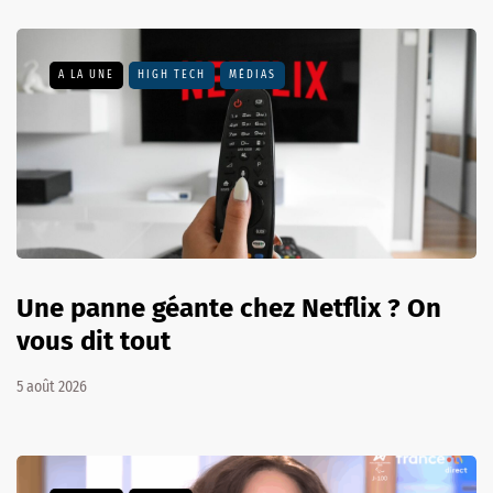
A LA UNE
HIGH TECH
MÉDIAS
Une panne géante chez Netflix ? On
vous dit tout
5 août 2026