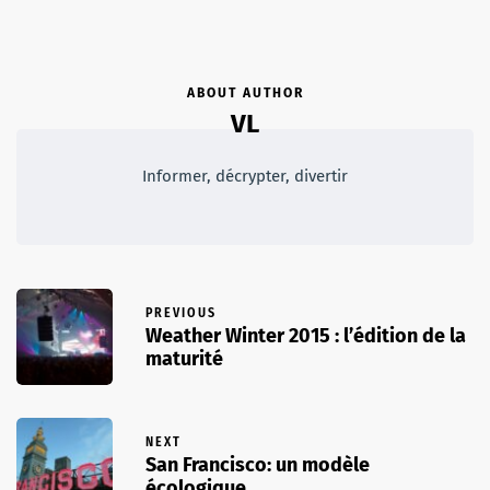
ABOUT AUTHOR
VL
Informer, décrypter, divertir
PREVIOUS
Weather Winter 2015 : l’édition de la
maturité
NEXT
San Francisco: un modèle
écologique