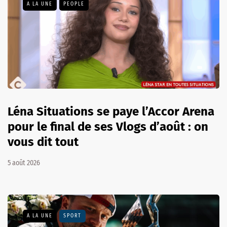
A LA UNE
PEOPLE
Léna Situations se paye l’Accor Arena
pour le final de ses Vlogs d’août : on
vous dit tout
5 août 2026
A LA UNE
SPORT