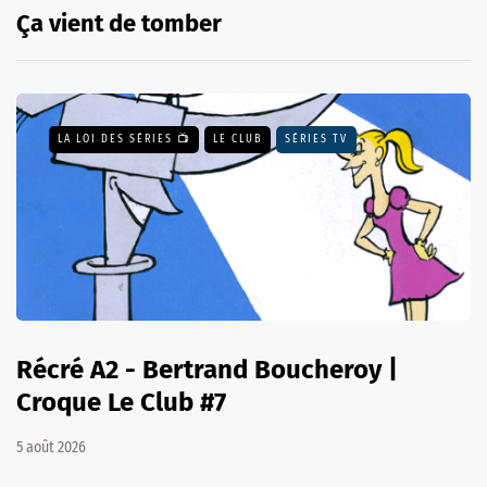
Ça vient de tomber
LA LOI DES SÉRIES 📺
LE CLUB
SÉRIES TV
Récré A2 - Bertrand Boucheroy |
Croque Le Club #7
5 août 2026