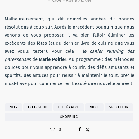
– 7,90€ – Marie Poirier
Malheureusement, qui dit nouvelles années dit bonnes
résolutions à coup sûr. Après le précèdent bouquin que nous
venons de vous proposer, il va bien falloir éliminer les
excédents des fêtes (et du dernier livre de cuisine que vous
avez voulu tester). Pour cela :
le cahier running des
paresseuses
de
Marie Poirier
. Au programme : des méthodes
douces pour vous apprendre à courir, des défis amusants et
sportifs, des astuces pour réussir à maintenir le tout, bref le
must-have pour commencer en beauté une nouvelle année !
2015
FEEL-GOOD
LITTÉRAIRE
NOËL
SELECTION
SHOPPING
0