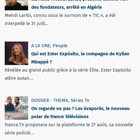
des fondateurs, arrêté en Algérie
Mehdi Laribi, connu sous le surnom de « TIC », a été
interpellé le 31 juill...
A LA UNE
,
People
Qui est Ester Expósito, la compagne de Kylian
Mbappé ?
Révélée au grand public grâce à la série Élite, Ester Expósito
attire autan...
DOSSIER - THEMA
,
Séries Tv
On regarde ou pas ? Les évaporés, le nouveau
polar de France Télévisions
France.TV proposera sur la plateforme le 27 août, sa nouvelle
série policiè...