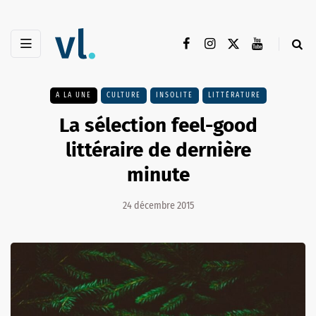
A LA UNE
CULTURE
INSOLITE
LITTÉRATURE
La sélection feel-good
littéraire de dernière
minute
24 décembre 2015