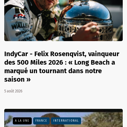
IndyCar - Felix Rosenqvist, vainqueur
des 500 Miles 2026 : « Long Beach a
marqué un tournant dans notre
saison »
5 août 2026
A LA UNE
FRANCE
INTERNATIONAL