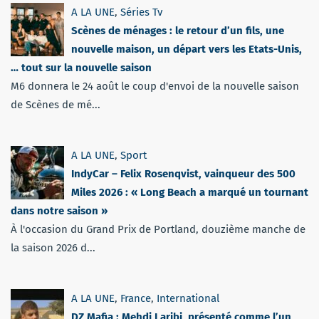
A LA UNE
,
Séries Tv
Scènes de ménages : le retour d’un fils, une
nouvelle maison, un départ vers les Etats-Unis,
… tout sur la nouvelle saison
M6 donnera le 24 août le coup d'envoi de la nouvelle saison
de Scènes de mé...
A LA UNE
,
Sport
IndyCar – Felix Rosenqvist, vainqueur des 500
Miles 2026 : « Long Beach a marqué un tournant
dans notre saison »
À l'occasion du Grand Prix de Portland, douzième manche de
la saison 2026 d...
A LA UNE
,
France
,
International
DZ Mafia : Mehdi Laribi, présenté comme l’un