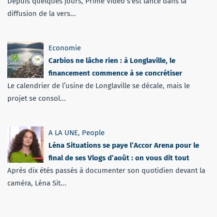
Depuis quelques jours, Prime Vidéo s'est lancé dans la
diffusion de la vers...
Economie
Carbios ne lâche rien : à Longlaville, le
financement commence à se concrétiser
Le calendrier de l’usine de Longlaville se décale, mais le
projet se consol...
A LA UNE
,
People
Léna Situations se paye l’Accor Arena pour le
final de ses Vlogs d’août : on vous dit tout
Après dix étés passés à documenter son quotidien devant la
caméra, Léna Sit...