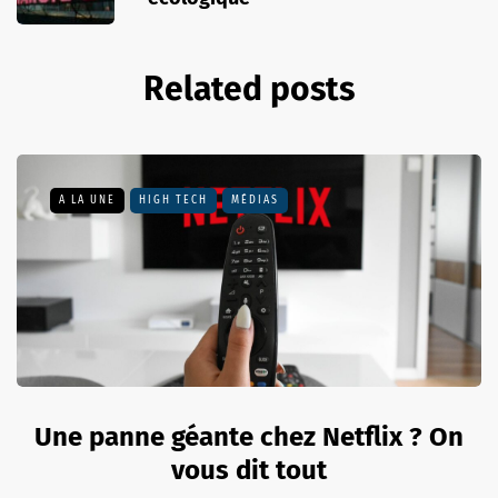
Related posts
A LA UNE
HIGH TECH
MÉDIAS
Une panne géante chez Netflix ? On
vous dit tout