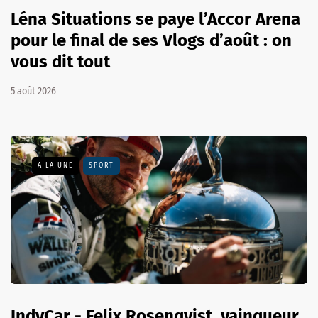
Léna Situations se paye l’Accor Arena
pour le final de ses Vlogs d’août : on
vous dit tout
5 août 2026
A LA UNE
SPORT
IndyCar - Felix Rosenqvist, vainqueur