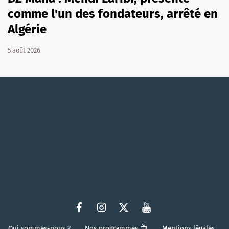
comme l'un des fondateurs, arrêté en
Algérie
5 août 2026
Qui sommes-nous ?
Nos programmes 📺
Mentions légales