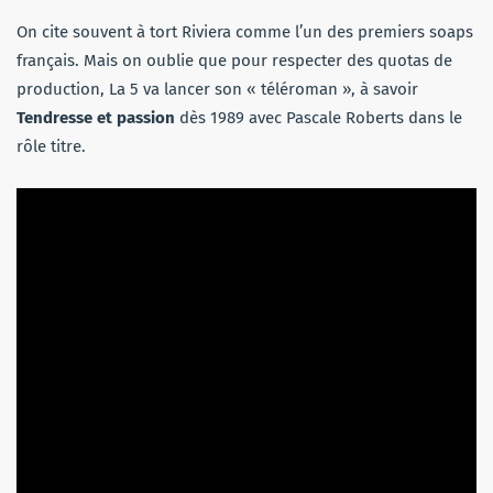
On cite souvent à tort Riviera comme l’un des premiers soaps
français. Mais on oublie que pour respecter des quotas de
production, La 5 va lancer son « téléroman », à savoir
Tendresse et passion
dès 1989 avec Pascale Roberts dans le
rôle titre.