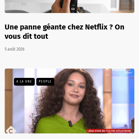
Une panne géante chez Netflix ? On
vous dit tout
5 août 2026
A LA UNE
PEOPLE