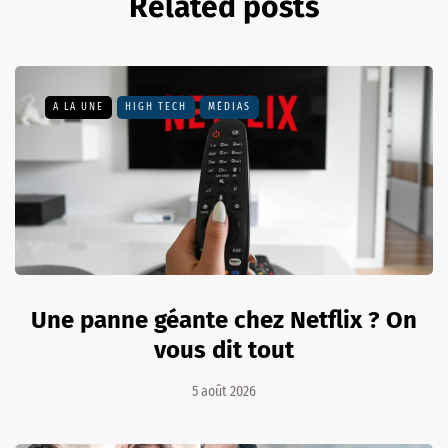
Related posts
A LA UNE
HIGH TECH
MÉDIAS
Une panne géante chez Netflix ? On
vous dit tout
5 août 2026