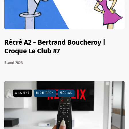
Récré A2 - Bertrand Boucheroy |
Croque Le Club #7
5 août 2026
A LA UNE
HIGH TECH
MÉDIAS