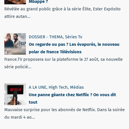
Mbappé ?
Révélée au grand public grâce à la série Élite, Ester Expósito
attire autan...
DOSSIER - THEMA
,
Séries Tv
On regarde ou pas ? Les évaporés, le nouveau
polar de France Télévisions
France.TV proposera sur la plateforme le 27 août, sa nouvelle
série policiè...
A LA UNE
,
High Tech
,
Médias
Une panne géante chez Netflix ? On vous dit
tout
Mauvaise surprise pour les abonnés de Netflix. Dans la soirée
du mardi 4 ao...