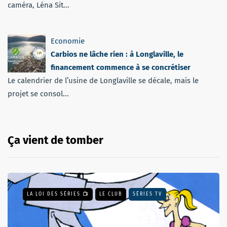
caméra, Léna Sit...
Economie
Carbios ne lâche rien : à Longlaville, le
financement commence à se concrétiser
Le calendrier de l’usine de Longlaville se décale, mais le
projet se consol...
Ça vient de tomber
LA LOI DES SÉRIES 📺
LE CLUB
SÉRIES TV