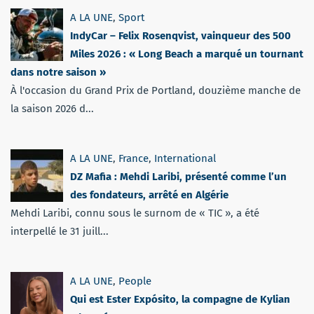
A LA UNE
,
Sport
IndyCar – Felix Rosenqvist, vainqueur des 500
Miles 2026 : « Long Beach a marqué un tournant
dans notre saison »
À l'occasion du Grand Prix de Portland, douzième manche de
la saison 2026 d...
A LA UNE
,
France
,
International
DZ Mafia : Mehdi Laribi, présenté comme l’un
des fondateurs, arrêté en Algérie
Mehdi Laribi, connu sous le surnom de « TIC », a été
interpellé le 31 juill...
A LA UNE
,
People
Qui est Ester Expósito, la compagne de Kylian