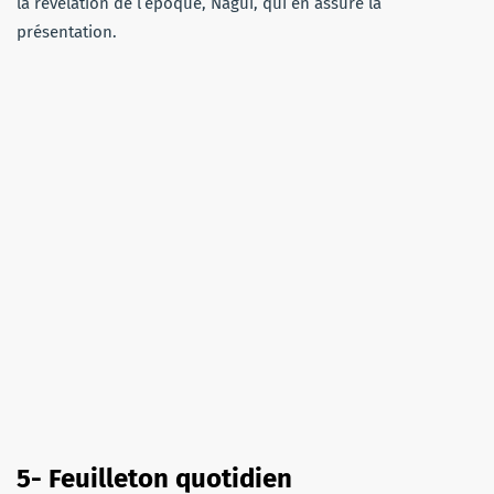
la révélation de l’époque, Nagui, qui en assure la
présentation.
5- Feuilleton quotidien