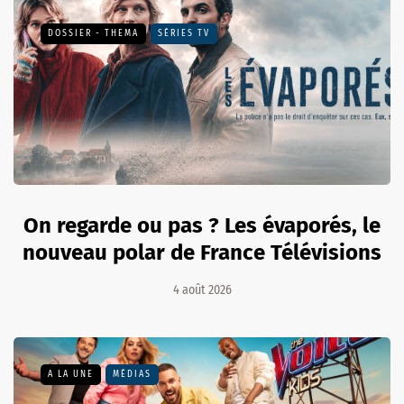
DOSSIER - THEMA
SÉRIES TV
On regarde ou pas ? Les évaporés, le
nouveau polar de France Télévisions
4 août 2026
A LA UNE
MÉDIAS