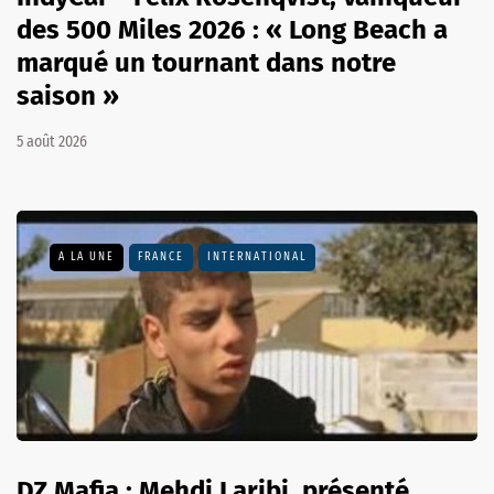
des 500 Miles 2026 : « Long Beach a
marqué un tournant dans notre
saison »
5 août 2026
A LA UNE
FRANCE
INTERNATIONAL
DZ Mafia : Mehdi Laribi, présenté