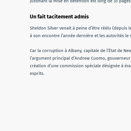
justifiant la mise en détention est long de 35 pages
Un fait tacitement admis
Sheldon Silver venait à peine d’être réélu (depuis l
à son encontre l’année dernière et les autorités le 
Car la corruption à Albany, capitale de l’État de Ne
l’argument principal d’Andrew Cuomo, gouverneur é
création d’une commission spéciale désignée à érad
esprits.