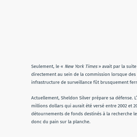
Seulement, le «
New York Times
» avait par la suit
directement au sein de la commission lorsque des af
infrastructure de surveillance fût brusquement fer
Actuellement, Sheldon Silver prépare sa défense. 
millions dollars qui aurait été versé entre 2002 et 2
détournements de fonds destinés à la recherche le
donc du pain sur la planche.