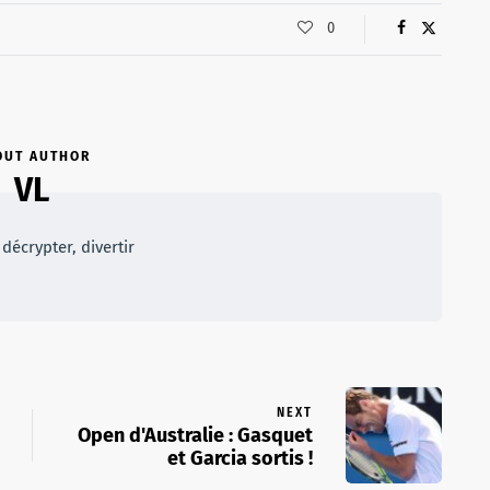
0
OUT AUTHOR
VL
décrypter, divertir
NEXT
Open d'Australie : Gasquet
et Garcia sortis !