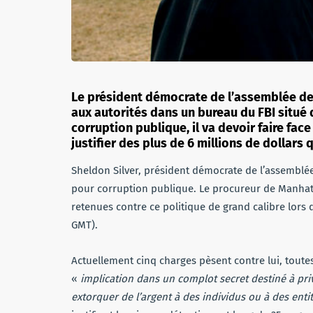
Le président démocrate de l’assemblée de l
aux autorités dans un bureau du FBI situé
corruption publique, il va devoir faire fac
justifier des plus de 6 millions de dollars 
Sheldon Silver, président démocrate de l’assemblée
pour corruption publique. Le procureur de Manhatta
retenues contre ce politique de grand calibre lors
GMT).
Actuellement cinq charges pèsent contre lui, toute
«
implication dans un complot secret destiné à priv
extorquer de l’argent à des individus ou à des entit