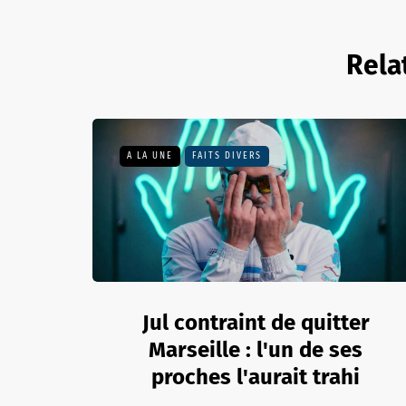
Rela
A LA UNE
FAITS DIVERS
Jul contraint de quitter
Marseille : l'un de ses
proches l'aurait trahi