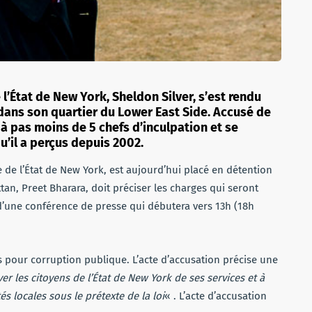
’État de New York, Sheldon Silver, s’est rendu
 dans son quartier du Lower East Side. Accusé de
e à pas moins de 5 chefs d’inculpation et se
qu’il a perçus depuis 2002.
 de l’État de New York, est aujourd’hui placé en détention
n, Preet Bharara, doit préciser les charges qui seront
 d’une conférence de presse qui débutera vers 13h (18h
s pour corruption publique. L’acte d’accusation précise une
er les citoyens de l’État de New York de ses services et à
és locales sous le prétexte de la loi
« . L’acte d’accusation