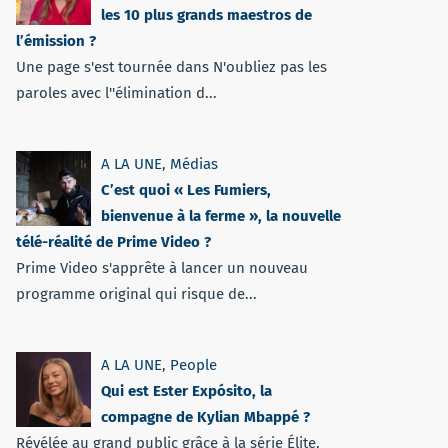
les 10 plus grands maestros de
l’émission ?
Une page s'est tournée dans N'oubliez pas les
paroles avec l''élimination d...
A LA UNE
,
Médias
C’est quoi « Les Fumiers,
bienvenue à la ferme », la nouvelle
télé-réalité de Prime Video ?
Prime Video s'apprête à lancer un nouveau
programme original qui risque de...
A LA UNE
,
People
Qui est Ester Expósito, la
compagne de Kylian Mbappé ?
Révélée au grand public grâce à la série Élite,