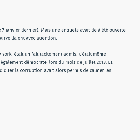
.
e 7 janvier dernier). Mais une enquête avait déjà été ouverte
surveillaient avec attention.
w York, était un fait tacitement admis. C’était même
galement démocrate, lors du mois de juillet 2013. La
iquer la corruption avait alors permis de calmer les