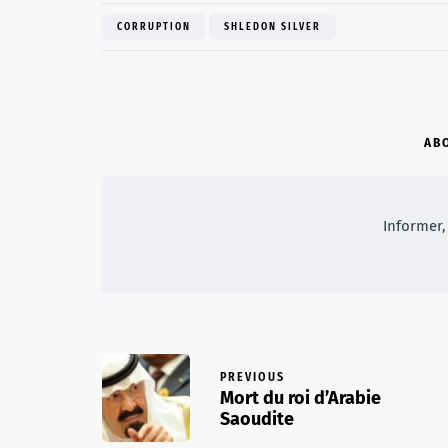
CORRUPTION
SHLEDON SILVER
AB
Informer, 
PREVIOUS
Mort du roi d’Arabie
Saoudite