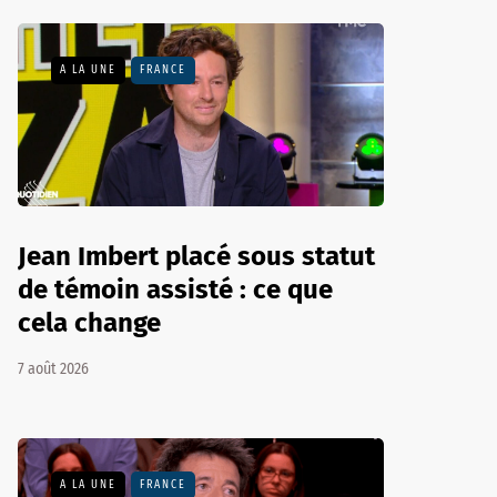
A LA UNE
FRANCE
Jean Imbert placé sous statut
de témoin assisté : ce que
cela change
7 août 2026
A LA UNE
FRANCE