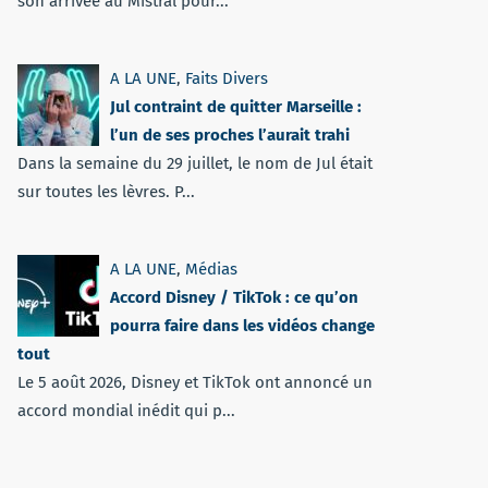
son arrivée au Mistral pour...
A LA UNE
,
Faits Divers
Jul contraint de quitter Marseille :
l’un de ses proches l’aurait trahi
Dans la semaine du 29 juillet, le nom de Jul était
sur toutes les lèvres. P...
A LA UNE
,
Médias
Accord Disney / TikTok : ce qu’on
pourra faire dans les vidéos change
tout
Le 5 août 2026, Disney et TikTok ont annoncé un
accord mondial inédit qui p...