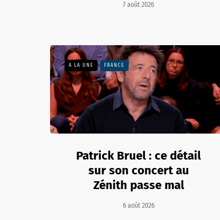
7 août 2026
A LA UNE
FRANCE
Patrick Bruel : ce détail
sur son concert au
Zénith passe mal
6 août 2026