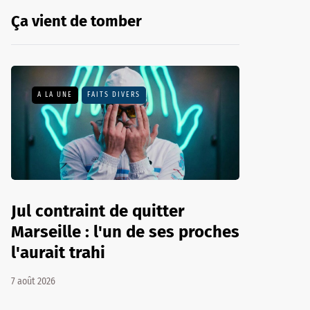
Ça vient de tomber
A LA UNE
FAITS DIVERS
Jul contraint de quitter
Marseille : l'un de ses proches
l'aurait trahi
7 août 2026