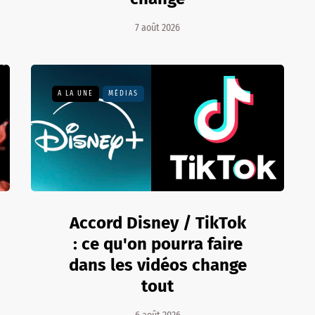
7 août 2026
A LA UNE
MÉDIAS
Accord Disney / TikTok
: ce qu'on pourra faire
dans les vidéos change
tout