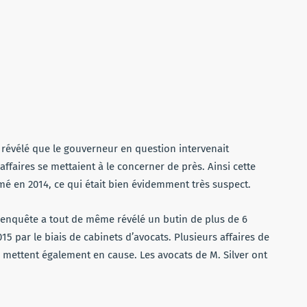
e révélé que le gouverneur en question intervenait
faires se mettaient à le concerner de près. Ainsi cette
mé en 2014, ce qui était bien évidemment très suspect.
L’enquête a tout de même révélé un butin de plus de 6
015 par le biais de cabinets d’avocats. Plusieurs affaires de
 mettent également en cause. Les avocats de M. Silver ont