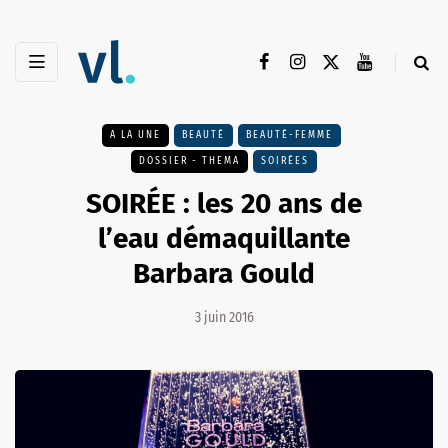
A LA UNE
BEAUTÉ
BEAUTÉ-FEMME
DOSSIER - THEMA
SOIRÉES
SOIRÉE : les 20 ans de
l’eau démaquillante
Barbara Gould
3 juin 2016