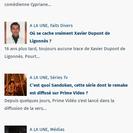
comédienne Cypriane...
A LA UNE
,
Faits Divers
Où se cache vraiment Xavier Dupont de
Ligonnès ?
16 ans plus tard, toujours aucune trace de Xavier Dupont de
Ligonnès. Pourt...
A LA UNE
,
Séries Tv
C’est quoi Sandokan, cette série dont le remake
est diffusé sur Prime Video ?
Depuis quelques jours, Prime Vidéo s'est lancé dans la
diffusion de la vers...
A LA UNE
,
Médias