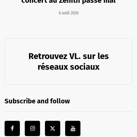
concert au Zénith passe mal
6 août 2026
Retrouvez VL. sur les
réseaux sociaux
Subscribe and follow