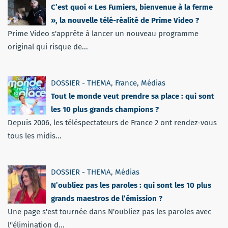
C’est quoi « Les Fumiers, bienvenue à la ferme
», la nouvelle télé-réalité de Prime Video ?
Prime Video s'apprête à lancer un nouveau programme
original qui risque de...
DOSSIER - THEMA
,
France
,
Médias
Tout le monde veut prendre sa place : qui sont
les 10 plus grands champions ?
Depuis 2006, les téléspectateurs de France 2 ont rendez-vous
tous les midis...
DOSSIER - THEMA
,
Médias
N’oubliez pas les paroles : qui sont les 10 plus
grands maestros de l’émission ?
Une page s'est tournée dans N'oubliez pas les paroles avec
l''élimination d...