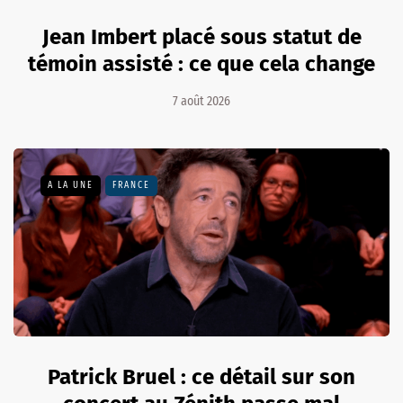
Jean Imbert placé sous statut de
témoin assisté : ce que cela change
7 août 2026
A LA UNE
FRANCE
Patrick Bruel : ce détail sur son