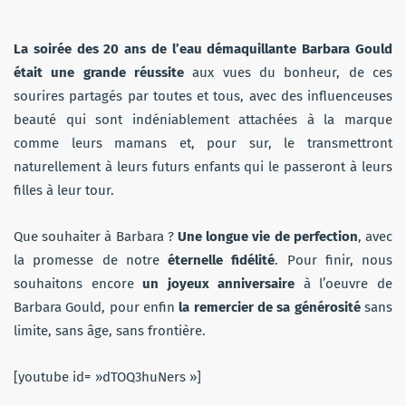
La soirée des 20 ans de l’eau démaquillante Barbara Gould
était une grande réussite
aux vues du bonheur, de ces
sourires partagés par toutes et tous, avec des influenceuses
beauté qui sont indéniablement attachées à la marque
comme leurs mamans et, pour sur, le transmettront
naturellement à leurs futurs enfants qui le passeront à leurs
filles à leur tour.
Que souhaiter à Barbara ?
Une longue vie de perfection
, avec
la promesse de notre
éternelle fidélité
. Pour finir, nous
souhaitons encore
un joyeux anniversaire
à l’oeuvre de
Barbara Gould, pour enfin
la remercier de sa générosité
sans
limite, sans âge, sans frontière.
[youtube id= »dTOQ3huNers »]