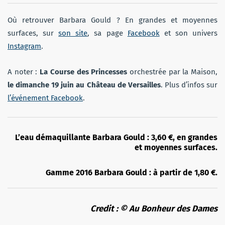
Où retrouver Barbara Gould ? En grandes et moyennes
surfaces, sur
son site
, sa page
Facebook
et son univers
Instagram
.
A noter :
La Course des Princesses
orchestrée par la Maison,
le dimanche 19 juin au Château de Versailles
. Plus d’infos sur
l’événement Facebook
.
L’eau démaquillante Barbara Gould : 3,60 €, en grandes
et moyennes surfaces.
Gamme 2016 Barbara Gould : à partir de 1,80 €.
Credit : © Au Bonheur des Dames