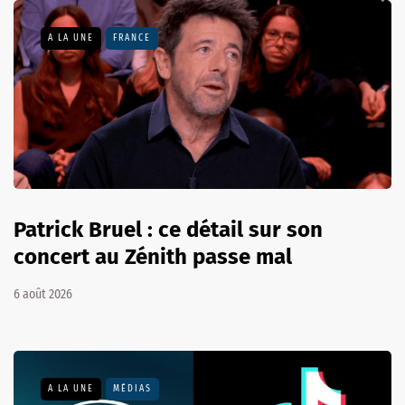
A LA UNE
FRANCE
Patrick Bruel : ce détail sur son
concert au Zénith passe mal
6 août 2026
A LA UNE
MÉDIAS