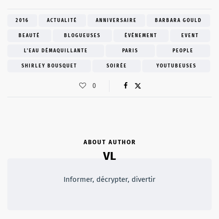
2016
ACTUALITÉ
ANNIVERSAIRE
BARBARA GOULD
BEAUTÉ
BLOGUEUSES
ÉVÉNEMENT
EVENT
L'EAU DÉMAQUILLANTE
PARIS
PEOPLE
SHIRLEY BOUSQUET
SOIRÉE
YOUTUBEUSES
0
ABOUT AUTHOR
VL
Informer, décrypter, divertir