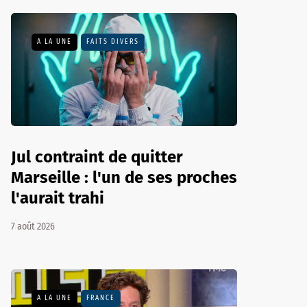
A LA UNE
FAITS DIVERS
Jul contraint de quitter
Marseille : l'un de ses proches
l'aurait trahi
7 août 2026
A LA UNE
FRANCE