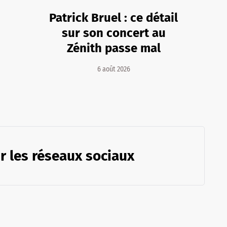
Patrick Bruel : ce détail
sur son concert au
Zénith passe mal
6 août 2026
r les réseaux sociaux