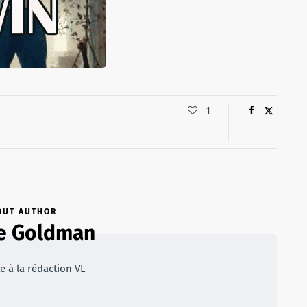
1
OUT AUTHOR
e Goldman
e à la rédaction VL