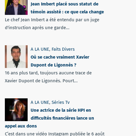
Jean Imbert placé sous statut de
témoin assisté : ce que cela change
Le chef Jean Imbert a été entendu par un juge
d'instruction après une garde...
A LA UNE
,
Faits Divers
Où se cache vraiment Xavier
Dupont de Ligonnès ?
16 ans plus tard, toujours aucune trace de
Xavier Dupont de Ligonnès. Pourt...
A LA UNE
,
Séries Tv
Une actrice de la série HPI en
difficultés financières lance un
appel aux dons
C’est dans une vidéo Instagram publiée le 6 août