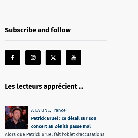
Subscribe and follow
Les lecteurs apprécient …
A LA UNE
,
France
Patrick Bruel : ce détail sur son
concert au Zénith passe mal
Alors que Patrick Bruel fait l'objet d'accusations