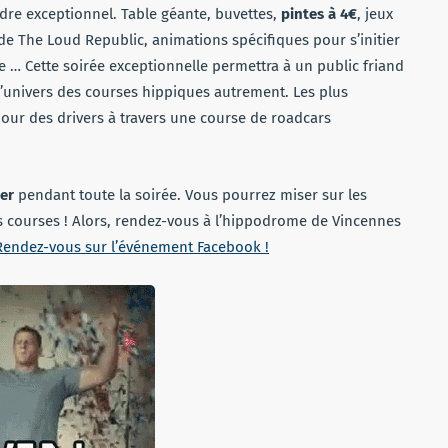
dre exceptionnel. Table géante, buvettes,
pintes à 4€
, jeux
de The Loud Republic, animations spécifiques pour s’initier
e … Cette soirée exceptionnelle permettra à un public friand
 l’univers des courses hippiques autrement. Les plus
ur des drivers à travers une course de roadcars
er
pendant toute la soirée. Vous pourrez miser sur les
 courses ! Alors, rendez-vous à l’hippodrome de Vincennes
Rendez-vous sur l’événement Facebook !