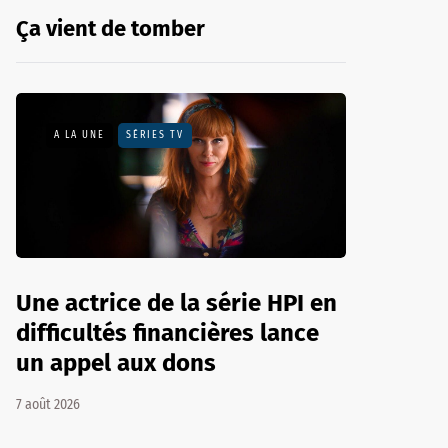
Ça vient de tomber
A LA UNE
SÉRIES TV
Une actrice de la série HPI en
difficultés financières lance
un appel aux dons
7 août 2026