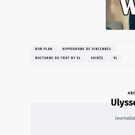
BON PLAN
HIPPODROME DE VINCENNES
NOCTURNE DU TROT BY VL
SOIRÉE
VL
AB
Ulyss
Journalist