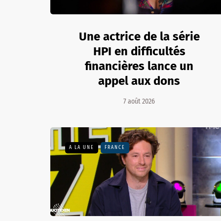
Une actrice de la série
HPI en difficultés
financières lance un
appel aux dons
7 août 2026
A LA UNE
FRANCE