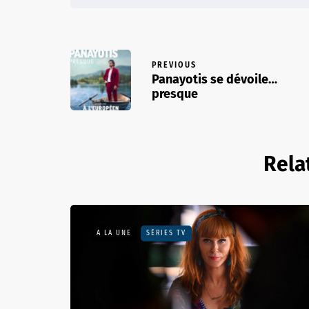
PREVIOUS
Panayotis se dévoile…
presque
Rela
A LA UNE
SÉRIES TV