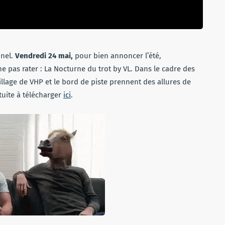
nnel.
Vendredi 24 mai,
pour bien annoncer l’été,
ne pas rater : La Nocturne du trot by VL. Dans le cadre des
lage de VHP et le bord de piste prennent des allures de
tuite à télécharger
ici
.