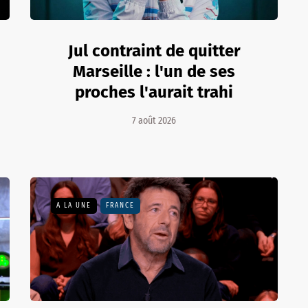
Jul contraint de quitter
Marseille : l'un de ses
proches l'aurait trahi
7 août 2026
A LA UNE
FRANCE