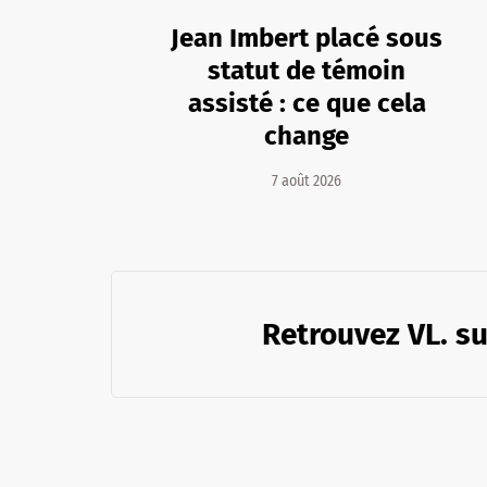
Jean Imbert placé sous
statut de témoin
assisté : ce que cela
change
7 août 2026
Retrouvez VL. su