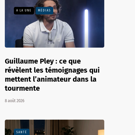
A LA UNE
MÉDIAS
Guillaume Pley : ce que
révèlent les témoignages qui
mettent l’animateur dans la
tourmente
8 août 2026
SANTÉ