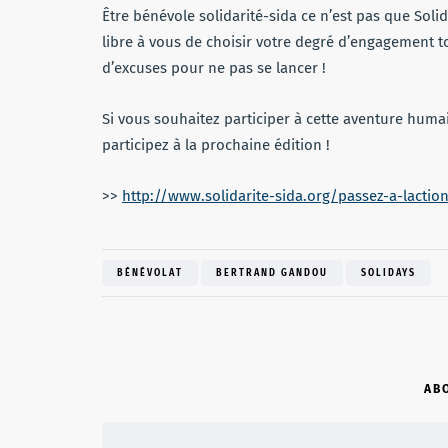
Être bénévole solidarité-sida ce n’est pas que Solida
libre à vous de choisir votre degré d’engagement to
d’excuses pour ne pas se lancer !
Si vous souhaitez participer à cette aventure humain
participez à la prochaine édition !
>>
http://www.solidarite-sida.org/passez-a-lacti
BÉNÉVOLAT
BERTRAND GANDOU
SOLIDAYS
AB