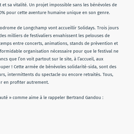
t sa vitalité. Un projet impossible sans les bénévoles de
110% pour cette aventure humaine unique en son genre.
ppodrome de Longchamp vont accueillir Solidays. Trois jours
des milliers de festivaliers envahissent les pelouses de
 temps entre concerts, animations, stands de prévention et
 formidable organisation nécessaire pour que le festival ne
ncs que l’on voit partout sur le site, à l’accueil, aux
ouper ! Cette armée de bénévoles solidarité-sida, sont des
, intermittents du spectacle ou encore retraités. Tous,
ur en profiter autrement.
auté » comme aime à le rappeler Bertrand Gandou :