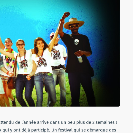
 attendu de l’année arrive dans un peu plus de 2 semaines !
 qui y ont déjà participé. Un festival qui se démarque des