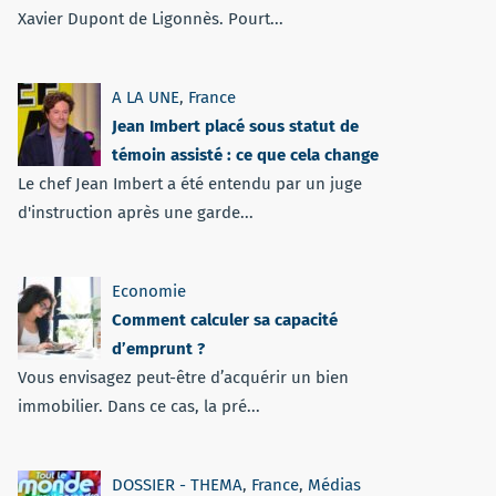
Xavier Dupont de Ligonnès. Pourt...
A LA UNE
,
France
Jean Imbert placé sous statut de
témoin assisté : ce que cela change
Le chef Jean Imbert a été entendu par un juge
d'instruction après une garde...
Economie
Comment calculer sa capacité
d’emprunt ?
Vous envisagez peut-être d’acquérir un bien
immobilier. Dans ce cas, la pré...
DOSSIER - THEMA
,
France
,
Médias