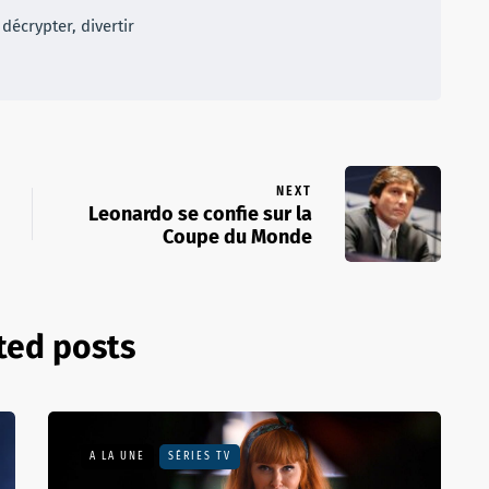
décrypter, divertir
NEXT
Leonardo se confie sur la
Coupe du Monde
ted posts
A LA UNE
SÉRIES TV