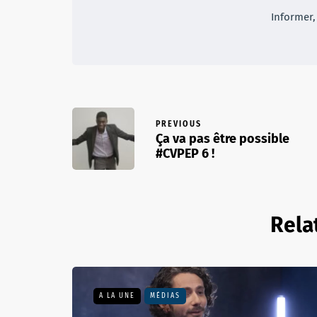
Informer, 
PREVIOUS
Ça va pas être possible
#CVPEP 6 !
Rela
A LA UNE
MÉDIAS