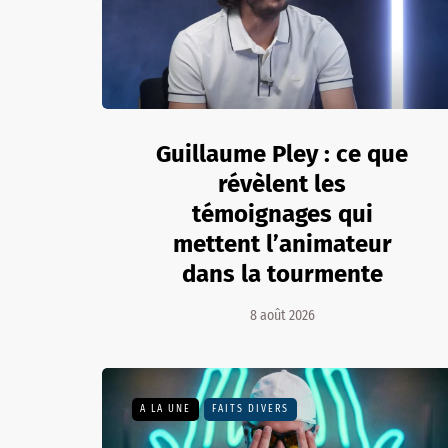
Guillaume Pley : ce que
révèlent les
témoignages qui
mettent l’animateur
dans la tourmente
8 août 2026
A LA UNE
FAITS DIVERS