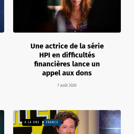
Une actrice de la série
HPI en difficultés
financières lance un
appel aux dons
7 août 2026
A LA UNE
FRANCE