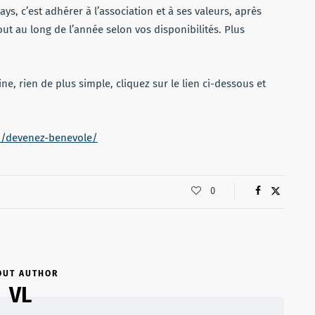
ys, c’est adhérer à l’association et à ses valeurs, après
ut au long de l’année selon vos disponibilités. Plus
e, rien de plus simple, cliquez sur le lien ci-dessous et
on/devenez-benevole/
0
OUT AUTHOR
VL