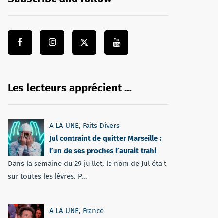
Les lecteurs apprécient …
A LA UNE
,
Faits Divers
Jul contraint de quitter Marseille :
l’un de ses proches l’aurait trahi
Dans la semaine du 29 juillet, le nom de Jul était
sur toutes les lèvres. P...
A LA UNE
,
France