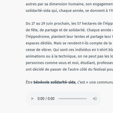
autres par sa dimension humaine, son engagement e
solidarité-sida qui, chaque année, se donnent à 
Du 27 au 29 Juin prochain, les 57 hectares de l’Hi
de fête, de partage et de solidarité. Chaque année 
l’Hippodrome, plantent leur tentes et partage leur
espaces dédiés. Mais se rendent-t-ils compte de la
cesse de vibrer. Qui sont ces individus en t-shirt bla
animations ou à la technique, on ne peut pas les l
personnes comme vous et moi, étudiant, professeurs
ont décidé de passer de l’autre côté du festival po
Être
bénévole solidarité-sida
, c’est « une commun