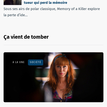
tueur qui perd la mémoire
Sous ses airs de polar classique, Memory of a Killer explore
la perte d’ide...
Ça vient de tomber
A LA UNE
SOCIÉTÉ