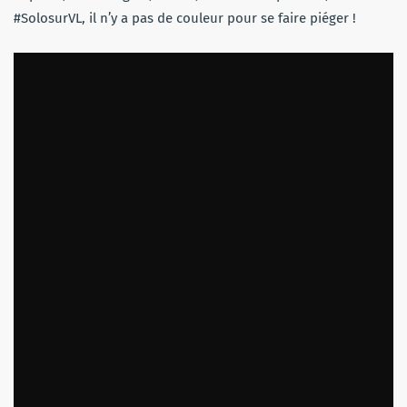
#SolosurVL, il n’y a pas de couleur pour se faire piéger !