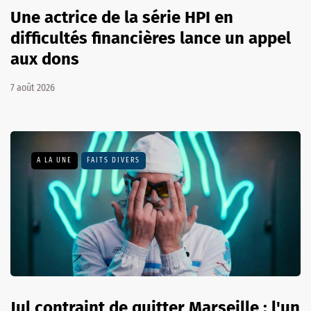
Une actrice de la série HPI en
difficultés financières lance un appel
aux dons
7 août 2026
A LA UNE
FAITS DIVERS
Jul contraint de quitter Marseille : l'un