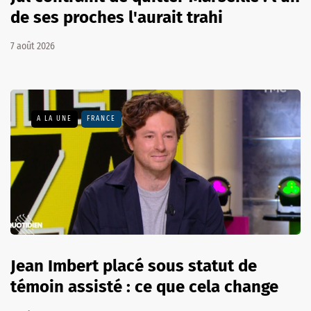
de ses proches l'aurait trahi
7 août 2026
A LA UNE
FRANCE
Jean Imbert placé sous statut de
témoin assisté : ce que cela change