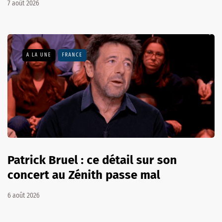
7 août 2026
A LA UNE
FRANCE
Patrick Bruel : ce détail sur son
concert au Zénith passe mal
6 août 2026