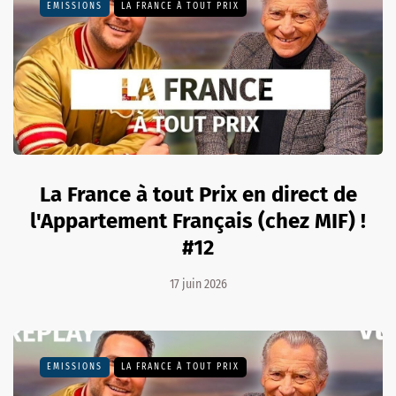
EMISSIONS
LA FRANCE À TOUT PRIX
La France à tout Prix en direct de
l'Appartement Français (chez MIF) !
#12
17 juin 2026
EMISSIONS
LA FRANCE À TOUT PRIX