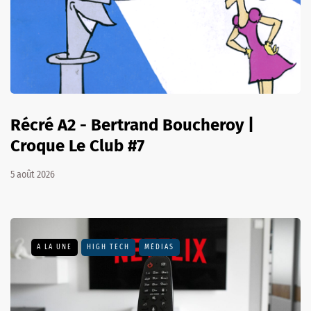
Récré A2 - Bertrand Boucheroy |
Croque Le Club #7
5 août 2026
A LA UNE
HIGH TECH
MÉDIAS