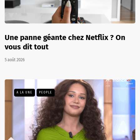
Une panne géante chez Netflix ? On
vous dit tout
5 août 2026
A LA UNE
PEOPLE