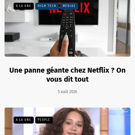
A LA UNE
HIGH TECH
MÉDIAS
Une panne géante chez Netflix ? On
vous dit tout
5 août 2026
A LA UNE
PEOPLE