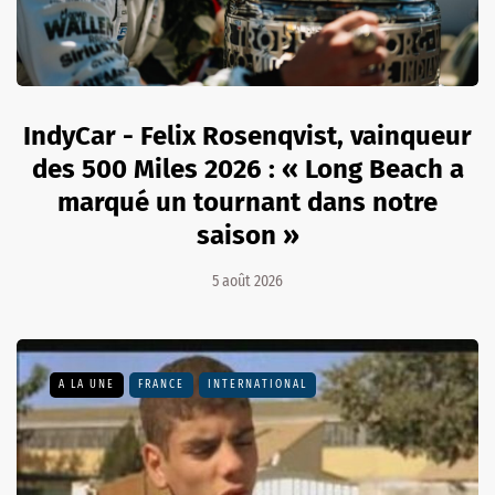
IndyCar - Felix Rosenqvist, vainqueur
des 500 Miles 2026 : « Long Beach a
marqué un tournant dans notre
saison »
5 août 2026
A LA UNE
FRANCE
INTERNATIONAL