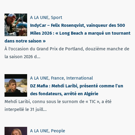
A LA UNE
,
Sport
IndyCar – Felix Rosenqvist, vainqueur des 500
Miles 2026 : « Long Beach a marqué un tournant
dans notre saison »
À l'occasion du Grand Prix de Portland, douzième manche de
la saison 2026 d...
A LA UNE
,
France
,
International
DZ Mafia : Mehdi Laribi, présenté comme l’un
des fondateurs, arrêté en Algérie
Mehdi Laribi, connu sous le surnom de « TIC », a été
interpellé le 31 juill...
A LA UNE
,
People