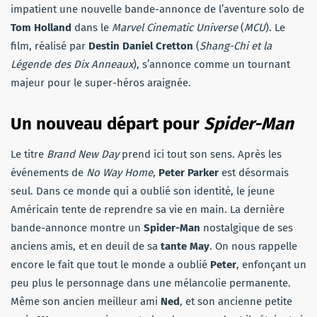
impatient une nouvelle bande-annonce de l’aventure solo de
Tom Holland
dans le
Marvel Cinematic Universe
(
MCU
). Le
film, réalisé par
Destin Daniel Cretton
(
Shang-Chi et la
Légende des Dix Anneaux
), s’annonce comme un tournant
majeur pour le super-héros araignée.
Un nouveau départ
pour
Spider-Man
Le titre
Brand New Day
prend ici tout son sens. Après les
événements de
No Way Home
,
Peter Parker
est désormais
seul. Dans ce monde qui a oublié son identité, le jeune
Américain tente de reprendre sa vie en main. La dernière
bande-annonce montre un
Spider-Man
nostalgique de ses
anciens amis, et en deuil de sa
tante May
. On nous rappelle
encore le fait que tout le monde a oublié
Peter
, enfonçant un
peu plus le personnage dans une mélancolie permanente.
Même son ancien meilleur ami
Ned
, et son ancienne petite