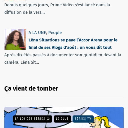
Depuis quelques jours, Prime Vidéo s'est lancé dans la
diffusion de la vers...
A LA UNE
,
People
Léna Situations se paye l’Accor Arena pour le
final de ses Vlogs d’août : on vous dit tout
Après dix étés passés à documenter son quotidien devant la
caméra, Léna Sit...
Ça vient de tomber
LA LOI DES SÉRIES 📺
LE CLUB
SÉRIES TV