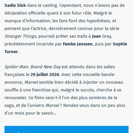
Sadie Sink
dans le casting. Cependant, nous n’avons pas de
déclaration officielle quant à son futur rôle. Malgré le
manque d’information, les fans font des hypothèses, et
pensent que l’actrice, dernièrement connue pour la série
Stranger Things
, pourrait prêter ses traits à
Jean
Grey,
précédemment incarnée par
Famke Janssen
,
puis par
Sophie
Turner
.
Spider-Man: Brand New Day
est attendu dans les salles
françaises le
29 juillet 2026
. Avec cette nouvelle bande-
annonce,
Marvel
semble bien décidé à injecter un nouveau
souffle à une franchise qui, malgré le succès, cherche à se
renouveler. Ce films sera-t-il l’un des plus sombres de la
saga, et de l’univers
Marvel
? Rendez-vous dans un peu plus
d’un mois pour le savoir…