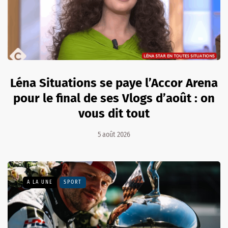
Léna Situations se paye l’Accor Arena
pour le final de ses Vlogs d’août : on
vous dit tout
5 août 2026
A LA UNE
SPORT