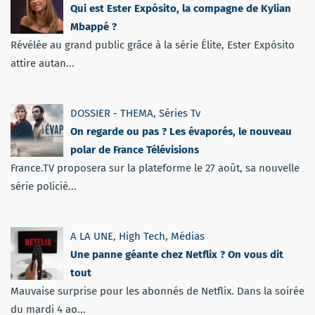
Qui est Ester Expósito, la compagne de Kylian
Mbappé ?
Révélée au grand public grâce à la série Élite, Ester Expósito
attire autan...
DOSSIER - THEMA
,
Séries Tv
On regarde ou pas ? Les évaporés, le nouveau
polar de France Télévisions
France.TV proposera sur la plateforme le 27 août, sa nouvelle
série policiè...
A LA UNE
,
High Tech
,
Médias
Une panne géante chez Netflix ? On vous dit
tout
Mauvaise surprise pour les abonnés de Netflix. Dans la soirée
du mardi 4 ao...