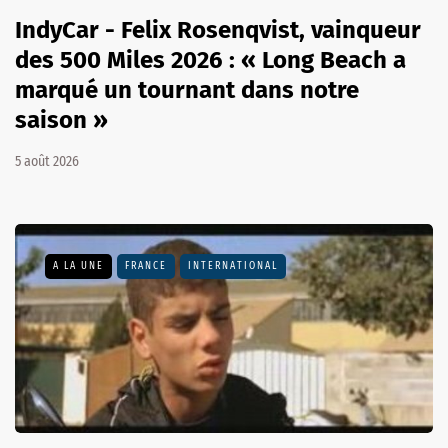
IndyCar - Felix Rosenqvist, vainqueur
des 500 Miles 2026 : « Long Beach a
marqué un tournant dans notre
saison »
5 août 2026
A LA UNE
FRANCE
INTERNATIONAL