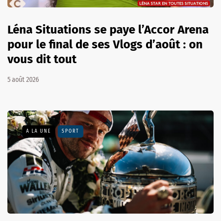
Léna Situations se paye l’Accor Arena
pour le final de ses Vlogs d’août : on
vous dit tout
5 août 2026
A LA UNE
SPORT