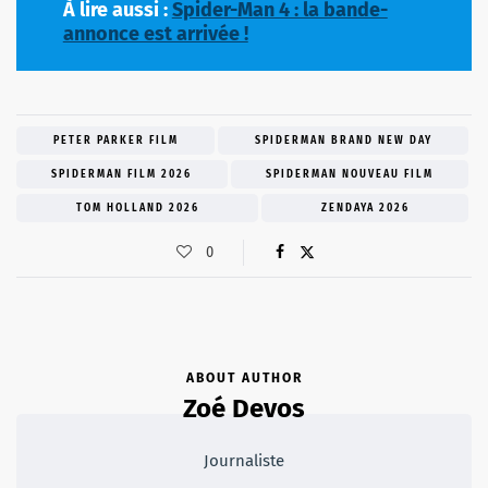
À lire aussi :
Spider-Man 4 : la bande-
annonce est arrivée !
PETER PARKER FILM
SPIDERMAN BRAND NEW DAY
SPIDERMAN FILM 2026
SPIDERMAN NOUVEAU FILM
TOM HOLLAND 2026
ZENDAYA 2026
0
ABOUT AUTHOR
Zoé Devos
Journaliste