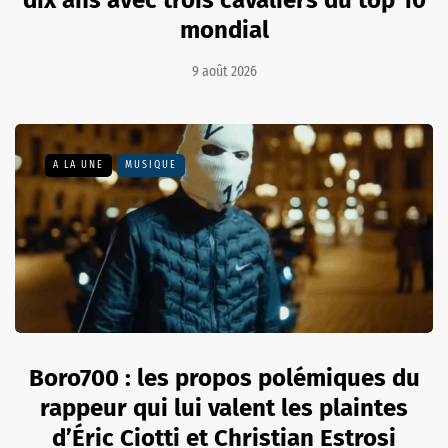
dix ans avec trois cavaliers du top 10
mondial
9 août 2026
A LA UNE
MUSIQUE
Boro700 : les propos polémiques du
rappeur qui lui valent les plaintes
d’Éric Ciotti et Christian Estrosi