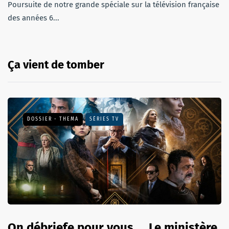
Poursuite de notre grande spéciale sur la télévision française
des années 6...
Ça vient de tomber
DOSSIER - THEMA
SÉRIES TV
On débriefe pour vous ... Le ministère