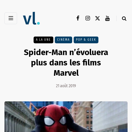
A LA UNE
CINÉMA
POP & GEEK
Spider-Man n’évoluera
plus dans les films
Marvel
21 août 2019