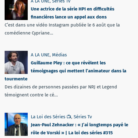
A LA UNE
,
Séries Tv
Une actrice de la série HPI en difficultés
financières lance un appel aux dons
C’est dans une vidéo Instagram publiée le 6 août que la
comédienne Cypriane...
A LA UNE
,
Médias
Guillaume Pley : ce que révèlent les
témoignages qui mettent l’animateur dans la
tourmente
Des dizaines de personnes passées par NRJ et Legend
témoignent contre le cé...
La Loi des Séries 📺
,
Séries Tv
Jean-Paul Zehnacker : « J’ai longtemps payé le
rôle de Vorski » | La loi des séries #315