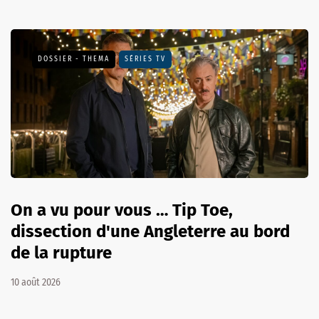
DOSSIER - THEMA
SÉRIES TV
On a vu pour vous … Tip Toe,
dissection d'une Angleterre au bord
de la rupture
10 août 2026