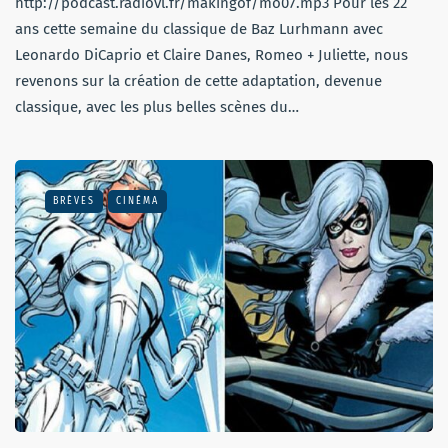
http://podcast.radiovl.fr/makingof/mo07.mp3 Pour les 22
ans cette semaine du classique de Baz Lurhmann avec
Leonardo DiCaprio et Claire Danes, Romeo + Juliette, nous
revenons sur la création de cette adaptation, devenue
classique, avec les plus belles scènes du…
BRÈVES
CINÉMA