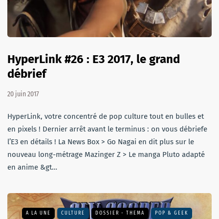
HyperLink #26 : E3 2017, le grand
débrief
20 juin 2017
HyperLink, votre concentré de pop culture tout en bulles et
en pixels ! Dernier arrêt avant le terminus : on vous débriefe
l’E3 en détails ! La News Box > Go Nagai en dit plus sur le
nouveau long-métrage Mazinger Z > Le manga Pluto adapté
en anime &gt…
A LA UNE
CULTURE
DOSSIER - THEMA
POP & GEEK