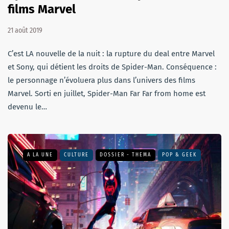
films Marvel
21 août 2019
C’est LA nouvelle de la nuit : la rupture du deal entre Marvel
et Sony, qui détient les droits de Spider-Man. Conséquence :
le personnage n’évoluera plus dans l’univers des films
Marvel. Sorti en juillet, Spider-Man Far Far from home est
devenu le…
A LA UNE
CULTURE
DOSSIER - THEMA
POP & GEEK