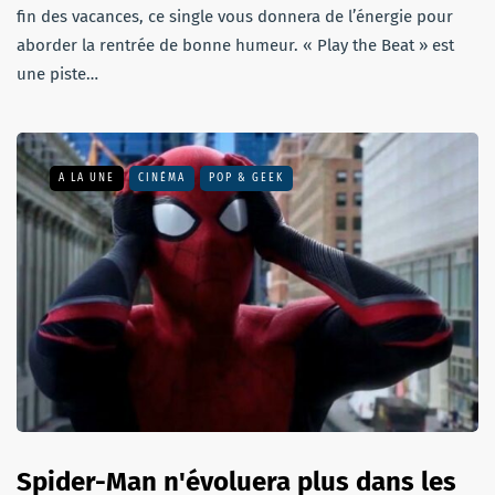
fin des vacances, ce single vous donnera de l’énergie pour
aborder la rentrée de bonne humeur. « Play the Beat » est
une piste…
A LA UNE
CINÉMA
POP & GEEK
Spider-Man n'évoluera plus dans les