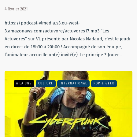
4 février 2021
https://podcast-vlmedia.s3.eu-west-
3.amazonaws.com/actuvore/actuvores17.mp3 “Les
Actuvores” sur VL présenté par Nicolas Nadaud, c’est le jeudi
en direct de 18h30 à 20h00 ! Accompagné de son équipe,
l’animateur accueille un(e) invité(e). Le principe ? Jouer…
A LA UNE
CULTURE
INTERNATIONAL
POP & GEEK