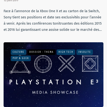
13 juin 2017
Face à l’annonce de la Xbox One X et au carton de la Switch,
Sony tient ses positions et date ses exclusivités pour l’année
à venir. Après les conférences tonitruantes des éditions 2015
et 2016 lui garantissant une assise solide sur le marché des…
CULTURE
DOSSIER - THEMA
HIGH TECH
INSOLITE
POP & GEEK