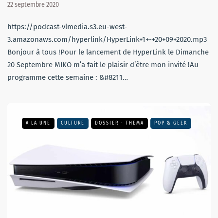
22 septembre 2020
https://podcast-vlmedia.s3.eu-west-
3.amazonaws.com/hyperlink/HyperLink+1+-+20+09+2020.mp3
Bonjour à tous !Pour le lancement de HyperLink le Dimanche
20 Septembre MIKO m’a fait le plaisir d’être mon invité !Au
programme cette semaine : &#8211…
A LA UNE
CULTURE
DOSSIER - THEMA
POP & GEEK