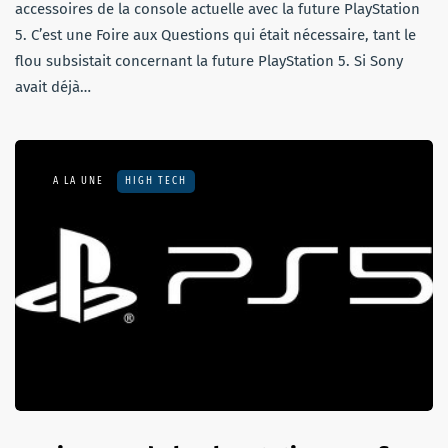
accessoires de la console actuelle avec la future PlayStation
5. C’est une Foire aux Questions qui était nécessaire, tant le
flou subsistait concernant la future PlayStation 5. Si Sony
avait déjà…
A LA UNE
HIGH TECH