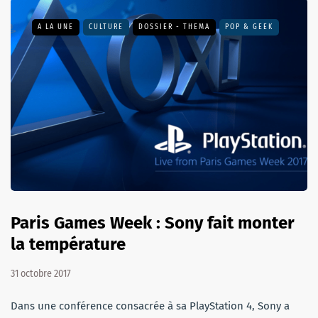
A LA UNE
CULTURE
DOSSIER - THEMA
POP & GEEK
Paris Games Week : Sony fait monter
la température
31 octobre 2017
Dans une conférence consacrée à sa PlayStation 4, Sony a