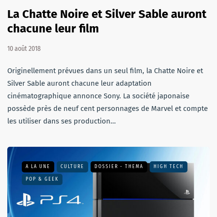
La Chatte Noire et Silver Sable auront
chacune leur film
10 août 2018
Originellement prévues dans un seul film, la Chatte Noire et
Silver Sable auront chacune leur adaptation
cinématographique annonce Sony. La société japonaise
possède près de neuf cent personnages de Marvel et compte
les utiliser dans ses production…
A LA UNE
CULTURE
DOSSIER - THEMA
HIGH TECH
POP & GEEK