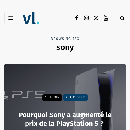
BROWSING TAG
sony
A LA UNE
POP & GEEK
Pourquoi Sony a augmenté le
prix de la PlayStation 5 ?