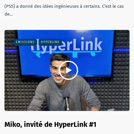
(PS5) a donné des idées ingénieuses à certains. C’est le cas
de…
EMISSIONS
HYPERLINK
Miko, invité de HyperLink #1