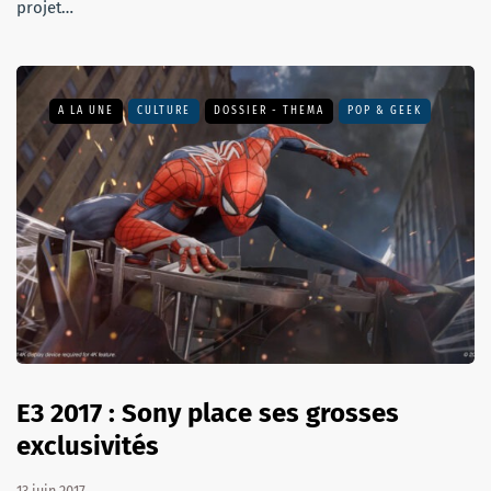
projet…
A LA UNE
CULTURE
DOSSIER - THEMA
POP & GEEK
E3 2017 : Sony place ses grosses
exclusivités