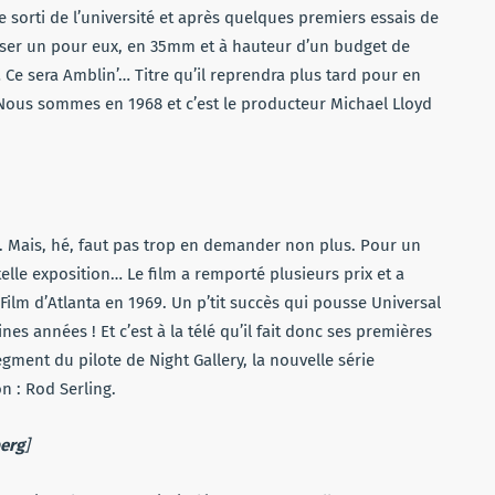
sorti de l’université et après quelques premiers essais de
aliser un pour eux, en 35mm et à hauteur d’un budget de
… Ce sera Amblin’… Titre qu’il reprendra plus tard pour en
Nous sommes en 1968 et c’est le producteur Michael Lloyd
 ». Mais, hé, faut pas trop en demander non plus. Pour un
lle exposition… Le film a remporté plusieurs prix et a
lm d’Atlanta en 1969. Un p’tit succès qui pousse Universal
s années ! Et c’est à la télé qu’il fait donc ses premières
ent du pilote de Night Gallery, la nouvelle série
n : Rod Serling.
berg
]