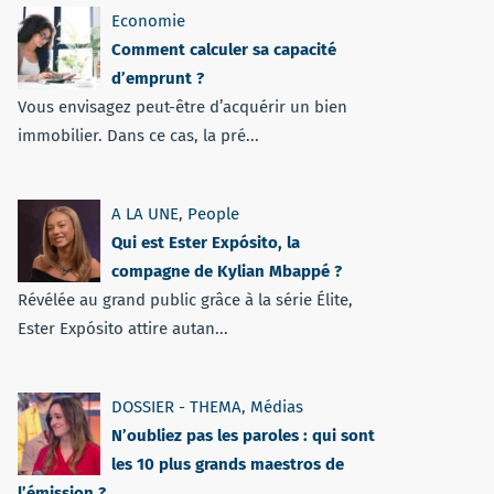
Economie
Comment calculer sa capacité
d’emprunt ?
Vous envisagez peut-être d’acquérir un bien
immobilier. Dans ce cas, la pré...
A LA UNE
,
People
Qui est Ester Expósito, la
compagne de Kylian Mbappé ?
Révélée au grand public grâce à la série Élite,
Ester Expósito attire autan...
DOSSIER - THEMA
,
Médias
N’oubliez pas les paroles : qui sont
les 10 plus grands maestros de
l’émission ?