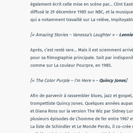
également écrit celle mise en scène par… Clint East
diffusé le 29 décembre 1985 sur NBC, et la musique
qui a notamment travaillé sur La relève, Impitoyab
[« Amazing Stories – Vanessa’s Laughter » –
Lennie
Après, c’est resté rare… Mais il est sciemment arri
pour sa filmographie principale. Soit par indisponib
comme sur La couleur Pourpre, en 1985.
[« The Color Purple – I’m Here » –
Quincy Jones
]
Afin de parvenir à rassembler blues, jazz et gospel
trompettiste Quincy Jones. Quelques années aupara
et Diana Ross sur la version The Wiz par Sidney L
plusieurs épisodes de L’homme de fer entre 1967 e
La liste de Schindler et Le Monde Perdu, il co-crée 