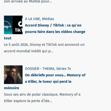
son arrivée au Mistral pour...
A LA UNE
,
Médias
Accord Disney / TikTok : ce qu’on
pourra faire dans les vidéos change
tout
Le 5 août 2026, Disney et TikTok ont annoncé un
accord mondial inédit qui p...
DOSSIER - THEMA
,
Séries Tv
On débriefe pour vous… Memory of
a Killer, le tueur qui perd la
mémoire
Sous ses airs de polar classique, Memory of a
Killer explore la perte d’ide...