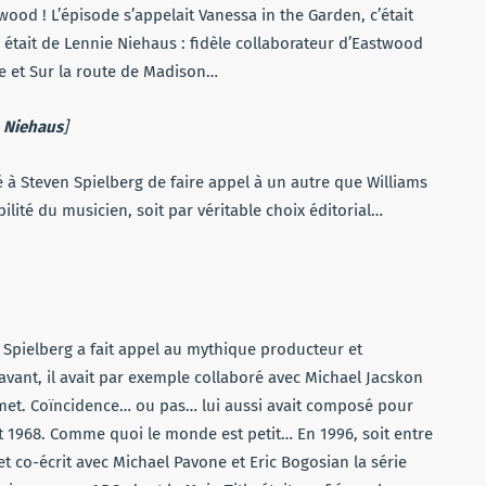
wood ! L’épisode s’appelait Vanessa in the Garden, c’était
 était de Lennie Niehaus : fidèle collaborateur d’Eastwood
le et Sur la route de Madison…
 Niehaus
]
vé à Steven Spielberg de faire appel à un autre que Williams
ilité du musicien, soit par véritable choix éditorial…
, Spielberg a fait appel au mythique producteur et
vant, il avait par exemple collaboré avec Michael Jacskon
umet. Coïncidence… ou pas… lui aussi avait composé pour
t 1968. Comme quoi le monde est petit… En 1996, soit entre
et co-écrit avec Michael Pavone et Eric Bogosian la série