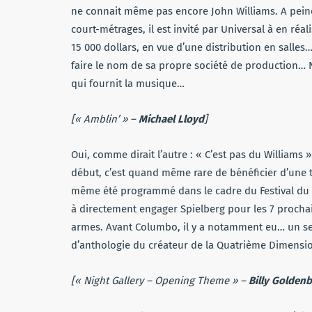
ne connait même pas encore John Williams. A peine 
court-métrages, il est invité par Universal à en ré
15 000 dollars, en vue d’une distribution en salles
faire le nom de sa propre société de production… 
qui fournit la musique…
[« Amblin’ » –
Michael Lloyd
]
Oui, comme dirait l’autre : « C’est pas du Williams
début, c’est quand même rare de bénéficier d’une te
même été programmé dans le cadre du Festival du Fi
à directement engager Spielberg pour les 7 prochaine
armes. Avant Columbo, il y a notamment eu… un segm
d’anthologie du créateur de la Quatrième Dimensio
[« Night Gallery – Opening Theme » –
Billy Golden