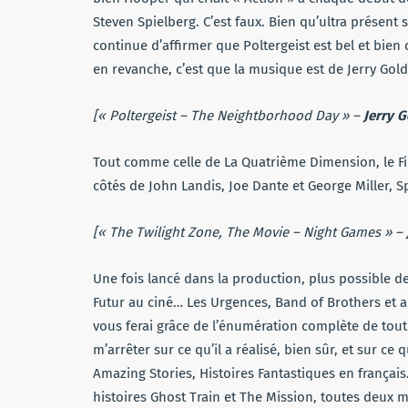
Steven Spielberg. C’est faux. Bien qu’ultra présent
continue d’affirmer que Poltergeist est bel et bien 
en revanche, c’est que la musique est de Jerry Go
[« Poltergeist – The Neightborhood Day » –
Jerry 
Tout comme celle de La Quatrième Dimension, le Fil
côtés de John Landis, Joe Dante et George Miller, S
[« The Twilight Zone, The Movie – Night Games » –
Une fois lancé dans la production, plus possible de 
Futur au ciné… Les Urgences, Band of Brothers et aut
vous ferai grâce de l’énumération complète de tout 
m’arrêter sur ce qu’il a réalisé, bien sûr, et sur ce
Amazing Stories, Histoires Fantastiques en françai
histoires Ghost Train et The Mission, toutes deux 