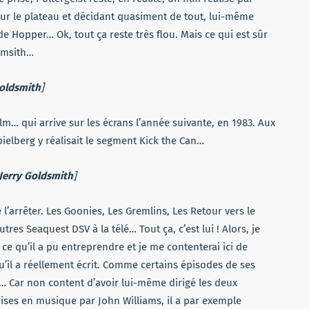
 sur le plateau et décidant quasiment de tout, lui-même
de Hopper… Ok, tout ça reste très flou. Mais ce qui est sûr
ldmsith…
Goldsmith
]
m… qui arrive sur les écrans l’année suivante, en 1983. Aux
pielberg y réalisait le segment Kick the Can…
Jerry Goldsmith
]
l’arrêter. Les Goonies, Les Gremlins, Les Retour vers le
res Seaquest DSV à la télé… Tout ça, c’est lui ! Alors, je
ce qu’il a pu entreprendre et je me contenterai ici de
 qu’il a réellement écrit. Comme certains épisodes de ses
s… Car non content d’avoir lui-même dirigé les deux
mises en musique par John Williams, il a par exemple