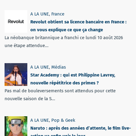
A LA UNE
,
France
Revolut obtient sa licence bancaire en France :
on vous explique ce que ça change
La néobanque britannique a franchi ce lundi 10 août 2026
une étape attendue...
A LA UNE
,
Médias
Star Academy : qui est Philippine Lavrey,
nouvelle répétitrice des primes ?
Pas mal de bouleversements sont attendus pour cette
nouvelle saison de la S...
A LA UNE
,
Pop & Geek
Naruto : après des années d’attente, le film live-
action va enfin voir le jour