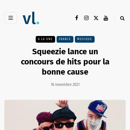
A LA UNE
FRANCE
MUSIQUE
Squeezie lance un
concours de hits pour la
bonne cause
16 novembre 2021