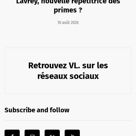
Lavrey, nouvelle répétitrice des
primes ?
10 août 2026
Retrouvez VL. sur les
réseaux sociaux
Subscribe and follow