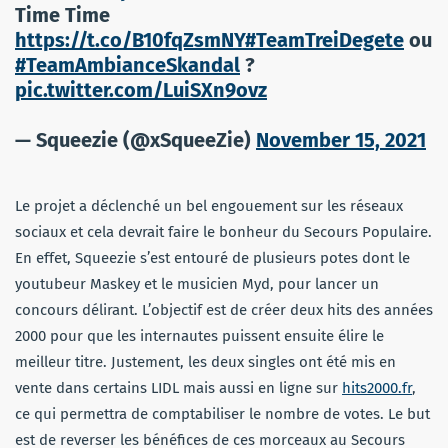
Time Time
https://t.co/B10fqZsmNY
#TeamTreiDegete
ou
#TeamAmbianceSkandal
?
pic.twitter.com/LuiSXn9ovz
— Squeezie (@xSqueeZie)
November 15, 2021
Le projet a déclenché un bel engouement sur les réseaux
sociaux et cela devrait faire le bonheur du Secours Populaire.
En effet, Squeezie s’est entouré de plusieurs potes dont le
youtubeur Maskey et le musicien Myd, pour lancer un
concours délirant. L’objectif est de créer deux hits des années
2000 pour que les internautes puissent ensuite élire le
meilleur titre. Justement, les deux singles ont été mis en
vente dans certains LIDL mais aussi en ligne sur
hits2000.fr
,
ce qui permettra de comptabiliser le nombre de votes. Le but
est de reverser les bénéfices de ces morceaux au Secours