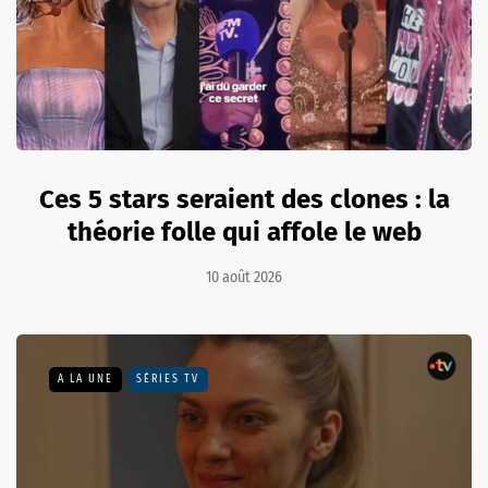
Ces 5 stars seraient des clones : la
théorie folle qui affole le web
10 août 2026
A LA UNE
SÉRIES TV