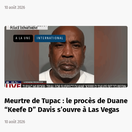
10 août 2026
A LA UNE
INTERNATIONAL
Meurtre de Tupac : le procès de Duane
“Keefe D” Davis s’ouvre à Las Vegas
10 août 2026