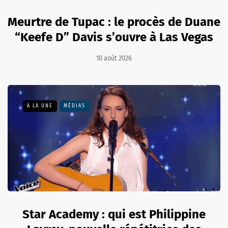
Meurtre de Tupac : le procès de Duane
“Keefe D” Davis s’ouvre à Las Vegas
10 août 2026
A LA UNE
MÉDIAS
Star Academy : qui est Philippine