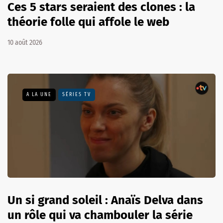
Ces 5 stars seraient des clones : la
théorie folle qui affole le web
10 août 2026
A LA UNE
SÉRIES TV
Un si grand soleil : Anaïs Delva dans
un rôle qui va chambouler la série