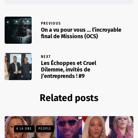
PREVIOUS
On a vu pour vous … l’incroyable
final de Missions (OCS)
NEXT
Les Échoppes et Cruel
Dilemme, invités de
J’entreprends ! #9
Related posts
A LA UNE
PEOPLE