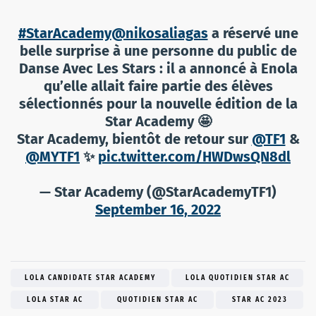
#StarAcademy
@nikosaliagas
a réservé une
belle surprise à une personne du public de
Danse Avec Les Stars : il a annoncé à Enola
qu’elle allait faire partie des élèves
sélectionnés pour la nouvelle édition de la
Star Academy 🤩
Star Academy, bientôt de retour sur
@TF1
&
@MYTF1
✨
pic.twitter.com/HWDwsQN8dl
— Star Academy (@StarAcademyTF1)
September 16, 2022
LOLA CANDIDATE STAR ACADEMY
LOLA QUOTIDIEN STAR AC
LOLA STAR AC
QUOTIDIEN STAR AC
STAR AC 2023