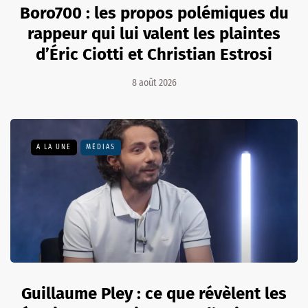
Boro700 : les propos polémiques du
rappeur qui lui valent les plaintes
d’Éric Ciotti et Christian Estrosi
8 août 2026
A LA UNE
MÉDIAS
Guillaume Pley : ce que révèlent les