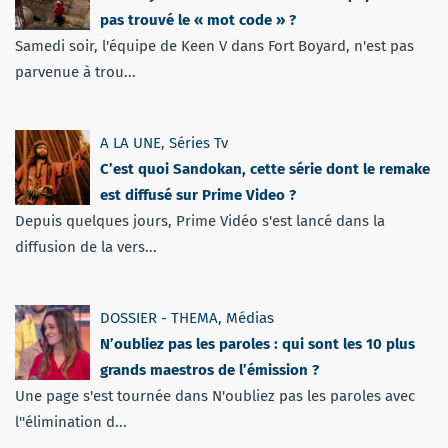
pas trouvé le « mot code » ?
Samedi soir, l'équipe de Keen V dans Fort Boyard, n'est pas
parvenue à trou...
A LA UNE
,
Séries Tv
C’est quoi Sandokan, cette série dont le remake
est diffusé sur Prime Video ?
Depuis quelques jours, Prime Vidéo s'est lancé dans la
diffusion de la vers...
DOSSIER - THEMA
,
Médias
N’oubliez pas les paroles : qui sont les 10 plus
grands maestros de l’émission ?
Une page s'est tournée dans N'oubliez pas les paroles avec
l''élimination d...