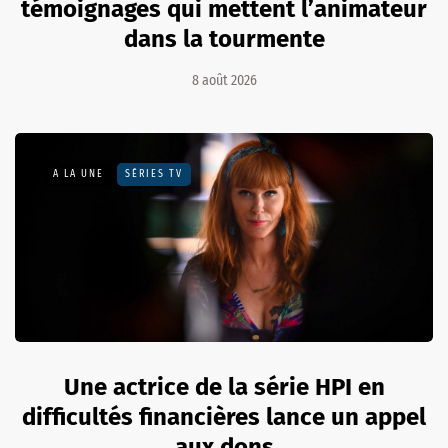
témoignages qui mettent l’animateur
dans la tourmente
8 août 2026
A LA UNE
SÉRIES TV
Une actrice de la série HPI en
difficultés financières lance un appel
aux dons