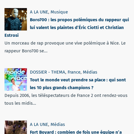
A LA UNE
,
Musique
Boro700 : les propos polémiques du rappeur qui
lui valent les plaintes d’Éric Ciotti et Christian
Estrosi
Un morceau de rap provoque une vive polémique à Nice. Le
rappeur Boro700 se...
DOSSIER - THEMA
,
France
,
Médias
Tout le monde veut prendre sa place : qui sont
les 10 plus grands champions ?
Depuis 2006, les téléspectateurs de France 2 ont rendez-vous
tous les midis...
A LA UNE
,
Médias
Fort Boyard : combien de fois une équipe n’a