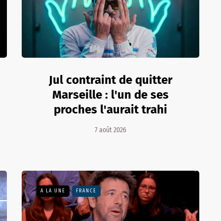
Jul contraint de quitter
Marseille : l'un de ses
proches l'aurait trahi
7 août 2026
A LA UNE
FRANCE