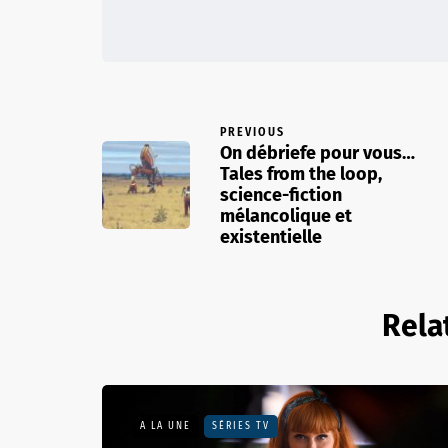
PREVIOUS
On débriefe pour vous…
Tales from the loop,
science-fiction
mélancolique et
existentielle
Rela
A LA UNE
SÉRIES TV