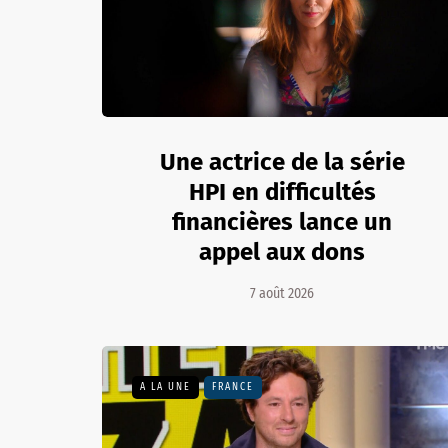
Une actrice de la série
HPI en difficultés
financières lance un
appel aux dons
7 août 2026
A LA UNE
FRANCE