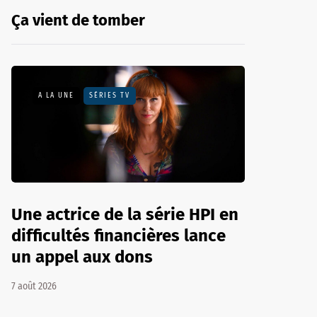
Ça vient de tomber
A LA UNE
SÉRIES TV
Une actrice de la série HPI en
difficultés financières lance
un appel aux dons
7 août 2026