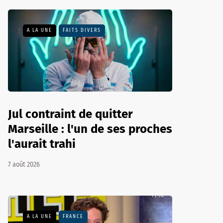
A LA UNE
FAITS DIVERS
Jul contraint de quitter
Marseille : l'un de ses proches
l'aurait trahi
7 août 2026
A LA UNE
FRANCE