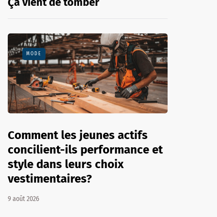
Ça vient de tomber
MODE
Comment les jeunes actifs
concilient-ils performance et
style dans leurs choix
vestimentaires?
9 août 2026