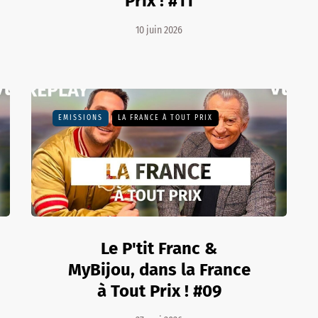
Prix ! #11
10 juin 2026
EMISSIONS
LA FRANCE À TOUT PRIX
Le P'tit Franc &
MyBijou, dans la France
à Tout Prix ! #09