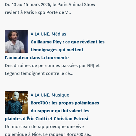
Du 13 au 15 mars 2026, le Paris Animal Show
revient à Paris Expo Porte de V...
A LA UNE
,
Médias
Guillaume Pley : ce que révèlent les
témoignages qui mettent
l’animateur dans la tourmente
Des dizaines de personnes passées par NRJ et
Legend témoignent contre le cé...
A LA UNE
,
Musique
Boro700 : les propos polémiques
du rappeur qui lui valent les
plaintes d’Éric Ciotti et Christian Estrosi
Un morceau de rap provoque une vive
polémique à Nice. Le rappeur Boro700 se...