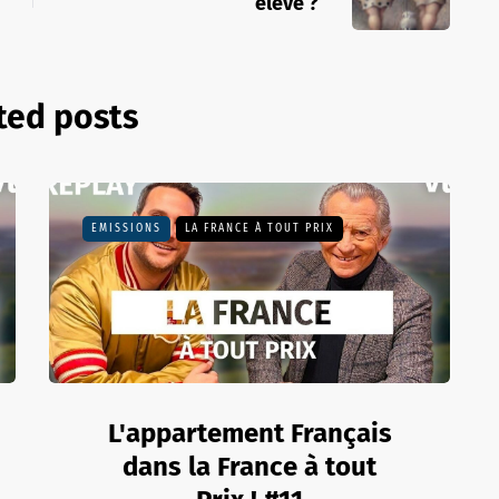
élevé ?
ted posts
EMISSIONS
LA FRANCE À TOUT PRIX
L'appartement Français
dans la France à tout