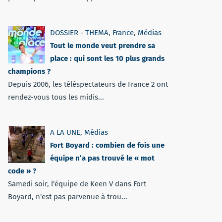
DOSSIER - THEMA
,
France
,
Médias
Tout le monde veut prendre sa
place : qui sont les 10 plus grands
champions ?
Depuis 2006, les téléspectateurs de France 2 ont
rendez-vous tous les midis...
A LA UNE
,
Médias
Fort Boyard : combien de fois une
équipe n’a pas trouvé le « mot
code » ?
Samedi soir, l'équipe de Keen V dans Fort
Boyard, n'est pas parvenue à trou...