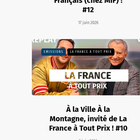
Français (chez MIF) !
#12
17 juin 2026
EMISSIONS
LA FRANCE À TOUT PRIX
À la Ville À la
Montagne, invité de La
France à Tout Prix ! #10