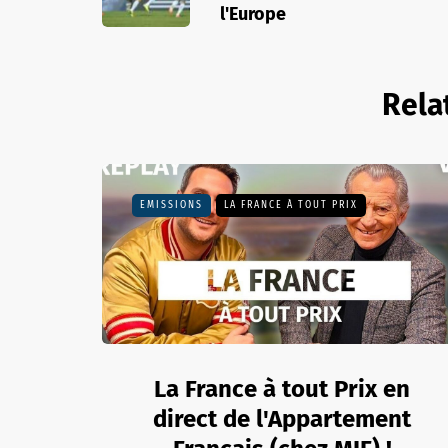
l'Europe
Rela
EMISSIONS
LA FRANCE À TOUT PRIX
La France à tout Prix en
direct de l'Appartement