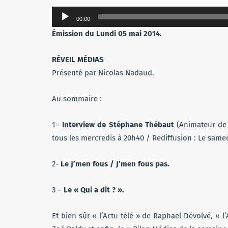
Lecteur
00:00
audio
Émission du Lundi 05 mai 2014.
RÉVEIL MÉDIAS
Présenté par Nicolas Nadaud.
Au sommaire :
1–
Interview de Stéphane Thébaut
(Animateur de t
tous les mercredis à 20h40 / Rediffusion : Le samed
2-
Le J’men fous / J’men fous pas.
3 –
Le « Qui a dit ? ».
Et bien sûr « l’Actu télé » de Raphaël Dévolvé, « l