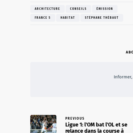
ARCHITECTURE
CONSEILS
ÉMISSION
FRANCE 5
HABITAT
STÉPHANE THÉBAUT
AB
Informer, 
PREVIOUS
Ligue 1: l'OM bat l'OL et se
relance dans la course à