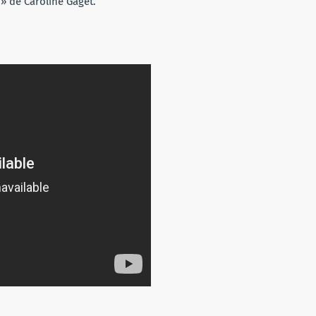
 » de Caroline Gaget.