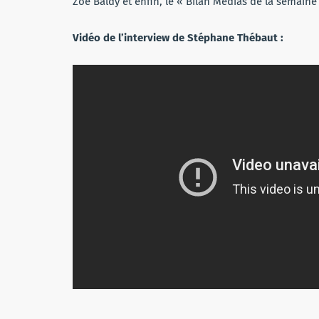
Zoé Baldy et enfin, le « Bilan Médias de la semaine
Vidéo de l’interview de Stéphane Thébaut :