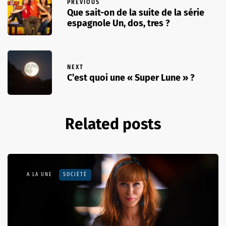
PREVIOUS
Que sait-on de la suite de la série
espagnole Un, dos, tres ?
NEXT
C’est quoi une « Super Lune » ?
Related posts
A LA UNE
SOCIÉTÉ