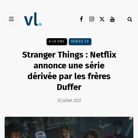
A LA UNE
SÉRIES TV
Stranger Things : Netflix
annonce une série
dérivée par les frères
Duffer
12 juillet 2022