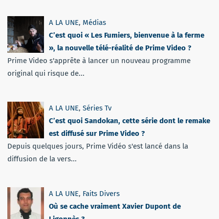
A LA UNE
,
Médias
C’est quoi « Les Fumiers, bienvenue à la ferme
», la nouvelle télé-réalité de Prime Video ?
Prime Video s'apprête à lancer un nouveau programme
original qui risque de...
A LA UNE
,
Séries Tv
C’est quoi Sandokan, cette série dont le remake
est diffusé sur Prime Video ?
Depuis quelques jours, Prime Vidéo s'est lancé dans la
diffusion de la vers...
A LA UNE
,
Faits Divers
Où se cache vraiment Xavier Dupont de
Ligonnès ?