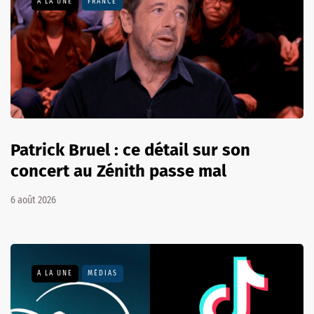
A LA UNE
FRANCE
Patrick Bruel : ce détail sur son
concert au Zénith passe mal
6 août 2026
A LA UNE
MÉDIAS