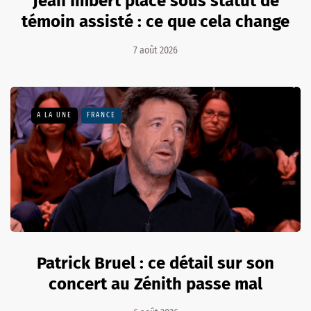
Jean Imbert placé sous statut de
témoin assisté : ce que cela change
7 août 2026
A LA UNE
FRANCE
Patrick Bruel : ce détail sur son
concert au Zénith passe mal