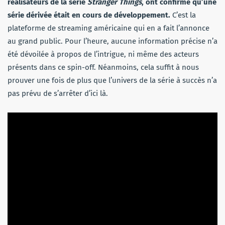
réalisateurs de la série
Stranger Things
, ont confirmé qu’une
série dérivée était en cours de développement.
C’est la
plateforme de streaming américaine qui en a fait l’annonce
au grand public. Pour l’heure, aucune information précise n’a
été dévoilée à propos de l’intrigue, ni même des acteurs
présents dans ce spin-off. Néanmoins, cela suffit à nous
prouver une fois de plus que l’univers de la série à succès n’a
pas prévu de s’arrêter d’ici là.